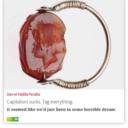
Dan-el Padilla Peralta
Capitalism sucks. Tag everything.
it seemed like we’d just been in some horrible dream
OPEN
ACCESS