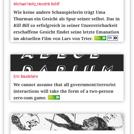
Michael Heitz
,
Hendrik Rohlf
Wie keine andere Schauspielerin trägt Uma
Thurman ein Gesicht als Spur seiner selbst. Das in
Kill Bill
so erfolgreich in seiner Unzerstörbarkeit
erschaffene Gesicht findet seine letzte Emanation
EN
OPEN
im aktuellen Film von Lars von Trier.
ACCESS
Eric Baudelaire
We cannot assume that all government/terrorist
interactions will take the form of a two-person
OPEN
zero-sum game.
ACCESS