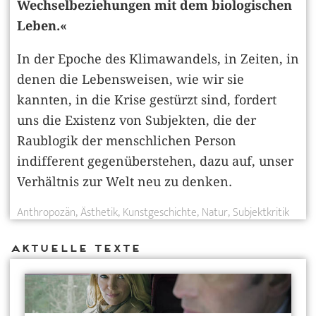
Wechselbeziehungen mit dem biologischen
Leben.«
In der Epoche des Klimawandels, in Zeiten, in
denen die Lebensweisen, wie wir sie
kannten, in die Krise gestürzt sind, fordert
uns die Existenz von Subjekten, die der
Raublogik der menschlichen Person
indifferent gegenüberstehen, dazu auf, unser
Verhältnis zur Welt neu zu denken.
Anthropozän
Ästhetik
Kunstgeschichte
Natur
Subjektkritik
Aktuelle Texte