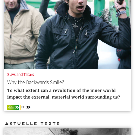
Slavs and Tatars
Why the Backwards Smile?
To what extent can a revolution of the inner world
impact the external, material world surrounding us?
DE
OPEN
ACCESS
Aktuelle Texte