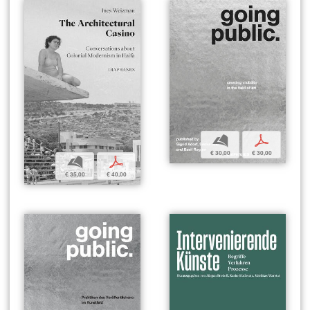
b
p
€ 30,00
€ 30,00
b
p
€ 35,00
€ 40,00