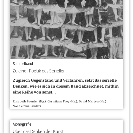
Sammelband
Zu einer Poetik des Seriellen
Zugleich Gegenstand und Verfahren, setzt das serielle
Denken, wie es sich in diesem Band abzeichnet, mithin
eine Reihe von sonst...
Elisabeth Bronfen (Hg.), Christiane Frey (Hg.), David Martyn (Hg.)
Noch einmal anders
Monografie
Über das Denken der Kunst