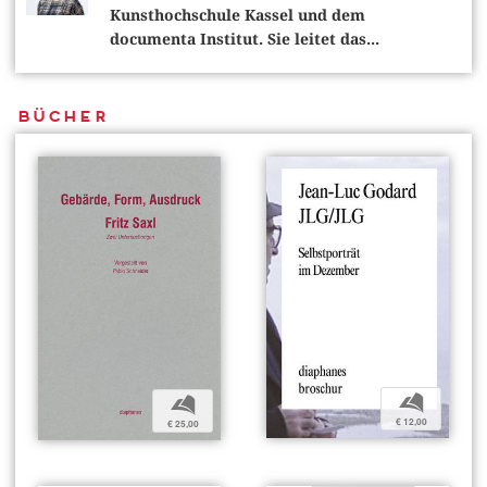
Kunsthochschule Kassel und dem
documenta Institut. Sie leitet das...
Bücher
b
b
€ 12,00
€ 25,00