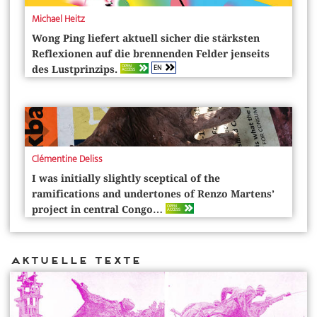
Michael Heitz
Wong Ping liefert aktuell sicher die stärksten
Reflexionen auf die brennenden Felder jenseits
EN
OPEN
des Lustprinzips.
ACCESS
Clémentine Deliss
I was initially slightly sceptical of the
ramifications and undertones of Renzo Martens’
OPEN
project in central Congo…
ACCESS
Aktuelle Texte