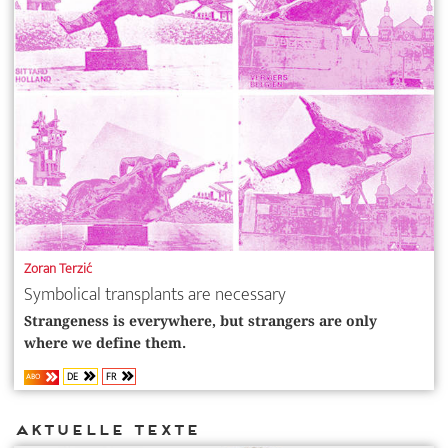
Zoran Terzić
Symbolical transplants are necessary
Strangeness is everywhere, but strangers are only
where we define them.
DE
FR
ABO
Aktuelle Texte