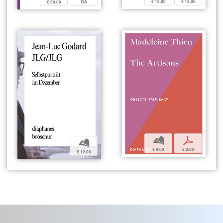
€ 18,00
€ 18,00
€ 50,00
OA
b
p
b
€ 8,00
€ 8,00
€ 12,00