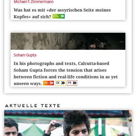
Michael F. Zimmermann
Was hat es mit »der assyrischen Seite meines
OPEN
Kopfes« auf sich?
ACCESS
Soham Gupta
In his photographs and texts, ­Calcutta-based
Soham Gupta forces the tension that arises
between fiction and real-life conditions in as yet
DE
FR
ABO
unseen ways.
Aktuelle Texte