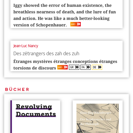
Iggy showed the error of human existence, the
breathless nearness of death, and the lure of fun
and action. He was like a much better-looking
ABO
version of Schopenhauer.
Jean-Luc Nancy
Des zétrangers des zah des zuh
Étranges mystères étranges conceptions étranges
GR
FA
DE
ABO
torsions de discours
Bücher