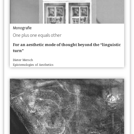
Monografie
One plus one equals other
For an aesthetic mode of thought beyond the “linguistic
turn”
Dieter Mersch
Epistemologies of Aesthetics