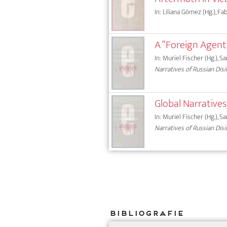
In: Liliana Gómez (Hg.), Fa
A “Foreign Agent
In: Muriel Fischer (Hg.), S
Narratives of Russian Dis
Global Narrative
In: Muriel Fischer (Hg.), S
Narratives of Russian Dis
Bibliografie