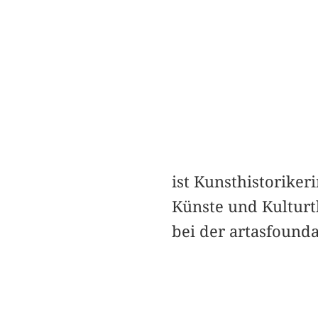
ist Kunsthistoriker
Künste und Kulturt
bei der artasfounda