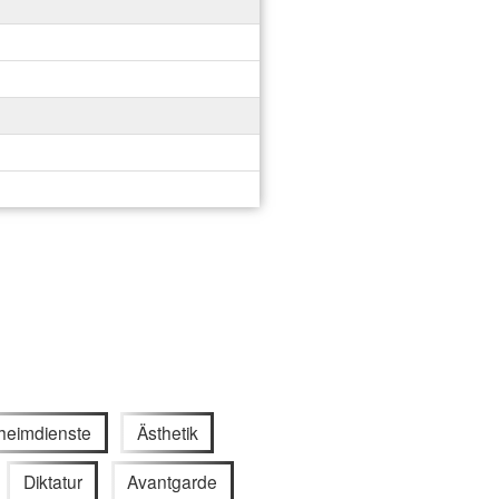
heimdienste
Ästhetik
Diktatur
Avantgarde