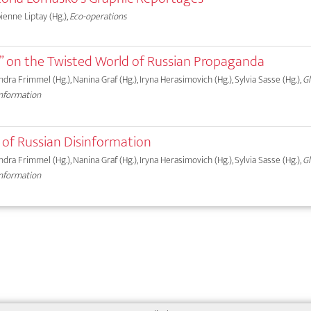
bienne Liptay (Hg.),
Eco-operations
” on the Twisted World of Russian Propaganda
andra Frimmel (Hg.), Nanina Graf (Hg.), Iryna Herasimovich (Hg.), Sylvia Sasse (Hg.),
Gl
information
s of Russian Disinformation
andra Frimmel (Hg.), Nanina Graf (Hg.), Iryna Herasimovich (Hg.), Sylvia Sasse (Hg.),
Gl
information