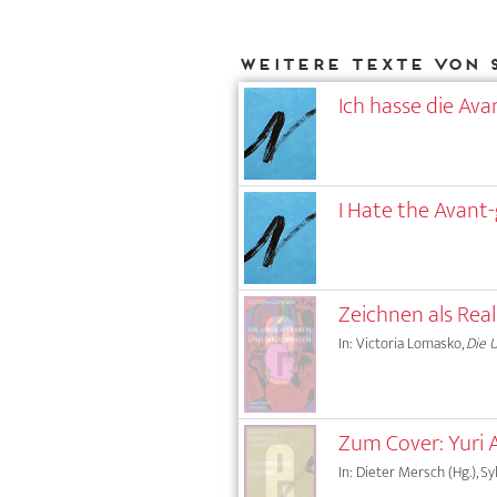
Weitere Texte von 
Ich hasse die Ava
I Hate the Avant-
Zeichnen als Rea
In: Victoria Lomasko,
Die 
Zum Cover: Yuri 
In: Dieter Mersch (Hg.), Sy