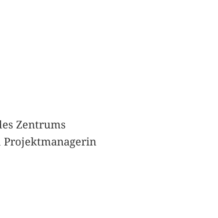
 des Zentrums
d Projektmanagerin