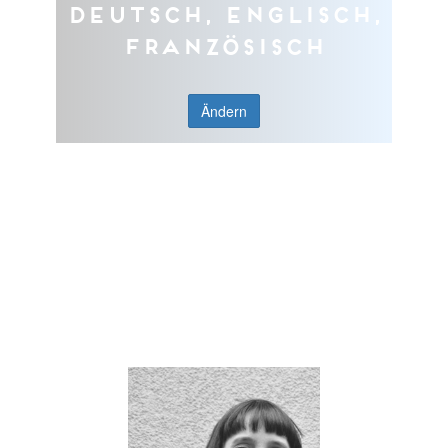
Deutsch, Englisch,
Französisch
Ändern