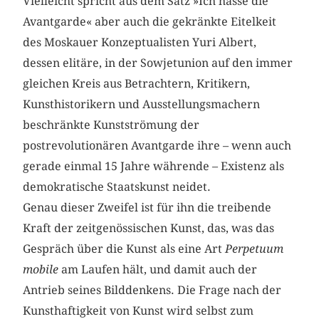
Vielleicht spricht aus dem Satz »Ich hasse die
Avantgarde« aber auch die gekränkte Eitelkeit
des Moskauer Konzeptualisten Yuri Albert,
dessen elitäre, in der Sowjetunion auf den immer
gleichen Kreis aus Betrachtern, Kritikern,
Kunsthistorikern und Ausstellungsmachern
beschränkte Kunstströmung der
postrevolutionären Avantgarde ihre – wenn auch
gerade einmal 15 Jahre währende – Existenz als
demokratische Staatskunst neidet.
Genau dieser Zweifel ist für ihn die treibende
Kraft der zeitgenössischen Kunst, das, was das
Gespräch über die Kunst als eine Art
Perpetuum
mobile
am Laufen hält, und damit auch der
Antrieb seines Bilddenkens. Die Frage nach der
Kunsthaftigkeit von Kunst wird selbst zum