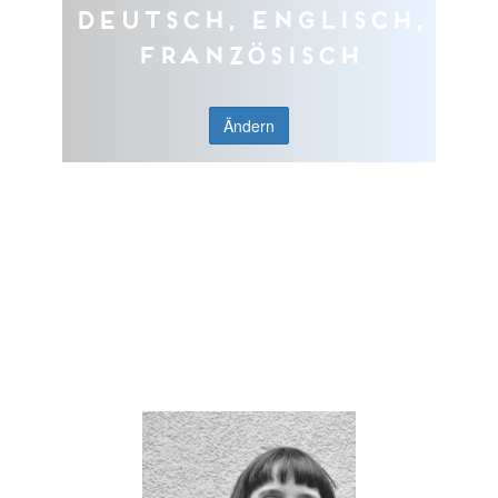
Deutsch, Englisch,
Französisch
Ändern