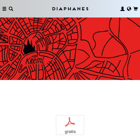
Diaphanes
p
gratis