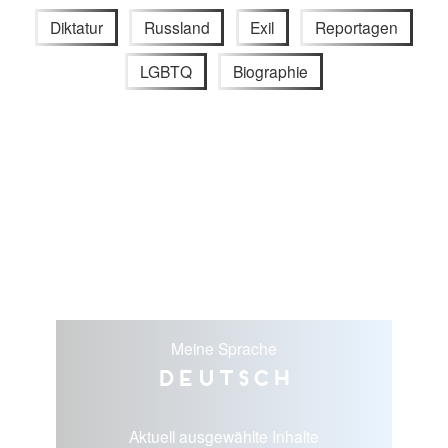
Diktatur
Russland
Exil
Reportagen
LGBTQ
Biographie
Meine Sprache
Deutsch
Aktuell ausgewählte Inhalte