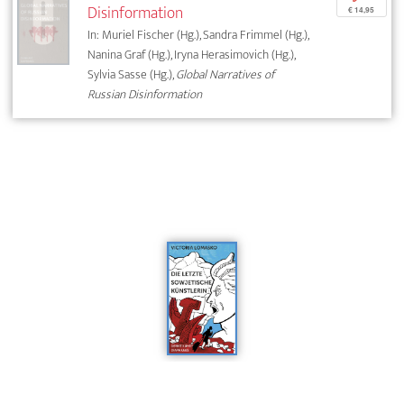
Disinformation
€ 14,95
In: Muriel Fischer (Hg.), Sandra Frimmel (Hg.),
Nanina Graf (Hg.), Iryna Herasimovich (Hg.),
Sylvia Sasse (Hg.),
Global Narratives of
Russian Disinformation