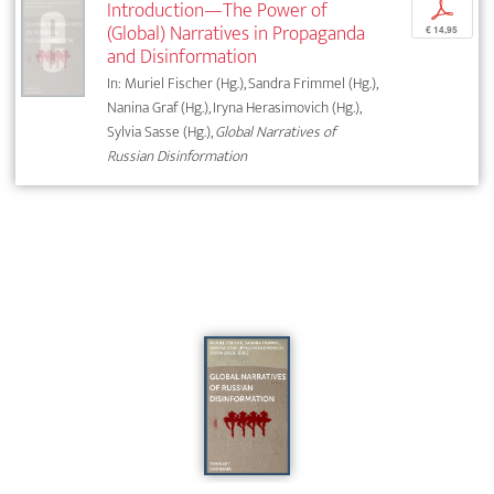
Introduction—The Power of
p
(Global) Narratives in Propaganda
€ 14,95
and Disinformation
In: Muriel Fischer (Hg.), Sandra Frimmel (Hg.),
Nanina Graf (Hg.), Iryna Herasimovich (Hg.),
Sylvia Sasse (Hg.),
Global Narratives of
Russian Disinformation