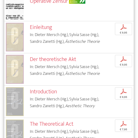
Operative Zensur
ACCESS
Einleitung
p
€ 9,95
In: Dieter Mersch (Hg.), Sylvia Sasse (Hg.),
Sandro Zanetti (Hg.),
Ästhetische Theorie
Der theoretische Akt
p
€ 9,95
In: Dieter Mersch (Hg.), Sylvia Sasse (Hg.),
Sandro Zanetti (Hg.),
Ästhetische Theorie
Introduction
p
€ 9,95
In: Dieter Mersch (Hg.), Sylvia Sasse (Hg.),
Sandro Zanetti (Hg.),
Aesthetic Theory
The Theoretical Act
p
€ 7,95
In: Dieter Mersch (Hg.), Sylvia Sasse (Hg.),