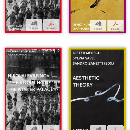
b
p
b
p
€ 30,00
€ 30,00
€ 35,00
€ 35,00
b
p
b
p