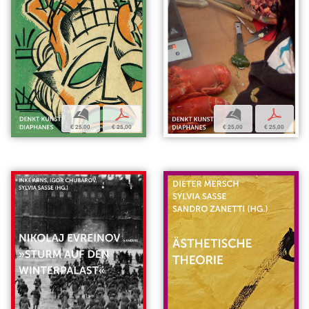
b
p
b
p
€ 25,00
€ 25,00
€ 25,00
€ 25,00