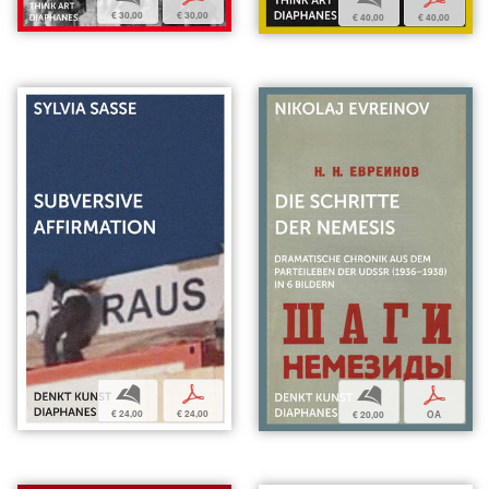
€ 30,00
€ 30,00
€ 40,00
€ 40,00
b
p
b
p
€ 24,00
€ 24,00
€ 20,00
OA