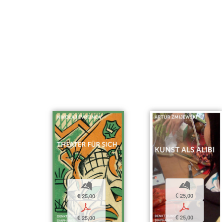
b
b
€ 25,00
€ 25,00
p
p
€ 25,00
€ 25,00