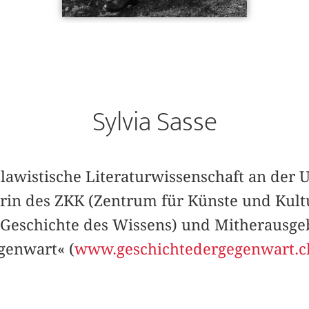
Sylvia Sasse
 Slawistische Literaturwissenschaft an der U
rin des ZKK (Zentrum für Künste und Kultu
Geschichte des Wissens) und Mitherausge
genwart« (
www.geschichtedergegenwart.c