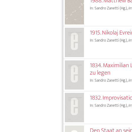
1988. Matthew B
In: Sandro Zanetti (Hg.),
Im
1915. Nikolaj Evr
In: Sandro Zanetti (Hg.),
Im
1834. Maximilian
zu legen
In: Sandro Zanetti (Hg.),
Im
1832. Improvisati
In: Sandro Zanetti (Hg.),
Im
Den Staat an sei