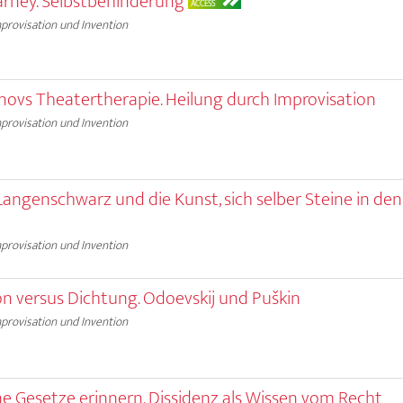
arney. Selbstbehinderung
ACCESS
provisation und Invention
einovs Theatertherapie. Heilung durch Improvisation
provisation und Invention
 Langenschwarz und die Kunst, sich selber Steine in de
provisation und Invention
on versus Dichtung. Odoevskij und Puškin
provisation und Invention
ne Gesetze erinnern. Dissidenz als Wissen vom Recht