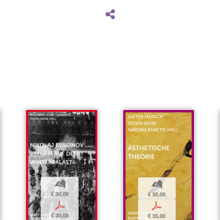
b
b
€ 30,00
€ 35,00
p
p
€ 30,00
€ 35,00