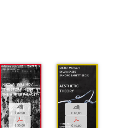
b
b
€ 30,00
€ 40,00
p
p
€ 30,00
€ 40,00