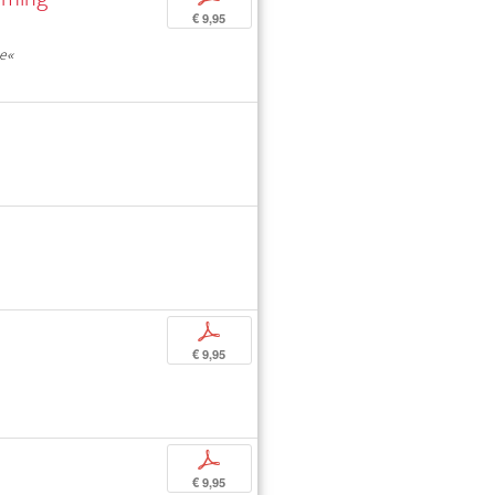
€ 9,95
ce«
p
€ 9,95
p
€ 9,95