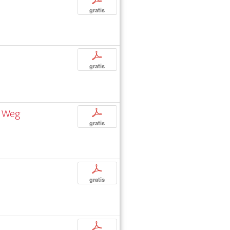
gratis
p
gratis
n Weg
p
gratis
p
gratis
p