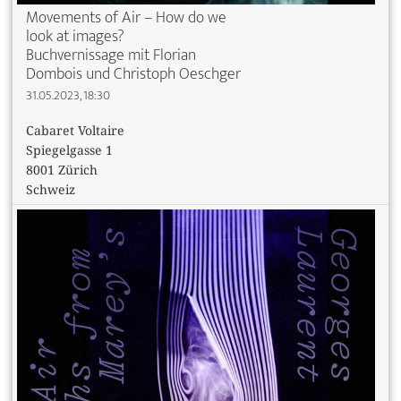
Movements of Air – How do we
look at images?
Buchvernissage mit Florian
Dombois und Christoph Oeschger
31.05.2023, 18:30
Cabaret Voltaire
Spiegelgasse 1
8001 Zürich
Schweiz