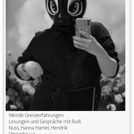
Weirde Grenzerfahrungen
Lesungen und Gespräche mit Rudi
Nuss, Hanna Hamel, Hendrik