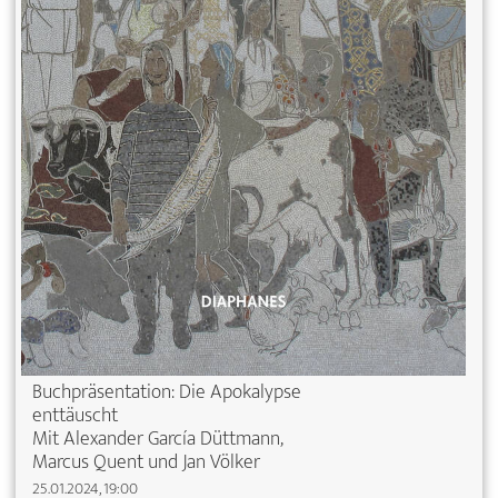
Buchpräsentation: Die Apokalypse
enttäuscht
Mit Alexander García Düttmann,
Marcus Quent und Jan Völker
25.01.2024, 19:00