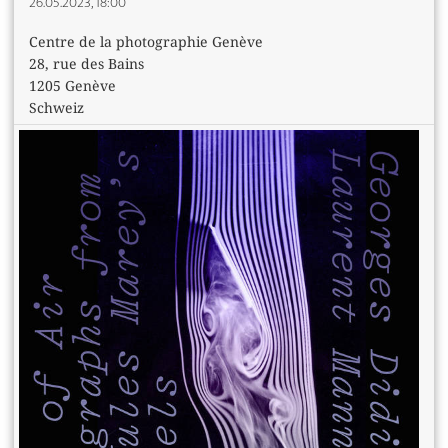
26.05.2023, 18:00
Centre de la photographie Genève
28, rue des Bains
1205 Genève
Schweiz