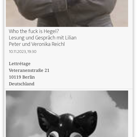
Who the fuck is Hegel?
Lesung und Gespräch mit Lilian
Peter und Veronika Reichl
10.11.2023, 19:30
Lettrétage
Veteranenstraße 21
10119 Berlin
Deutschland