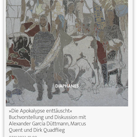
»Die Apokalypse enttäuscht«
Buchvorstellung und Diskussion mit
Alexander García Düttmann, Marcus
Quent und Dirk Quadflieg