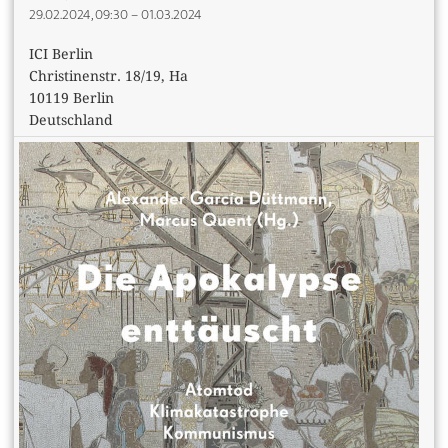
29.02.2024, 09:30 – 01.03.2024
ICI Berlin
Christinenstr. 18/19, Ha
10119 Berlin
Deutschland