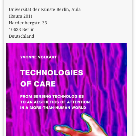
Universität der Künste Berlin, Aula
(Raum 201)
Hardenbergstr. 33
10623 Berlin
Deutschland