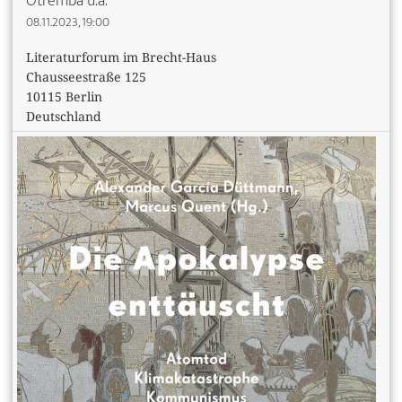
Otremba u.a.
08.11.2023, 19:00
Literaturforum im Brecht-Haus
Chausseestraße 125
10115 Berlin
Deutschland