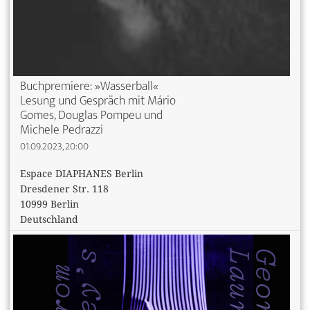
Buchpremiere: »Wasserball«
Lesung und Gespräch mit Mário
Gomes, Douglas Pompeu und
Michele Pedrazzi
01.09.2023, 20:00
Espace DIAPHANES Berlin
Dresdener Str. 118
10999 Berlin
Deutschland