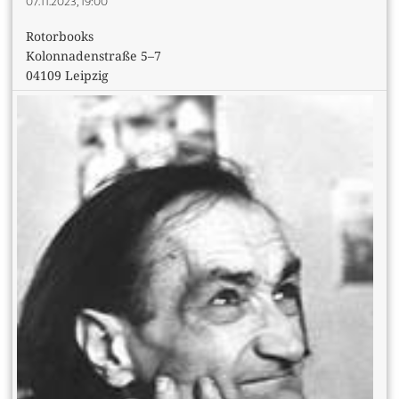
07.11.2023, 19:00
Rotorbooks
Kolonnadenstraße 5–7
04109 Leipzig