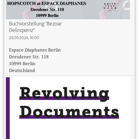
Buchvorstellung "Bezoar
Delinqxenz"
29.09.2024, 16:00
Espace Diaphanes Berlin
Dresdener Str. 118
10999 Berlin
Deutschland