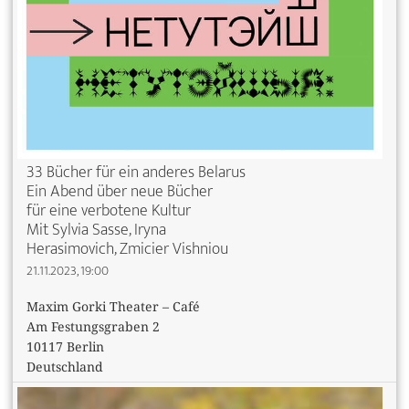
33 Bücher für ein anderes Belarus
Ein Abend über neue Bücher
für eine verbotene Kultur
Mit Sylvia Sasse, Iryna
Herasimovich, Zmicier Vishniou
21.11.2023, 19:00
Maxim Gorki Theater – Café
Am Festungsgraben 2
10117 Berlin
Deutschland