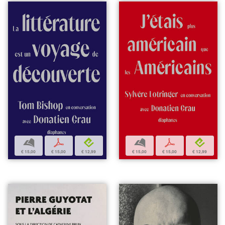
b
p
e
b
p
e
€ 15,00
€ 15,00
€ 12,99
€ 15,00
€ 15,00
€ 12,99