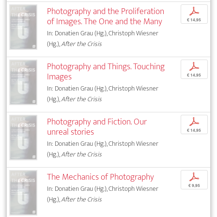
Photography and the Proliferation
p
of Images. The One and the Many
€ 14,95
In: Donatien Grau (Hg.), Christoph Wiesner
(Hg.),
After the Crisis
Photography and Things. Touching
p
Images
€ 14,95
In: Donatien Grau (Hg.), Christoph Wiesner
(Hg.),
After the Crisis
Photography and Fiction. Our
p
unreal stories
€ 14,95
In: Donatien Grau (Hg.), Christoph Wiesner
(Hg.),
After the Crisis
The Mechanics of Photography
p
€ 9,95
In: Donatien Grau (Hg.), Christoph Wiesner
(Hg.),
After the Crisis