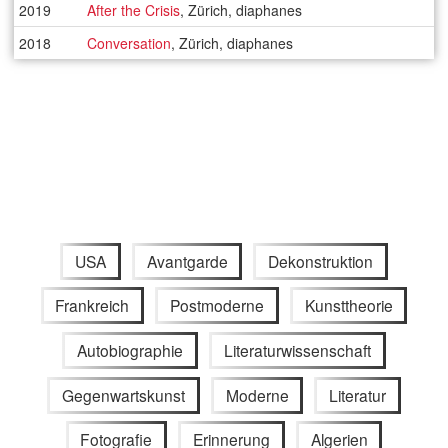
2019
After the Crisis
, Zürich, diaphanes
2018
Conversation
, Zürich, diaphanes
USA
Avantgarde
Dekonstruktion
Frankreich
Postmoderne
Kunsttheorie
Autobiographie
Literaturwissenschaft
Gegenwartskunst
Moderne
Literatur
Fotografie
Erinnerung
Algerien