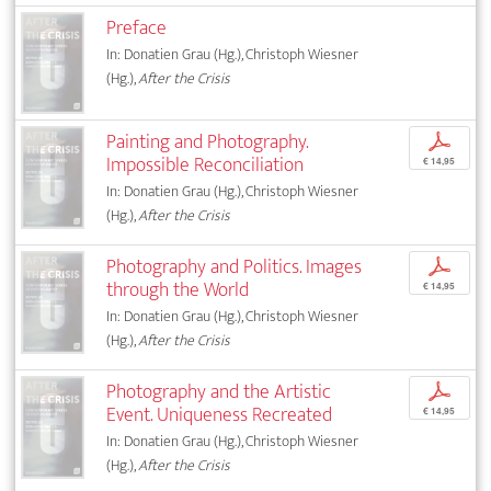
Preface
In: Donatien Grau (Hg.), Christoph Wiesner
(Hg.),
After the Crisis
Painting and Photography.
p
Impossible Reconciliation
€ 14,95
In: Donatien Grau (Hg.), Christoph Wiesner
(Hg.),
After the Crisis
Photography and Politics. Images
p
through the World
€ 14,95
In: Donatien Grau (Hg.), Christoph Wiesner
(Hg.),
After the Crisis
Photography and the Artistic
p
Event. Uniqueness Recreated
€ 14,95
In: Donatien Grau (Hg.), Christoph Wiesner
(Hg.),
After the Crisis