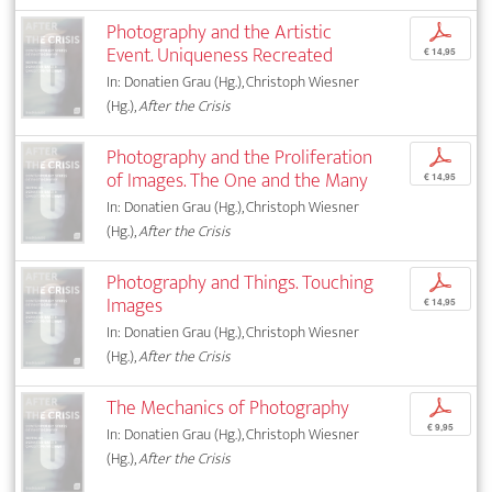
Photography and the Artistic
p
Event. Uniqueness Recreated
€ 14,95
In: Donatien Grau (Hg.), Christoph Wiesner
(Hg.),
After the Crisis
Photography and the Proliferation
p
of Images. The One and the Many
€ 14,95
In: Donatien Grau (Hg.), Christoph Wiesner
(Hg.),
After the Crisis
Photography and Things. Touching
p
Images
€ 14,95
In: Donatien Grau (Hg.), Christoph Wiesner
(Hg.),
After the Crisis
The Mechanics of Photography
p
€ 9,95
In: Donatien Grau (Hg.), Christoph Wiesner
(Hg.),
After the Crisis