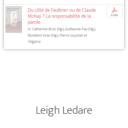
Du côté de Faulkner ou de Claude
p
McKay ? La responsabilité de la
€ 9,95
parole
In: Catherine Brun (Hg.), Guillaume Fau (Hg.),
Donatien Grau (Hg.),
Pierre Guyotat et
l’Algérie
Leigh Ledare