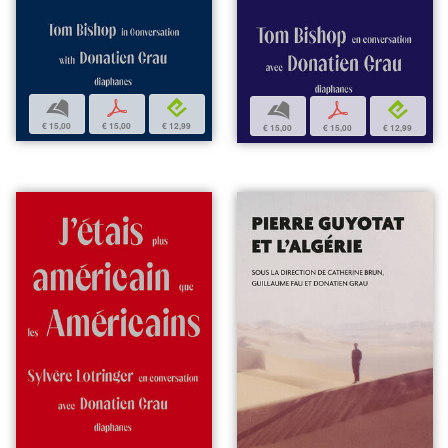
b
p
e
b
p
e
€ 15,00
€ 15,00
€ 12,99
€ 15,00
€ 15,00
€ 12,99