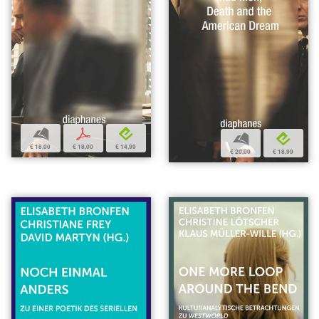
b
p
e
b
e
€ 18,00
€ 18,00
€ 14,99
€ 20,00
€ 18,99