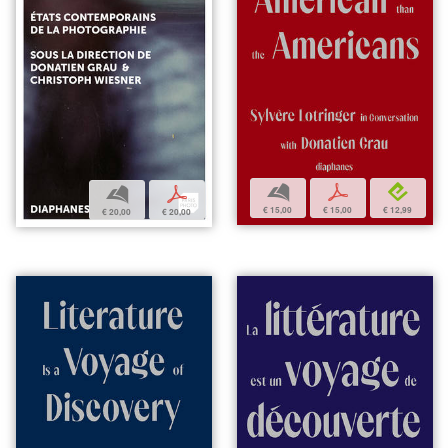
b
p
e
b
p
€ 15,00
€ 15,00
€ 12,99
€ 20,00
€ 20,00