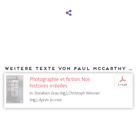
Weitere Texte von Paul McCarthy bei DIAPHANES
Photographie et fiction. Nos
p
histoires irréelles
€ 14,95
In: Donatien Grau (Hg.), Christoph Wiesner
(Hg.),
Après la crise