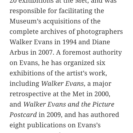
20 exhibitions at the Met, and was
responsible for facilitating the
Museum’s acquisitions of the
complete archives of photographers
Walker Evans in 1994 and Diane
Arbus in 2007. A foremost authority
on Evans, he has organized six
exhibitions of the artist’s work,
including
Walker Evans
, a major
retrospective at the Met in 2000,
and
Walker Evans and the Picture
Postcard
in 2009, and has authored
eight publications on Evans’s