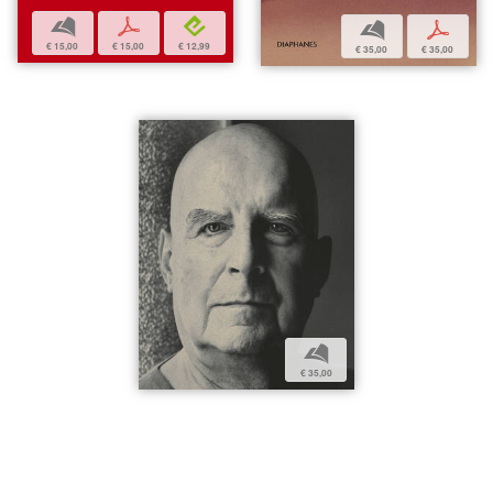
b
p
e
b
p
€ 15,00
€ 15,00
€ 12,99
€ 35,00
€ 35,00
b
€ 35,00