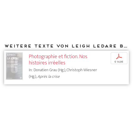
Weitere Texte von Leigh Ledare bei DIAPHANES
Photographie et fiction. Nos
p
histoires irréelles
€ 14,95
In: Donatien Grau (Hg.), Christoph Wiesner
(Hg.),
Après la crise