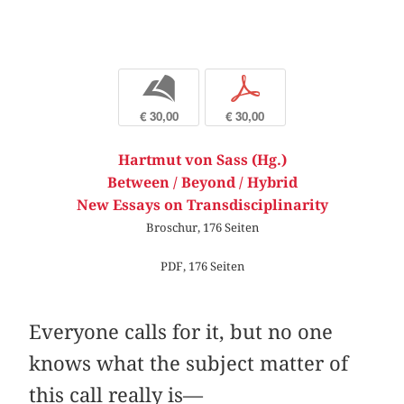
b
p
€ 30,00
€ 30,00
Hartmut von Sass (Hg.)
Between / Beyond / Hybrid
New Essays on Transdisciplinarity
Broschur, 176 Seiten
PDF, 176 Seiten
Everyone calls for it, but no one
knows what the subject matter of
this call really is—