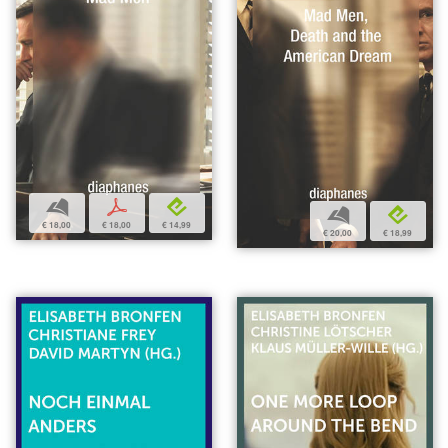
b
p
e
b
e
€ 18,00
€ 18,00
€ 14,99
€ 20,00
€ 18,99