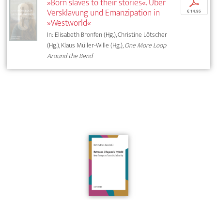
»Born slaves to their stories«. Über
p
Versklavung und Emanzipation in
€ 14,95
»Westworld«
In: Elisabeth Bronfen (Hg.), Christine Lötscher
(Hg.), Klaus Müller-Wille (Hg.),
One More Loop
Around the Bend