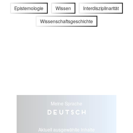
Epistemologie
Wissen
Interdisziplinarität
Wissenschaftsgeschichte
Meine Sprache
Deutsch
Aktuell ausgewählte Inhalte