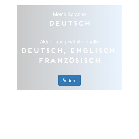
Meine Sprache
Deutsch
Aktuell ausgewählte Inhalte
Deutsch, Englisch,
Französisch
Ändern