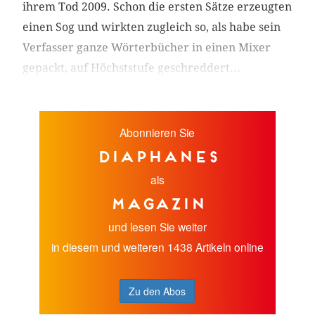
ihrem Tod 2009. Schon die ersten Sätze erzeugten
einen Sog und wirkten zugleich so, als habe sein
Verfasser ganze Wörterbücher in einen Mixer
gepackt, auf Höchststufe geschreddert...
Abonnieren Sie
diaphanes
als
Magazin
und lesen Sie weiter
in diesem und weiteren 1438 Artikeln online
Zu den Abos