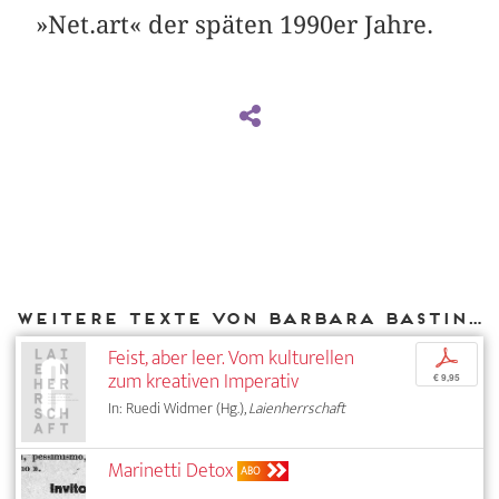
»Net.art« der späten 1990er Jahre.
Weitere Texte von Barbara Basting bei DIAPHANES
Feist, aber leer. Vom kulturellen
p
zum kreativen Imperativ
€ 9,95
In: Ruedi Widmer (Hg.),
Laienherrschaft
Marinetti Detox
ABO