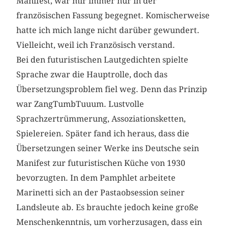
Manifest, war mir immer nur in der
französischen Fassung begegnet. Komischerweise
hatte ich mich lange nicht darüber gewundert.
Vielleicht, weil ich Französisch verstand.
Bei den futuristischen Lautgedichten spielte
Sprache zwar die Hauptrolle, doch das
Übersetzungsproblem fiel weg. Denn das Prinzip
war ZangTumbTuuum. Lustvolle
Sprachzertrümmerung, Assoziationsketten,
Spielereien. Später fand ich heraus, dass die
Übersetzungen seiner Werke ins Deutsche sein
Manifest zur futuristischen Küche von 1930
bevorzugten. In dem Pamphlet arbeitete
Marinetti sich an der Pastaobsession seiner
Landsleute ab. Es brauchte jedoch keine große
Menschenkenntnis, um vorherzusagen, dass ein