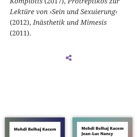
Komplotts
(2017),
Protreptikos zur
Lektüre von ›Sein und Sexuierung‹
(2012),
Inästhetik und Mimesis
(2011). ­