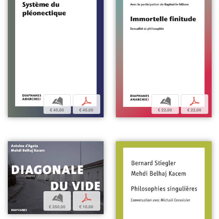
b
p
b
p
€ 45,00
€ 45,00
€ 22,00
€ 22,00
b
p
€ 350,00
€ 10,00