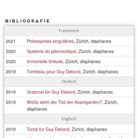
Bibliografie
Französisch
2021
Philosophies singulières
, Zürich, diaphanes
2020
Système du pléonectique
, Zürich, diaphanes
2020
Immortelle finitude
, Zürich, diaphanes
2019
Tombeau pour Guy Debord
, Zürich, diaphanes
Deutsch
2019
Grabmal für Guy Debord
, Zürich, diaphanes
2019
Wofür steht der Tod der Avantgarden?
, Zürich,
diaphanes
Englisch
2019
Tomb for Guy Debord
, Zürich, diaphanes