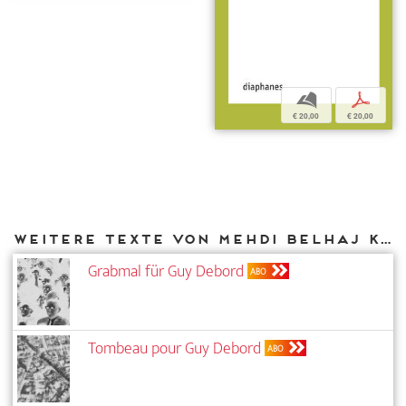
b
p
€ 20,00
€ 20,00
Weitere Texte von Mehdi Belhaj Kacem bei DIAPHANES
Grabmal für Guy Debord
ABO
Tombeau pour Guy Debord
ABO