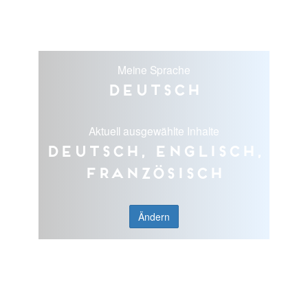
Meine Sprache
Deutsch
Aktuell ausgewählte Inhalte
Deutsch, Englisch,
Französisch
Ändern