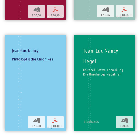
b
p
b
p
€ 18,95
€ 18,95
€ 35,00
€ 40,00
b
p
b
€ 10,00
€ 10,00
€ 29,95