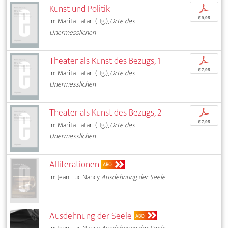
Kunst und Politik
p
€ 9,95
In: Marita Tatari (Hg.),
Orte des
Unermesslichen
Theater als Kunst des Bezugs, 1
p
€ 7,95
In: Marita Tatari (Hg.),
Orte des
Unermesslichen
Theater als Kunst des Bezugs, 2
p
€ 7,95
In: Marita Tatari (Hg.),
Orte des
Unermesslichen
Alliterationen
ABO
In: Jean-Luc Nancy,
Ausdehnung der Seele
Ausdehnung der Seele
ABO