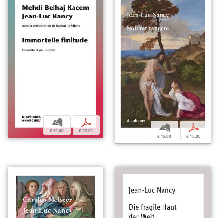
b
p
b
p
€ 22,00
€ 22,00
€ 15,00
€ 15,00