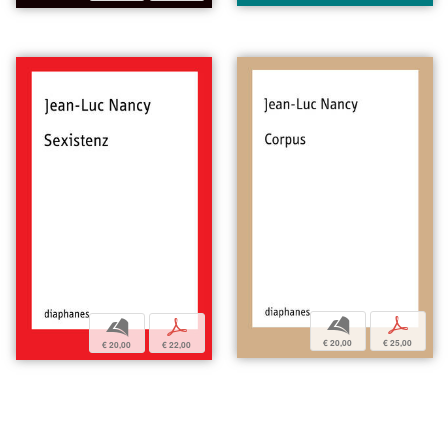
b
p
b
p
€ 20,00
€ 25,00
€ 20,00
€ 22,00