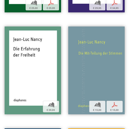
b
p
b
p
€ 25,00
€ 25,00
€ 29,95
€ 34,95
b
b
p
€ 29,95
€ 15,00
€ 15,00