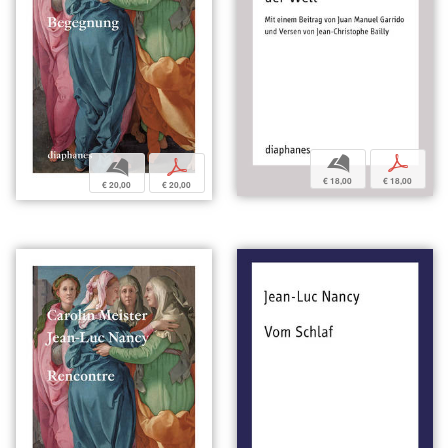
b
p
b
p
€ 18,00
€ 18,00
€ 20,00
€ 20,00