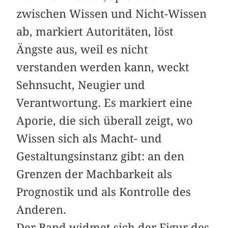
zwischen Wissen und Nicht-Wissen
ab, markiert Autoritäten, löst
Ängste aus, weil es nicht
verstanden werden kann, weckt
Sehnsucht, Neugier und
Verantwortung. Es markiert eine
Aporie, die sich überall zeigt, wo
Wissen sich als Macht- und
Gestaltungsinstanz gibt: an den
Grenzen der Machbarkeit als
Prognostik und als Kontrolle des
Anderen.
Der Band widmet sich der Figur des