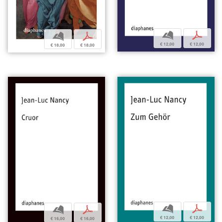
b
p
b
p
€ 12,00
€ 12,00
€ 18,00
€ 18,00
b
p
b
p
€ 12,00
€ 12,00
€ 16,00
€ 16,00