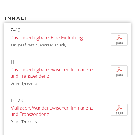
Inhalt
7–10
Das Unverfügbare. Eine Einleitung
p
gratis
Karl-Josef Pazzini, Andrea Sabisch, ...
11
Das Unverfügbare zwischen Immanenz
p
und Transzendenz
gratis
Daniel Tyradellis
13–23
Malfaçon. Wunder zwischen Immanenz
p
und Transzendenz
€ 9,95
Daniel Tyradellis