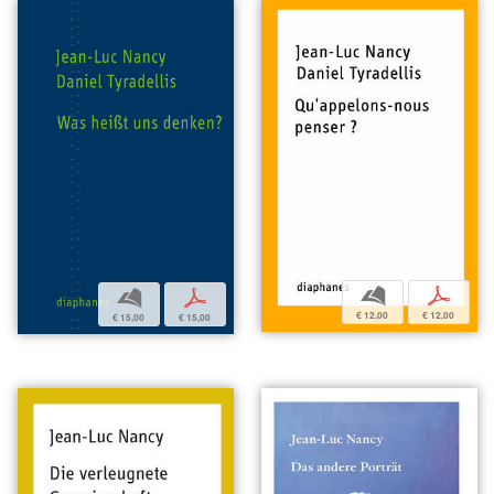
b
p
b
p
€ 12,00
€ 12,00
€ 15,00
€ 15,00