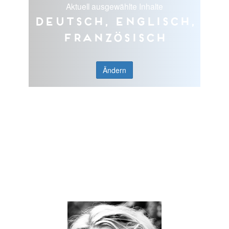
Aktuell ausgewählte Inhalte
Deutsch, Englisch,
Französisch
Ändern