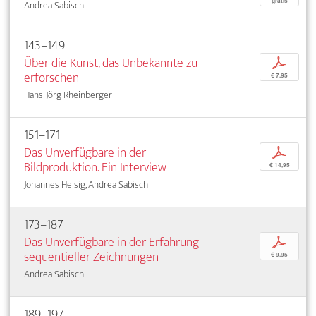
gratis
Andrea Sabisch
143–149
Über die Kunst, das Unbekannte zu
p
erforschen
€ 7,95
Hans-Jörg Rheinberger
151–171
Das Unverfügbare in der
p
Bildproduktion. Ein Interview
€ 14,95
Johannes Heisig, Andrea Sabisch
173–187
Das Unverfügbare in der Erfahrung
p
sequentieller Zeichnungen
€ 9,95
Andrea Sabisch
189–197