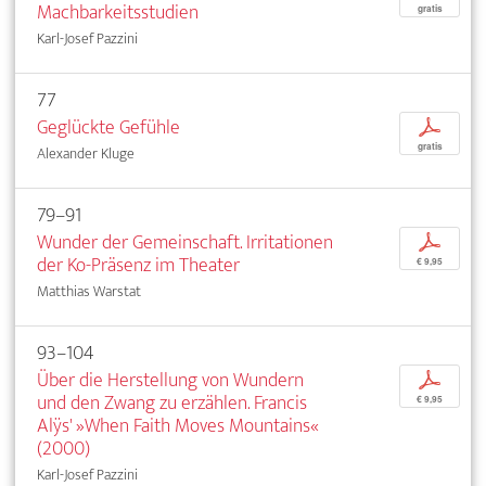
Machbarkeitsstudien
gratis
Karl-Josef Pazzini
77
Geglückte Gefühle
p
gratis
Alexander Kluge
79–91
Wunder der Gemeinschaft. Irritationen
p
der Ko-Präsenz im Theater
€ 9,95
Matthias Warstat
93–104
Über die Herstellung von Wundern
p
und den Zwang zu erzählen. Francis
€ 9,95
Alÿs' »When Faith Moves Mountains«
(2000)
Karl-Josef Pazzini