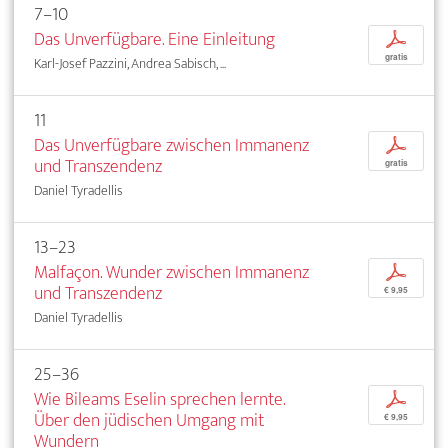
7–10
Das Unverfügbare. Eine Einleitung
p
gratis
Karl-Josef Pazzini, Andrea Sabisch, ...
11
Das Unverfügbare zwischen Immanenz
p
und Transzendenz
gratis
Daniel Tyradellis
13–23
Malfaçon. Wunder zwischen Immanenz
p
und Transzendenz
€ 9,95
Daniel Tyradellis
25–36
Wie Bileams Eselin sprechen lernte.
p
Über den jüdischen Umgang mit
€ 9,95
Wundern