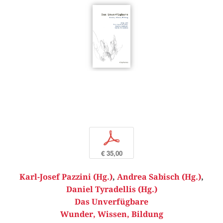
p
€ 35,00
Karl-Josef Pazzini (Hg.)
,
Andrea Sabisch (Hg.)
,
Daniel Tyradellis (Hg.)
Das Unverfügbare
Wunder, Wissen, Bildung