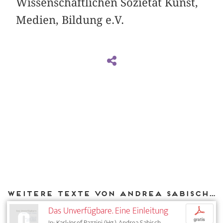
Wissenschaftlichen Sozietät Kunst,
Medien, Bildung e.V.
Weitere Texte von Andrea Sabisch bei DIAPHANES
Das Unverfügbare. Eine Einleitung
p
gratis
In: Karl-Josef Pazzini (Hg.), Andrea Sabisch