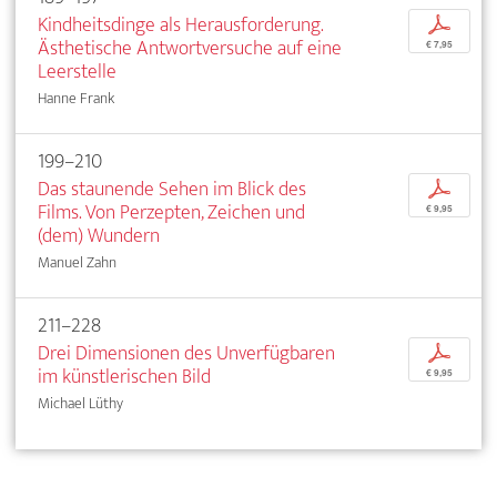
Kindheitsdinge als Herausforderung.
p
Ästhetische Antwortversuche auf eine
€ 7,95
Leerstelle
Hanne Frank
199–210
Das staunende Sehen im Blick des
p
Films. Von Perzepten, Zeichen und
€ 9,95
(dem) Wundern
Manuel Zahn
211–228
Drei Dimensionen des Unverfügbaren
p
im künstlerischen Bild
€ 9,95
Michael Lüthy