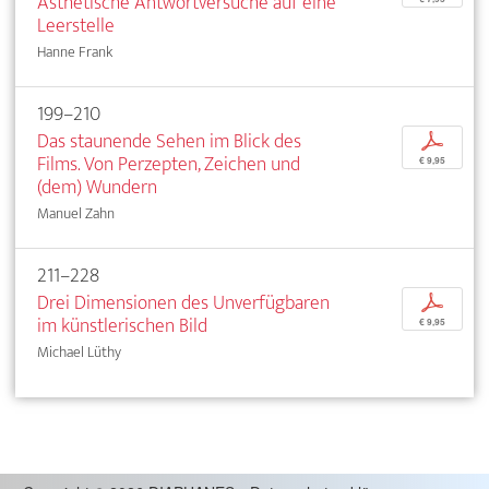
Ästhetische Antwortversuche auf eine
Leerstelle
Hanne Frank
199–210
Das staunende Sehen im Blick des
p
Films. Von Perzepten, Zeichen und
€ 9,95
(dem) Wundern
Manuel Zahn
211–228
Drei Dimensionen des Unverfügbaren
p
im künstlerischen Bild
€ 9,95
Michael Lüthy