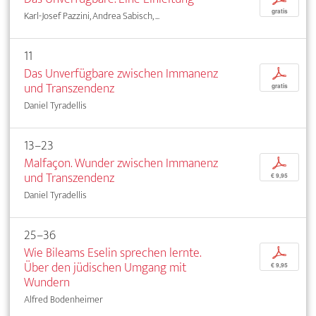
gratis
Karl-Josef Pazzini, Andrea Sabisch, ...
11
Das Unverfügbare zwischen Immanenz
p
und Transzendenz
gratis
Daniel Tyradellis
13–23
Malfaçon. Wunder zwischen Immanenz
p
und Transzendenz
€ 9,95
Daniel Tyradellis
25–36
Wie Bileams Eselin sprechen lernte.
p
Über den jüdischen Umgang mit
€ 9,95
Wundern
Alfred Bodenheimer