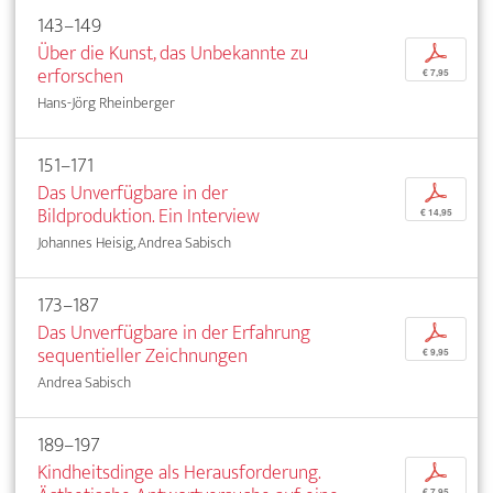
143–149
Über die Kunst, das Unbekannte zu
p
erforschen
€ 7,95
Hans-Jörg Rheinberger
151–171
Das Unverfügbare in der
p
Bildproduktion. Ein Interview
€ 14,95
Johannes Heisig, Andrea Sabisch
173–187
Das Unverfügbare in der Erfahrung
p
sequentieller Zeichnungen
€ 9,95
Andrea Sabisch
189–197
Kindheitsdinge als Herausforderung.
p
€ 7,95