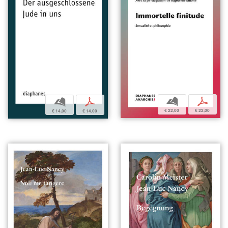
b
p
b
p
€ 22,00
€ 22,00
€ 14,00
€ 14,00