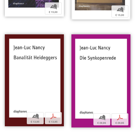
b
b
€ 15,00
€ 15,00
b
p
b
p
€ 13,95
€ 13,95
€ 29,95
€ 29,95