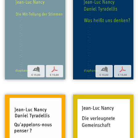
b
p
b
p
€ 15,00
€ 15,00
€ 15,00
€ 15,00