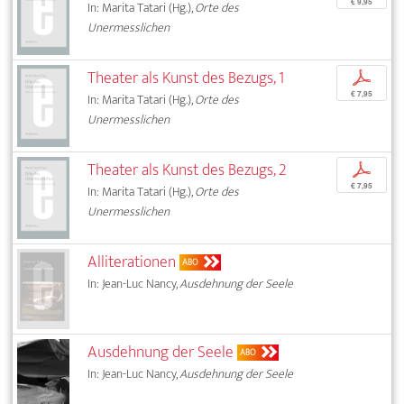
€ 9,95
In: Marita Tatari (Hg.),
Orte des
Unermesslichen
Theater als Kunst des Bezugs, 1
p
€ 7,95
In: Marita Tatari (Hg.),
Orte des
Unermesslichen
Theater als Kunst des Bezugs, 2
p
€ 7,95
In: Marita Tatari (Hg.),
Orte des
Unermesslichen
Alliterationen
ABO
In: Jean-Luc Nancy,
Ausdehnung der Seele
Ausdehnung der Seele
ABO
In: Jean-Luc Nancy,
Ausdehnung der Seele