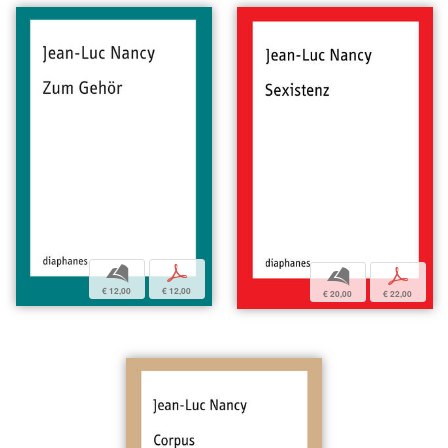
b
p
b
p
€ 12,00
€ 12,00
€ 20,00
€ 22,00