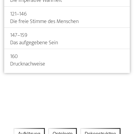
Die imperative Wahrheit
121–146
Die freie Stimme des Menschen
147–159
Das aufgegebene Sein
160
Drucknachweise
Aufklärung
Ontologie
Dekonstruktion