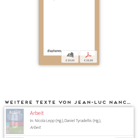
b
p
€ 20,00
€ 25,00
Weitere Texte von Jean-Luc Nancy bei DIAPHANES
Arbeit
In: Nicola Lepp (Hg.), Daniel Tyradellis (Hg.),
Arbeit