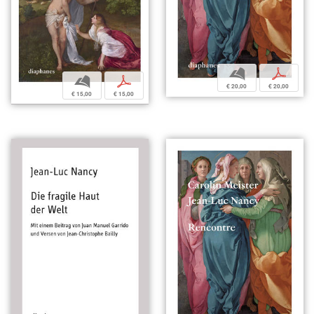
b
p
b
p
€ 20,00
€ 20,00
€ 15,00
€ 15,00