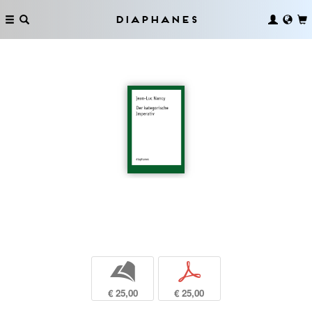
Diaphanes
b
p
€ 25,00
€ 25,00