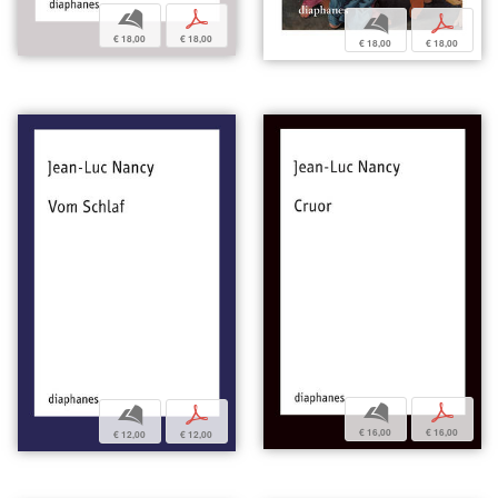
b
p
b
p
€ 18,00
€ 18,00
€ 18,00
€ 18,00
b
p
b
p
€ 16,00
€ 16,00
€ 12,00
€ 12,00