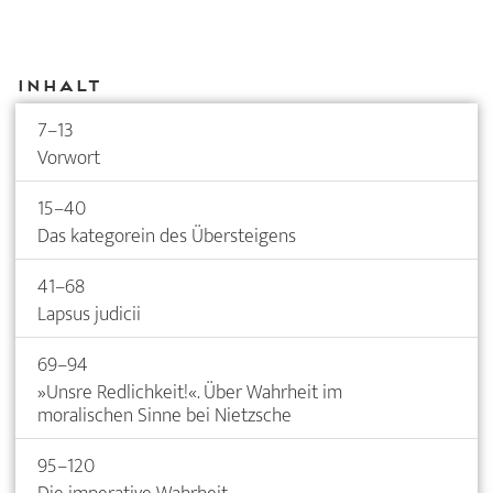
Inhalt
7–13
Vorwort
15–40
Das kategorein des Übersteigens
41–68
Lapsus judicii
69–94
»Unsre Redlichkeit!«. Über Wahrheit im
moralischen Sinne bei Nietzsche
95–120