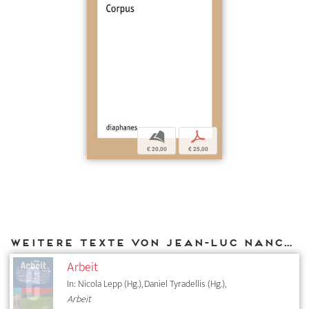
b
p
€ 20,00
€ 25,00
Weitere Texte von Jean-Luc Nancy bei DIAPHANES
Arbeit
In: Nicola Lepp (Hg.), Daniel Tyradellis (Hg.),
Arbeit