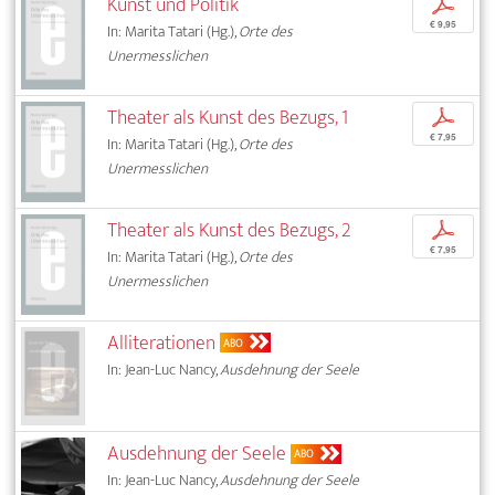
Kunst und Politik
p
€ 9,95
In: Marita Tatari (Hg.),
Orte des
Unermesslichen
Theater als Kunst des Bezugs, 1
p
€ 7,95
In: Marita Tatari (Hg.),
Orte des
Unermesslichen
Theater als Kunst des Bezugs, 2
p
€ 7,95
In: Marita Tatari (Hg.),
Orte des
Unermesslichen
Alliterationen
ABO
In: Jean-Luc Nancy,
Ausdehnung der Seele
Ausdehnung der Seele
ABO
In: Jean-Luc Nancy,
Ausdehnung der Seele