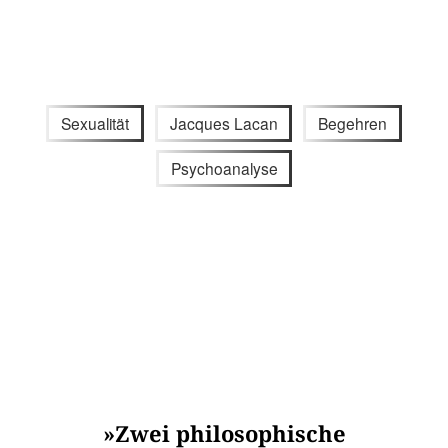
Sexualität
Jacques Lacan
Begehren
Psychoanalyse
»Zwei philosophische