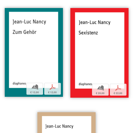
b
p
b
p
€ 12,00
€ 12,00
€ 20,00
€ 22,00