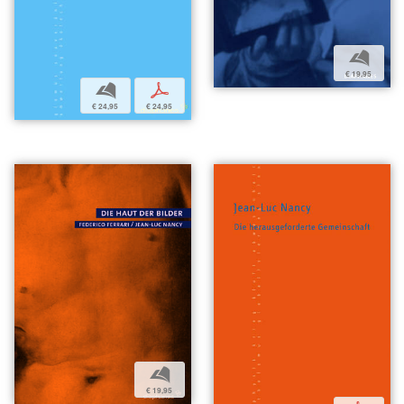
b
€ 19,95
b
p
€ 24,95
€ 24,95
b
€ 19,95