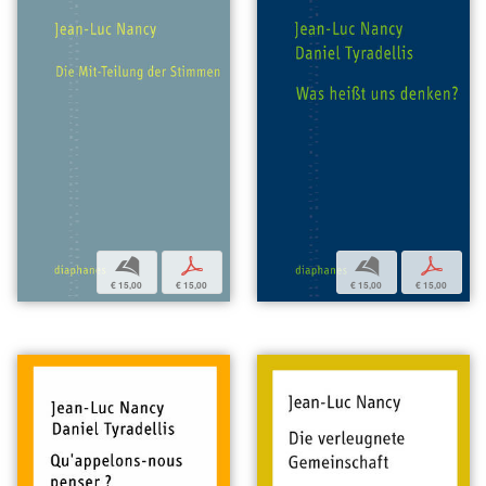
b
p
b
p
€ 15,00
€ 15,00
€ 15,00
€ 15,00