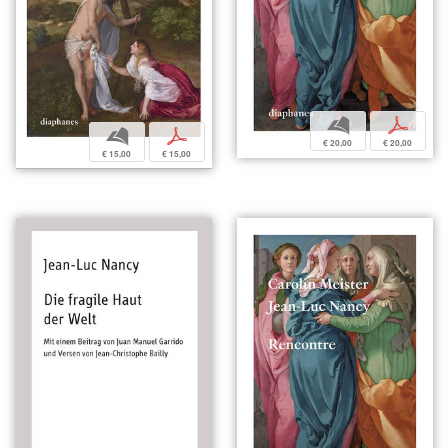
b
p
b
p
€ 20,00
€ 20,00
€ 15,00
€ 15,00