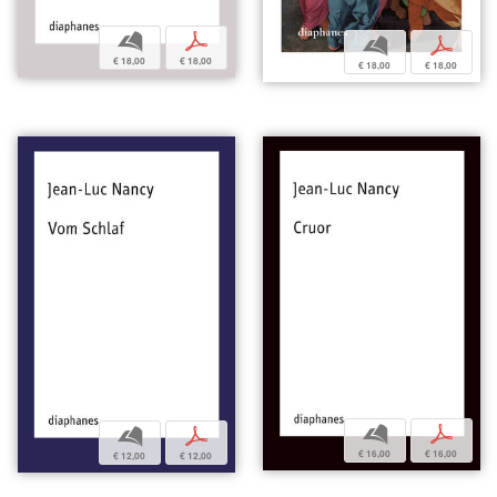
b
p
b
p
€ 18,00
€ 18,00
€ 18,00
€ 18,00
b
p
b
p
€ 16,00
€ 16,00
€ 12,00
€ 12,00