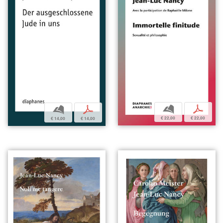
b
p
b
p
€ 22,00
€ 22,00
€ 14,00
€ 14,00