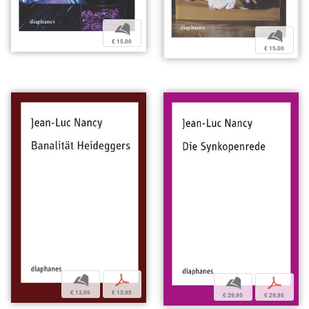
b
b
€ 15,00
€ 15,00
b
p
b
p
€ 13,95
€ 13,95
€ 29,95
€ 29,95