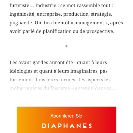
futuriste… Industrie : ce mot rassemble tout :
ingéniosité, entreprise, production, stratégie,
pugnacité. On dira bientôt « management », après
avoir parlé de planification ou de prospective.
*
Les avant-gardes auront été - quant à leurs
idéologies et quant à leurs imaginaires, pas
forcément dans leurs formes - les aspects les
moins repérés du fascisme – entendu dans sa...
Abonnieren Sie
diaphanes