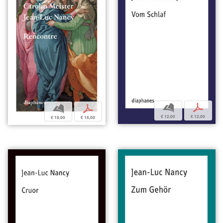
b
p
b
p
€ 12,00
€ 12,00
€ 18,00
€ 18,00