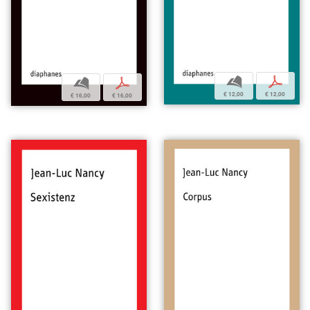
b
p
b
p
€ 12,00
€ 12,00
€ 16,00
€ 16,00