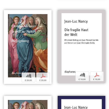
b
p
b
p
€ 18,00
€ 18,00
€ 20,00
€ 20,00