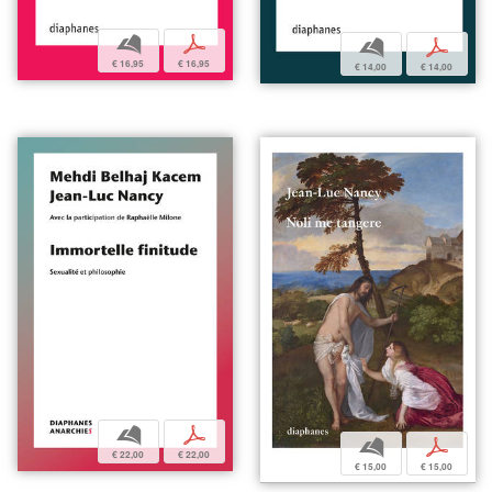
b
p
b
p
€ 16,95
€ 16,95
€ 14,00
€ 14,00
b
p
b
p
€ 22,00
€ 22,00
€ 15,00
€ 15,00