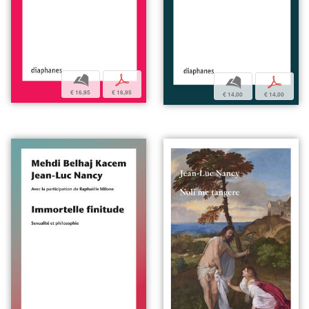
b
p
b
p
€ 16,95
€ 16,95
€ 14,00
€ 14,00