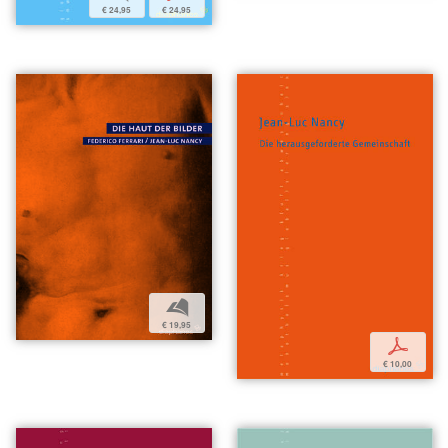
€ 24,95
€ 24,95
b
€ 19,95
p
€ 10,00