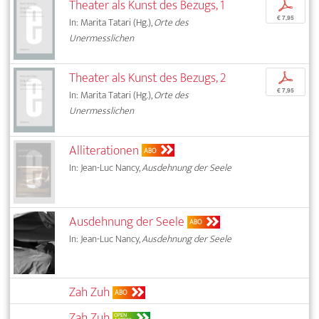
Theater als Kunst des Bezugs, 1
p
€ 7,95
In: Marita Tatari (Hg.),
Orte des
Unermesslichen
Theater als Kunst des Bezugs, 2
p
€ 7,95
In: Marita Tatari (Hg.),
Orte des
Unermesslichen
Alliterationen
ABO
In: Jean-Luc Nancy,
Ausdehnung der Seele
Ausdehnung der Seele
ABO
In: Jean-Luc Nancy,
Ausdehnung der Seele
Zah Zuh
ABO
Zah Zuh
OPEN