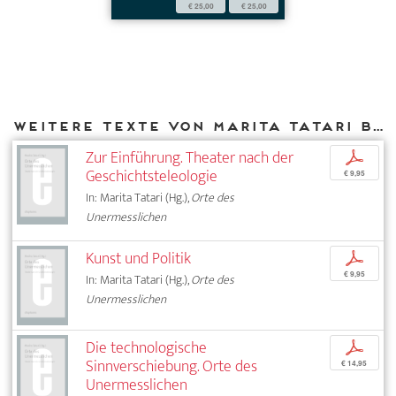
€ 25,00
€ 25,00
Weitere Texte von Marita Tatari bei DIAPHANES
Zur Einführung. Theater nach der
p
Geschichtsteleologie
€ 9,95
In: Marita Tatari (Hg.),
Orte des
Unermesslichen
Kunst und Politik
p
€ 9,95
In: Marita Tatari (Hg.),
Orte des
Unermesslichen
Die technologische
p
Sinnverschiebung. Orte des
€ 14,95
Unermesslichen