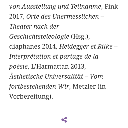
von Ausstellung und Teilnahme
, Fink
2017,
Orte des Unermesslichen –
Theater nach der
Geschichtsteleologie
(Hsg.),
diaphanes 2014,
Heidegger et Rilke –
Interprétation et partage de la
poésie
, L’Harmattan 2013,
Ästhetische Universalität – Vom
fortbestehenden Wir
, Metzler (in
Vorbereitung).