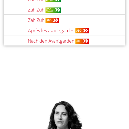
ACCESS
Zah Zuh
OPEN
ACCESS
Zah Zuh
ABO
Après les avant-gardes
ABO
Nach den Avantgarden
ABO