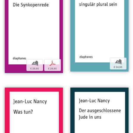
b
b
p
€ 24,95
€ 29,95
€ 29,95