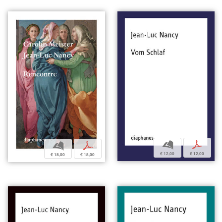
b
p
b
p
€ 12,00
€ 12,00
€ 18,00
€ 18,00