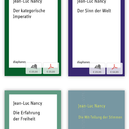
b
p
b
p
€ 25,00
€ 25,00
€ 29,95
€ 34,95