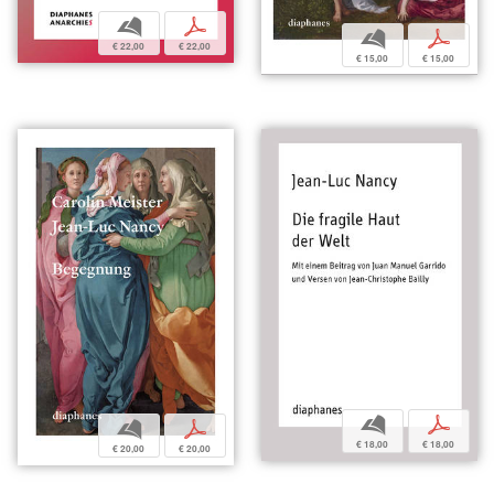
b
p
b
p
€ 22,00
€ 22,00
€ 15,00
€ 15,00
b
p
b
p
€ 18,00
€ 18,00
€ 20,00
€ 20,00