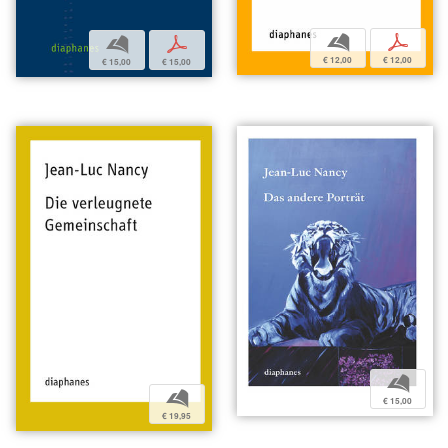
b
p
b
p
€ 12,00
€ 12,00
€ 15,00
€ 15,00
b
b
€ 15,00
€ 19,95