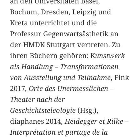
an den Universitäten Basel,
Bochum, Dresden, Leipzig und
Kreta unterrichtet und die
Professur Gegenwartsästhetik an
der HMDK Stuttgart vertreten. Zu
ihren Büchern gehören: K
unstwerk
als Handlung – Transformationen
von Ausstellung und Teilnahme
, Fink
2017,
Orte des Unermesslichen –
Theater nach der
Geschichtsteleologie
(Hsg.),
diaphanes 2014,
Heidegger et Rilke –
Interprétation et partage de la