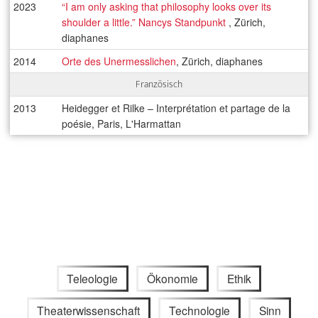
2023
“I am only asking that philosophy looks over its
shoulder a little.” Nancys Standpunkt
, Zürich,
diaphanes
2014
Orte des Unermesslichen
, Zürich, diaphanes
Französisch
2013
Heidegger et Rilke – Interprétation et partage de la
poésie, Paris, L'Harmattan
Teleologie
Ökonomie
Ethik
Theaterwissenschaft
Technologie
Sinn