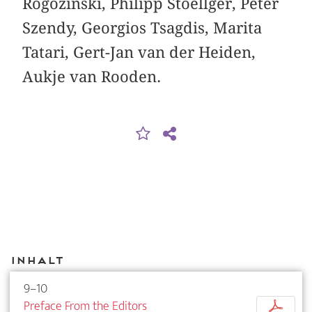
Rogozinski, Philipp Stoellger, Peter
Szendy, Georgios Tsagdis, Marita
Tatari, Gert-Jan van der Heiden,
Aukje van Rooden.
Inhalt
9–10
Preface From the Editors
p