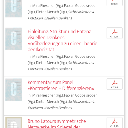
gratis
In: Mira Fliescher (Hg.), Fabian Goppelsröder
(Hg.), Dieter Mersch (Hg.),
Sichtbarkeiten 4:
Praktiken visuellen Denkens
Einleitung. Struktur und Potenz
p
visuellen Denkens.
€ 12,95
Vorüberlegungen zu einer Theorie
der Ikonizität
In: Mira Fliescher (Hg.), Fabian Goppelsröder
(Hg.), Dieter Mersch (Hg.),
Sichtbarkeiten 4:
Praktiken visuellen Denkens
Kommentar zum Panel
p
»Kontrastieren – Differenzieren«
€ 7,95
In: Mira Fliescher (Hg.), Fabian Goppelsröder
(Hg.), Dieter Mersch (Hg.),
Sichtbarkeiten 4:
Praktiken visuellen Denkens
Bruno Latours symmetrische
p
Netzwerke im Spiegel der
€ 12,95