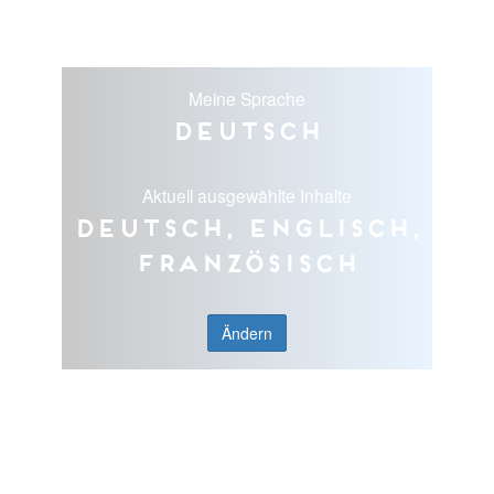
Meine Sprache
Deutsch
Aktuell ausgewählte Inhalte
Deutsch, Englisch,
Französisch
Ändern