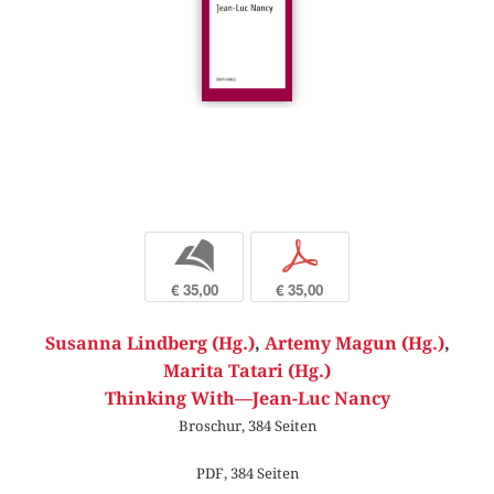
b
p
€ 35,00
€ 35,00
Susanna Lindberg (Hg.)
,
Artemy Magun (Hg.)
,
Marita Tatari (Hg.)
Thinking With—Jean-Luc Nancy
Broschur, 384 Seiten
PDF, 384 Seiten