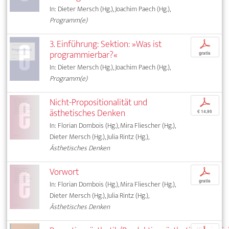
In: Dieter Mersch (Hg.), Joachim Paech (Hg.),
Programm(e)
3. Einführung: Sektion: »Was ist
p
programmierbar?«
gratis
In: Dieter Mersch (Hg.), Joachim Paech (Hg.),
Programm(e)
Nicht-Propositionalität und
p
ästhetisches Denken
€ 14,95
In: Florian Dombois (Hg.), Mira Fliescher (Hg.),
Dieter Mersch (Hg.), Julia Rintz (Hg.),
Ästhetisches Denken
Vorwort
p
gratis
In: Florian Dombois (Hg.), Mira Fliescher (Hg.),
Dieter Mersch (Hg.), Julia Rintz (Hg.),
Ästhetisches Denken