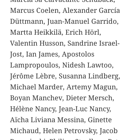
Marcus Coelen, Alexander García
Düttmann, Juan-Manuel Garrido,
Martta Heikkilä, Erich Hörl,
Valentin Husson, Sandrine Israel-
Jost, Ian James, Apostolos
Lampropoulos, Nidesh Lawtoo,
Jérôme Lèbre, Susanna Lindberg,
Michael Marder, Artemy Magun,
Boyan Manchev, Dieter Mersch,
Hélène Nancy, Jean-Luc Nancy,
Aïcha Liviana Messina, Ginette
Michaud, Helen Petrovsky, Jacob