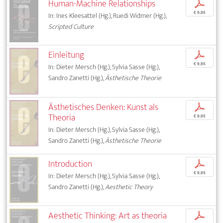
Human-Machine Relationships
p
€ 9,95
In: Ines Kleesattel (Hg.), Ruedi Widmer (Hg.),
Scripted Culture
Einleitung
p
€ 9,95
In: Dieter Mersch (Hg.), Sylvia Sasse (Hg.),
Sandro Zanetti (Hg.),
Ästhetische Theorie
Ästhetisches Denken: Kunst als
p
Theoria
€ 9,95
In: Dieter Mersch (Hg.), Sylvia Sasse (Hg.),
Sandro Zanetti (Hg.),
Ästhetische Theorie
Introduction
p
€ 9,95
In: Dieter Mersch (Hg.), Sylvia Sasse (Hg.),
Sandro Zanetti (Hg.),
Aesthetic Theory
Aesthetic Thinking: Art as theoria
p