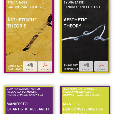
b
p
b
p
€ 35,00
€ 35,00
€ 40,00
€ 40,00