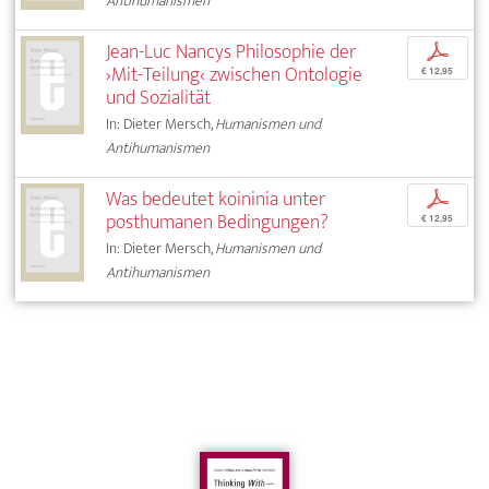
Antihumanismen
Jean-Luc Nancys Philosophie der
p
›Mit-Teilung‹ zwischen Ontologie
€ 12,95
und Sozialität
In: Dieter Mersch,
Humanismen und
Antihumanismen
Was bedeutet koininia unter
p
posthumanen Bedingungen?
€ 12,95
In: Dieter Mersch,
Humanismen und
Antihumanismen