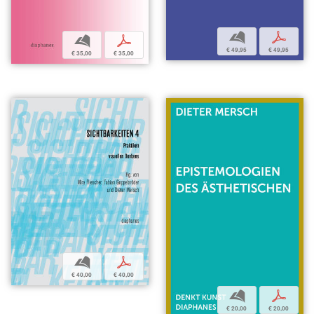
b
p
b
p
€ 49,95
€ 49,95
€ 35,00
€ 35,00
b
p
€ 40,00
€ 40,00
b
p
€ 20,00
€ 20,00