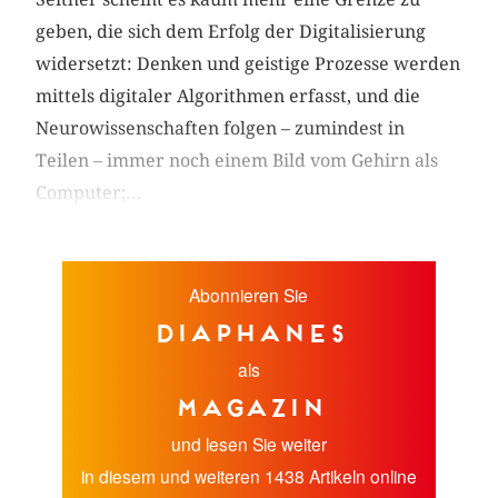
geben, die sich dem Erfolg der Digitalisierung
widersetzt: Denken und geistige Prozesse werden
mittels digitaler Algorithmen erfasst, und die
Neurowissenschaften folgen – zumindest in
Teilen – immer noch einem Bild vom Gehirn als
Computer;...
Abonnieren Sie
diaphanes
als
Magazin
und lesen Sie weiter
in diesem und weiteren 1438 Artikeln online