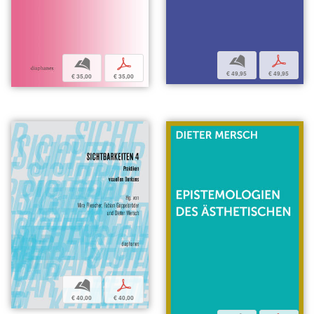
b
p
b
p
€ 49,95
€ 49,95
€ 35,00
€ 35,00
b
p
€ 40,00
€ 40,00