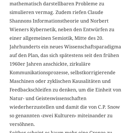
mathematisch darstellbaren Probleme zu
simulieren vermag. Zudem riefen Claude
Shannons Informationstheorie und Norbert
Wieners Kybernetik, neben den Entwürfen zu
einer allgemeinen Semiotik, Mitte des 20.
Jahrhunderts ein neues Wissenschaftsparadigma
auf den Plan, das sich spätestens seit den frühen
1960er Jahren anschickte, zirkuläre
Kommunikationsprozesse, selbstkorrigierende
Maschinen oder zyklischen Kausalitäten und
Feedbackschleifen zu denken, um die Einheit von
Natur- und Geisteswissenschaften
wiederherzustellen und damit die von C.P. Snow
so genannten ›zwei Kulturen‹ miteinander zu
versöhnen.
Seither scheint es kaum mehr eine Grenze zu