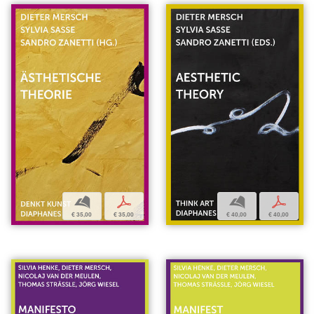
b
p
b
p
€ 35,00
€ 35,00
€ 40,00
€ 40,00