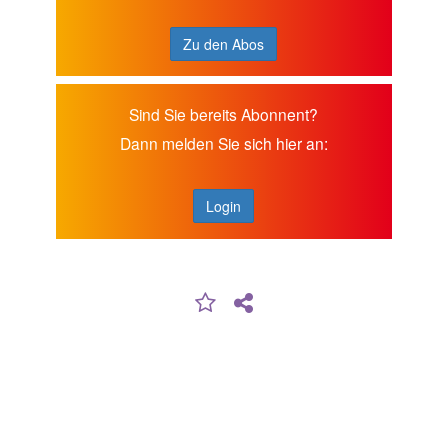
Zu den Abos
Sind Sie bereits Abonnent?
Dann melden Sie sich hier an:
Login