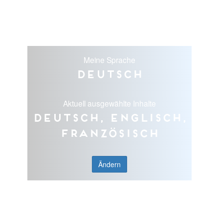
Meine Sprache
Deutsch
Aktuell ausgewählte Inhalte
Deutsch, Englisch,
Französisch
Ändern