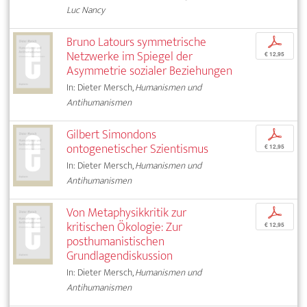
Luc Nancy
Bruno Latours symmetrische
p
Netzwerke im Spiegel der
€ 12,95
Asymmetrie sozialer Beziehungen
In: Dieter Mersch,
Humanismen und
Antihumanismen
Gilbert Simondons
p
ontogenetischer Szientismus
€ 12,95
In: Dieter Mersch,
Humanismen und
Antihumanismen
Von Metaphysikkritik zur
p
kritischen Ökologie: Zur
€ 12,95
posthumanistischen
Grundlagendiskussion
In: Dieter Mersch,
Humanismen und
Antihumanismen