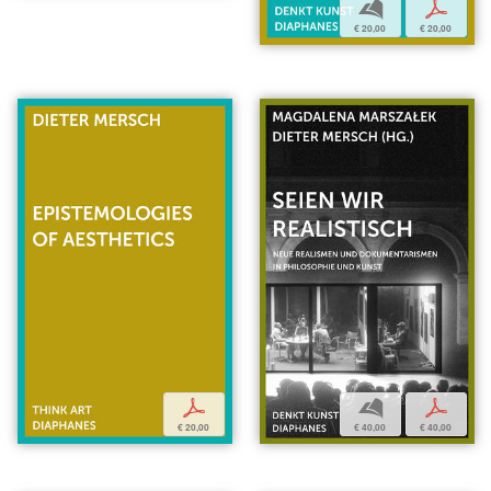
b
p
€ 20,00
€ 20,00
b
p
p
€ 40,00
€ 40,00
€ 20,00