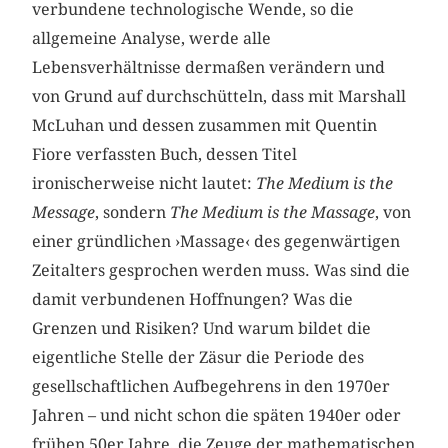
verbundene technologische Wende, so die
allgemeine Analyse, werde alle
Lebensverhältnisse dermaßen verändern und
von Grund auf durchschütteln, dass mit Marshall
McLuhan und dessen zusammen mit Quentin
Fiore verfassten Buch, dessen Titel
ironischerweise nicht lautet:
The Medium is the
Message
, sondern
The Medium is the Massage
, von
einer gründlichen ›Massage‹ des gegenwärtigen
Zeitalters gesprochen werden muss. Was sind die
damit verbundenen Hoffnungen? Was die
Grenzen und Risiken? Und warum bildet die
eigentliche Stelle der Zäsur die Periode des
gesellschaftlichen Aufbegehrens in den 1970er
Jahren – und nicht schon die späten 1940er oder
frühen 50er Jahre, die Zeuge der mathematischen