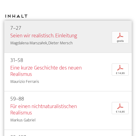
Inhalt
7–27
Seien wir realistisch. Einleitung
p
gratis
Magdalena Marszałek, Dieter Mersch
31–58
Eine kurze Geschichte des neuen
p
Realismus
€ 14,95
Maurizio Ferraris
59–88
Für einen nichtnaturalistischen
p
Realismus
€ 14,95
Markus Gabriel