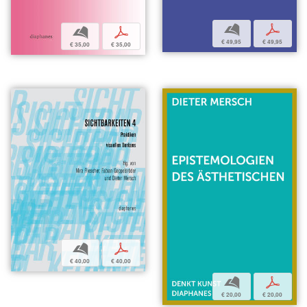
b
p
b
p
€ 49,95
€ 49,95
€ 35,00
€ 35,00
b
p
€ 40,00
€ 40,00
b
p
€ 20,00
€ 20,00