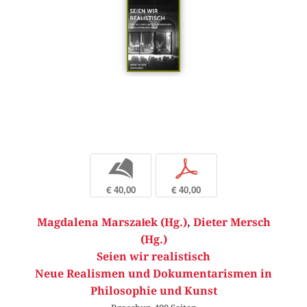
b
p
€ 40,00
€ 40,00
Magdalena Marszałek (Hg.)
,
Dieter Mersch
(Hg.)
Seien wir realistisch
Neue Realismen und Dokumentarismen in
Philosophie und Kunst