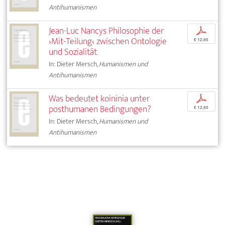
Antihumanismen
Jean-Luc Nancys Philosophie der
p
›Mit-Teilung‹ zwischen Ontologie
€ 12,95
und Sozialität
In: Dieter Mersch,
Humanismen und
Antihumanismen
Was bedeutet koininia unter
p
posthumanen Bedingungen?
€ 12,95
In: Dieter Mersch,
Humanismen und
Antihumanismen