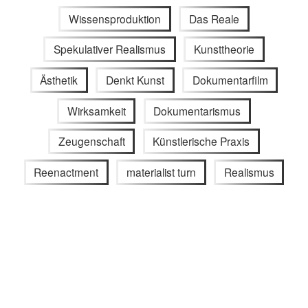
Wissensproduktion
Das Reale
Spekulativer Realismus
Kunsttheorie
Ästhetik
Denkt Kunst
Dokumentarfilm
Wirksamkeit
Dokumentarismus
Zeugenschaft
Künstlerische Praxis
Reenactment
materialist turn
Realismus