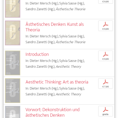
€ 9,95
In: Dieter Mersch (Hg.), Sylvia Sasse (Hg.),
Sandro Zanetti (Hg.),
Ästhetische Theorie
Ästhetisches Denken: Kunst als
p
Theoria
€ 9,95
In: Dieter Mersch (Hg.), Sylvia Sasse (Hg.),
Sandro Zanetti (Hg.),
Ästhetische Theorie
Introduction
p
€ 9,95
In: Dieter Mersch (Hg.), Sylvia Sasse (Hg.),
Sandro Zanetti (Hg.),
Aesthetic Theory
Aesthetic Thinking: Art as theoria
p
€ 7,95
In: Dieter Mersch (Hg.), Sylvia Sasse (Hg.),
Sandro Zanetti (Hg.),
Aesthetic Theory
Vorwort: Dekonstruktion und
p
ästhetisches Denken
gratis