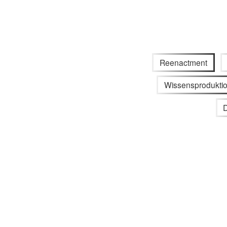
Reenactment
Wissensprodukti