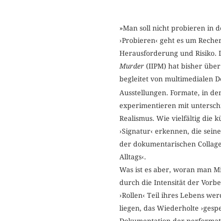
»Man soll nicht probieren in d
›Probieren‹ geht es um Recher
Herausforderung und Risiko. 
Murder
(IIPM) hat bisher übe
begleitet von multimedialen 
Ausstellungen. Formate, in den
experimentieren mit untersch
Realismus. Wie vielfältig die 
›Signatur‹ erkennen, die sei
der dokumentarischen Collage
Alltags‹.
Was ist es aber, woran man Mi
durch die Intensität der Vorb
›Rollen‹ Teil ihres Lebens w
liegen, das Wiederholte ›gesp
Dokumentation der performativ