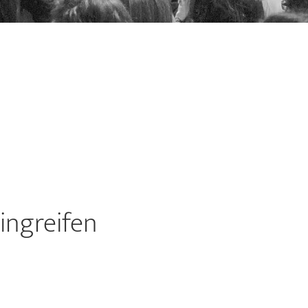
eingreifen