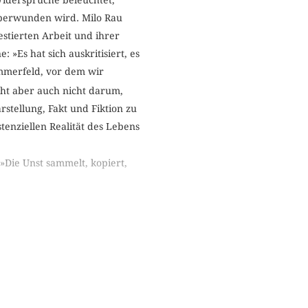
überwunden wird. Milo Rau
estierten Arbeit und ihrer
»Es hat sich auskritisiert, es
mmerfeld, vor dem wir
eht aber auch nicht darum,
stellung, Fakt und Fiktion zu
tenziellen Realität des Lebens
 »Die Unst sammelt, kopiert,