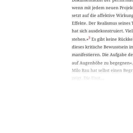
wenn mit jedem neuen Projekt
setzt auf die affektive Wirkun
Effekte. Der Realismus seines 
hat sich ausdekonstruiert. V
3
stehen.«
Es gibt keine Rückke
dieses kritische Bewusstsein 
manifestieren. Die Aufgabe de
auf Augenhöhe zu begegnen«.
Milo Rau hat selbst einen Beg
zeigt. Die Unst...