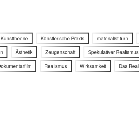
Kunsttheorie
Künstlerische Praxis
materialist turn
on
Ästhetik
Zeugenschaft
Spekulativer Realismus
Dokumentarfilm
Realismus
Wirksamkeit
Das Real