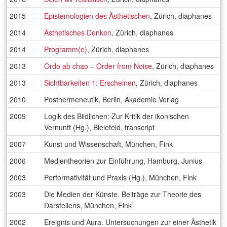
2015
Epistemologien des Ästhetischen
, Zürich, diaphanes
2014
Ästhetisches Denken
, Zürich, diaphanes
2014
Programm(e)
, Zürich, diaphanes
2013
Ordo ab chao – Order from Noise
, Zürich, diaphanes
2013
Sichtbarkeiten 1: Erscheinen
, Zürich, diaphanes
2010
Posthermeneutik, Berlin, Akademie Verlag
2009
Logik des Bildlichen: Zur Kritik der ikonischen
Vernunft (Hg.), Bielefeld, transcript
2007
Kunst und Wissenschaft, München, Fink
2006
Medientheorien zur Einführung, Hamburg, Junius
2003
Performativität und Praxis (Hg.), München, Fink
2003
Die Medien der Künste. Beiträge zur Theorie des
Darstellens, München, Fink
2002
Ereignis und Aura. Untersuchungen zur einer Ästhetik