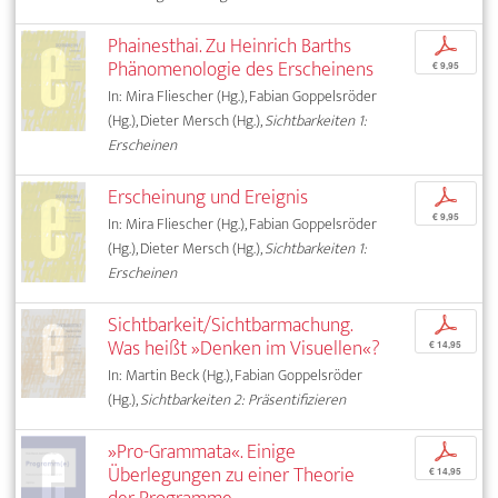
Phainesthai. Zu Heinrich Barths
p
Phänomenologie des Erscheinens
€ 9,95
In: Mira Fliescher (Hg.), Fabian Goppelsröder
(Hg.), Dieter Mersch (Hg.),
Sichtbarkeiten 1:
Erscheinen
Erscheinung und Ereignis
p
€ 9,95
In: Mira Fliescher (Hg.), Fabian Goppelsröder
(Hg.), Dieter Mersch (Hg.),
Sichtbarkeiten 1:
Erscheinen
Sichtbarkeit/Sichtbarmachung.
p
Was heißt »Denken im Visuellen«?
€ 14,95
In: Martin Beck (Hg.), Fabian Goppelsröder
(Hg.),
Sichtbarkeiten 2: Präsentifizieren
»Pro-Grammata«. Einige
p
Überlegungen zu einer Theorie
€ 14,95