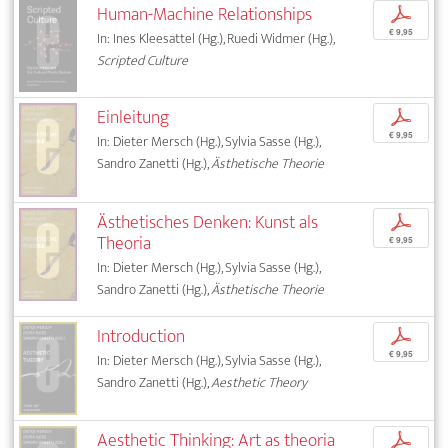
Human-Machine Relationships
p
€ 9,95
In: Ines Kleesattel (Hg.), Ruedi Widmer (Hg.),
Scripted Culture
Einleitung
p
€ 9,95
In: Dieter Mersch (Hg.), Sylvia Sasse (Hg.),
Sandro Zanetti (Hg.),
Ästhetische Theorie
Ästhetisches Denken: Kunst als
p
Theoria
€ 9,95
In: Dieter Mersch (Hg.), Sylvia Sasse (Hg.),
Sandro Zanetti (Hg.),
Ästhetische Theorie
Introduction
p
€ 9,95
In: Dieter Mersch (Hg.), Sylvia Sasse (Hg.),
Sandro Zanetti (Hg.),
Aesthetic Theory
Aesthetic Thinking: Art as theoria
p