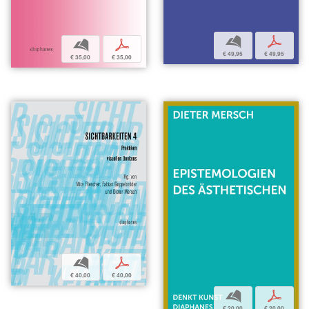
b
p
b
p
€ 49,95
€ 49,95
€ 35,00
€ 35,00
b
p
€ 40,00
€ 40,00
b
p
€ 20,00
€ 20,00