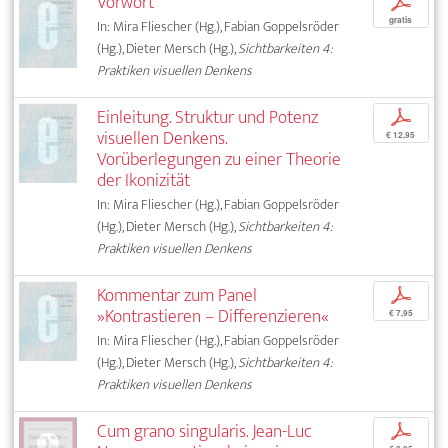
Vorwort
p
gratis
In: Mira Fliescher (Hg.), Fabian Goppelsröder
(Hg.), Dieter Mersch (Hg.),
Sichtbarkeiten 4:
Praktiken visuellen Denkens
Einleitung. Struktur und Potenz
p
visuellen Denkens.
€ 12,95
Vorüberlegungen zu einer Theorie
der Ikonizität
In: Mira Fliescher (Hg.), Fabian Goppelsröder
(Hg.), Dieter Mersch (Hg.),
Sichtbarkeiten 4:
Praktiken visuellen Denkens
Kommentar zum Panel
p
»Kontrastieren – Differenzieren«
€ 7,95
In: Mira Fliescher (Hg.), Fabian Goppelsröder
(Hg.), Dieter Mersch (Hg.),
Sichtbarkeiten 4:
Praktiken visuellen Denkens
Cum grano singularis. Jean-Luc
p