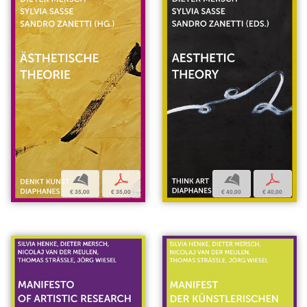
b
p
b
p
€ 35,00
€ 35,00
€ 40,00
€ 40,00