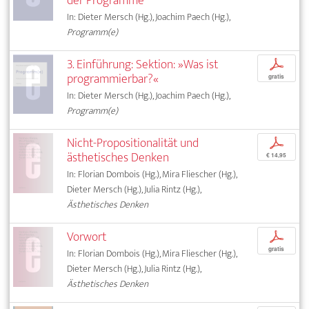
der Programme
In: Dieter Mersch (Hg.), Joachim Paech (Hg.),
Programm(e)
3. Einführung: Sektion: »Was ist
p
programmierbar?«
gratis
In: Dieter Mersch (Hg.), Joachim Paech (Hg.),
Programm(e)
Nicht-Propositionalität und
p
ästhetisches Denken
€ 14,95
In: Florian Dombois (Hg.), Mira Fliescher (Hg.),
Dieter Mersch (Hg.), Julia Rintz (Hg.),
Ästhetisches Denken
Vorwort
p
gratis
In: Florian Dombois (Hg.), Mira Fliescher (Hg.),
Dieter Mersch (Hg.), Julia Rintz (Hg.),
Ästhetisches Denken