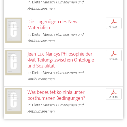
In: Dieter Mersch,
Humanismen und
Antihumanismen
Die Ungenügen des New
p
Materialism
€ 12,95
In: Dieter Mersch,
Humanismen und
Antihumanismen
Jean-Luc Nancys Philosophie der
p
›Mit-Teilung‹ zwischen Ontologie
€ 12,95
und Sozialität
In: Dieter Mersch,
Humanismen und
Antihumanismen
Was bedeutet koininia unter
p
posthumanen Bedingungen?
€ 12,95
In: Dieter Mersch,
Humanismen und
Antihumanismen