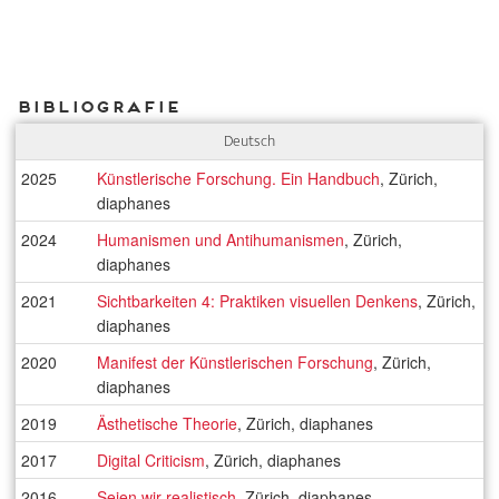
Bibliografie
Deutsch
2025
Künstlerische Forschung. Ein Handbuch
, Zürich,
diaphanes
2024
Humanismen und Antihumanismen
, Zürich,
diaphanes
2021
Sichtbarkeiten 4: Praktiken visuellen Denkens
, Zürich,
diaphanes
2020
Manifest der Künstlerischen Forschung
, Zürich,
diaphanes
2019
Ästhetische Theorie
, Zürich, diaphanes
2017
Digital Criticism
, Zürich, diaphanes
2016
Seien wir realistisch
, Zürich, diaphanes