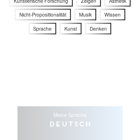
Künstlerische Forschung
Zeigen
Ästhetik
Nicht-Propositionalität
Musik
Wissen
Sprache
Kunst
Denken
Meine Sprache
Deutsch