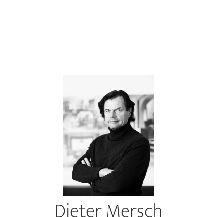
Dieter Mersch