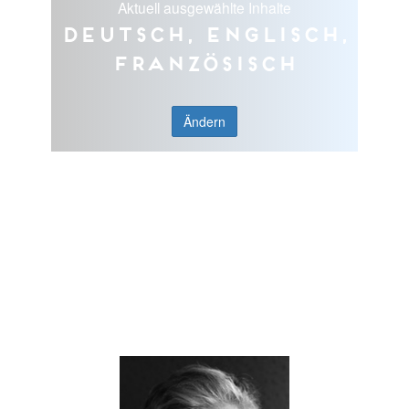
Aktuell ausgewählte Inhalte
Deutsch, Englisch,
Französisch
Ändern