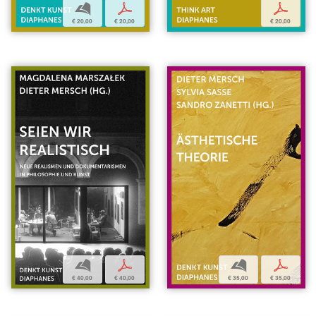
b
p
p
€ 20,00
€ 20,00
€ 20,00
b
p
b
p
€ 40,00
€ 40,00
€ 35,00
€ 35,00