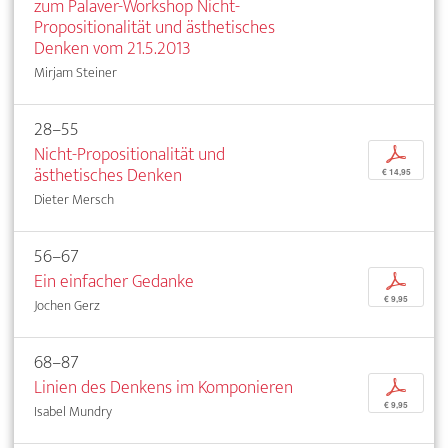
zum Palaver-Workshop Nicht-
Propositionalität und ästhetisches
Denken vom 21.5.2013
Mirjam Steiner
28–55
Nicht-Propositionalität und
p
ästhetisches Denken
€ 14,95
Dieter Mersch
56–67
Ein einfacher Gedanke
p
€ 9,95
Jochen Gerz
68–87
Linien des Denkens im Komponieren
p
€ 9,95
Isabel Mundry