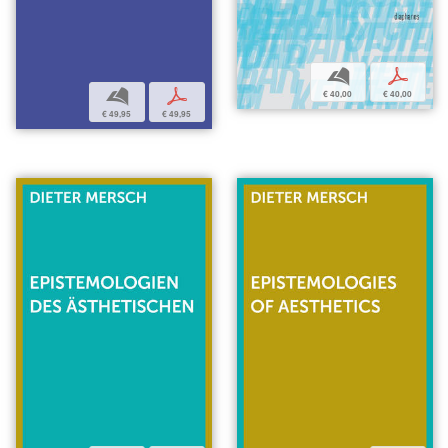
b
p
b
p
€ 40,00
€ 40,00
€ 49,95
€ 49,95