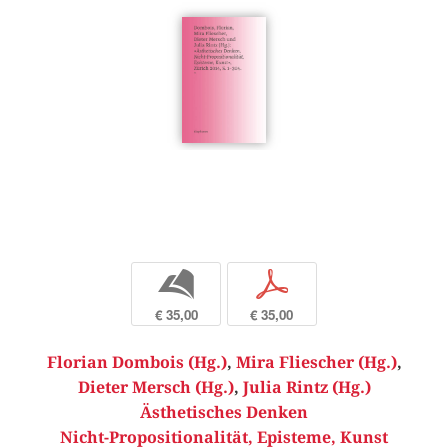
b
p
€ 35,00
€ 35,00
Florian Dombois (Hg.)
,
Mira Fliescher (Hg.)
,
Dieter Mersch (Hg.)
,
Julia Rintz (Hg.)
Ästhetisches Denken
Nicht-Propositionalität, Episteme, Kunst