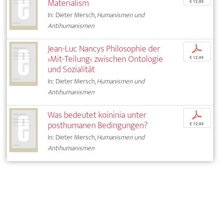
Materialism
€ 12,95
In: Dieter Mersch,
Humanismen und
Antihumanismen
Jean-Luc Nancys Philosophie der
p
›Mit-Teilung‹ zwischen Ontologie
€ 12,95
und Sozialität
In: Dieter Mersch,
Humanismen und
Antihumanismen
Was bedeutet koininia unter
p
posthumanen Bedingungen?
€ 12,95
In: Dieter Mersch,
Humanismen und
Antihumanismen