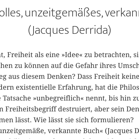
volles, unzeitgemäßes, verka
(Jacques Derrida)
, Freiheit als eine »Idee« zu betrachten, si
chen zu können auf die Gefahr ihres Umsch
eg aus diesem Denken? Dass Freiheit keine
ndern existentielle Erfahrung, hat die Philo
e Tatsache »unbegreiflich« nennt, bis hin z
Freiheitsbegriff destruiert, aber sein De
n lässt. Wie lässt sie sich formulieren?
 unzeitgemäße, verkannte Buch« (Jacques De