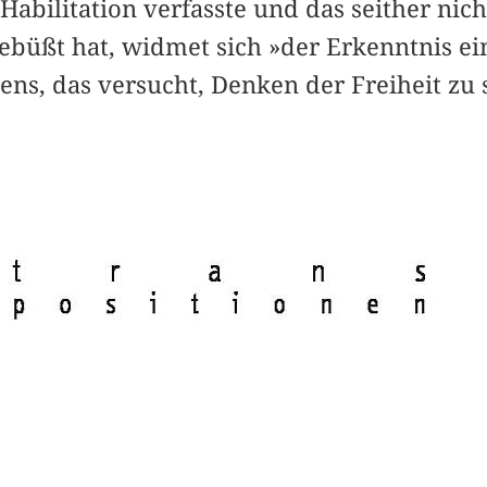
Habilitation verfasste und das seither nich
gebüßt hat, widmet sich »der Erkenntnis e
ns, das versucht, Denken der Freiheit zu 