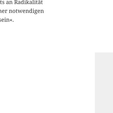
ts an Radikalität
iner notwendigen
sein«.