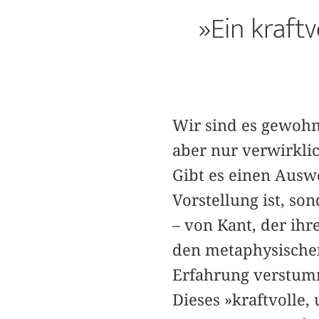
»Ein kraft
Wir sind es gewohnt
aber nur verwirkli
Gibt es einen Ausw
Vorstellung ist, so
– von Kant, der ihr
den metaphysischen 
Erfahrung verstumme
Dieses »kraftvolle,