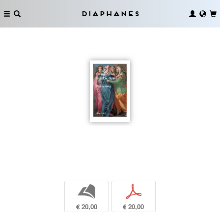
Diaphanes
b
p
€ 20,00
€ 20,00