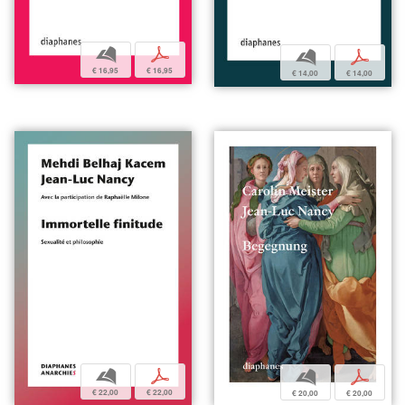
b
p
b
p
€ 16,95
€ 16,95
€ 14,00
€ 14,00
b
p
b
p
€ 22,00
€ 22,00
€ 20,00
€ 20,00