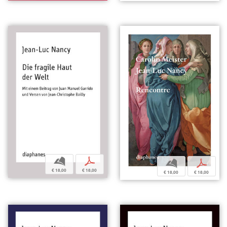
b
p
b
p
€ 18,00
€ 18,00
€ 18,00
€ 18,00