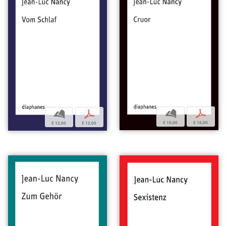
b
p
b
p
€ 16,00
€ 16,00
€ 12,00
€ 12,00