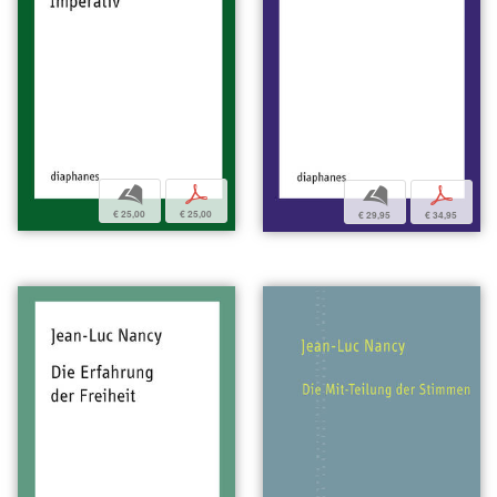
b
p
b
p
€ 25,00
€ 25,00
€ 29,95
€ 34,95