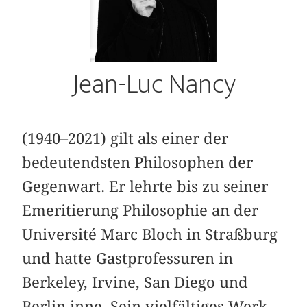
Jean-Luc Nancy
(1940–2021) gilt als einer der
bedeutendsten Philosophen der
Gegenwart. Er lehrte bis zu seiner
Emeritierung Philosophie an der
Université Marc Bloch in Straßburg
und hatte Gastprofessuren in
Berkeley, Irvine, San Diego und
Berlin inne. Sein vielfältiges Werk