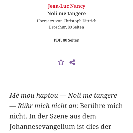
Jean-Luc Nancy
Noli me tangere
Übersetzt von Christoph Dittrich
Broschur, 80 Seiten
PDF, 80 Seiten
Mè mou haptou
—
Noli me tangere
—
Rühr mich nicht an
: Berühre mich
nicht. In der Szene aus dem
Johannesevangelium ist dies der