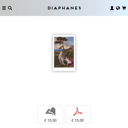
Diaphanes
b
p
€ 15,00
€ 15,00