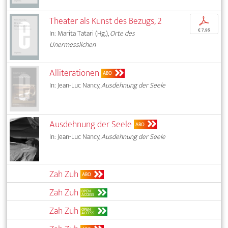
Theater als Kunst des Bezugs, 2
p
€ 7,95
In: Marita Tatari (Hg.),
Orte des
Unermesslichen
Alliterationen
ABO
In: Jean-Luc Nancy,
Ausdehnung der Seele
Ausdehnung der Seele
ABO
In: Jean-Luc Nancy,
Ausdehnung der Seele
Zah Zuh
ABO
Zah Zuh
OPEN
ACCESS
Zah Zuh
OPEN
ACCESS