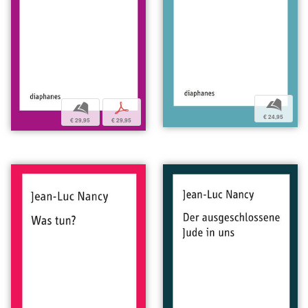
b
b
p
€ 24,95
€ 29,95
€ 29,95