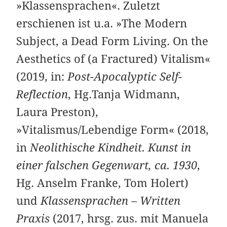
»Klassensprachen«. Zuletzt
erschienen ist u.a. »The Modern
Subject, a Dead Form Living. On the
Aesthetics of (a Fractured) Vitalism«
(2019, in:
Post-Apocalyptic Self-
Reflection
, Hg.Tanja Widmann,
Laura Preston),
»Vitalismus/Lebendige Form« (2018,
in
Neolithische Kindheit. Kunst in
einer falschen Gegenwart, ca. 1930
,
Hg. Anselm Franke, Tom Holert)
und
Klassensprachen – Written
Praxis
(2017, hrsg. zus. mit Manuela