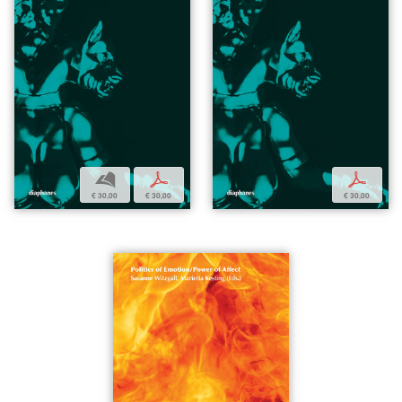
b
p
p
€ 30,00
€ 30,00
€ 30,00