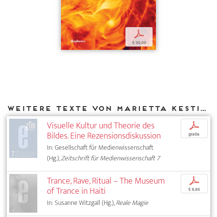
p
€ 30,00
Weitere Texte von Marietta Kesting bei DIAPHANES
Visuelle Kultur und Theorie des
p
Bildes. Eine Rezensionsdiskussion
gratis
In: Gesellschaft für Medienwissenschaft
(Hg.),
Zeitschrift für Medienwissenschaft 7
Trance, Rave, Ritual – The Museum
p
of Trance in Haiti
€ 9,95
In: Susanne Witzgall (Hg.),
Reale Magie