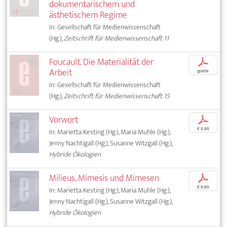
dokumentarischem und
ästhetischem Regime
In: Gesellschaft für Medienwissenschaft
(Hg.),
Zeitschrift für Medienwissenschaft 11
Foucault. Die Materialität der
p
Arbeit
gratis
In: Gesellschaft für Medienwissenschaft
(Hg.),
Zeitschrift für Medienwissenschaft 15
Vorwort
p
€ 5,95
In: Marietta Kesting (Hg.), Maria Muhle (Hg.),
Jenny Nachtigall (Hg.), Susanne Witzgall (Hg.),
Hybride Ökologien
Milieus, Mimesis und Mimesen
p
€ 9,95
In: Marietta Kesting (Hg.), Maria Muhle (Hg.),
Jenny Nachtigall (Hg.), Susanne Witzgall (Hg.),
Hybride Ökologien