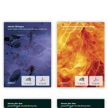
b
p
b
p
€ 30,00
€ 30,00
€ 30,00
€ 30,00