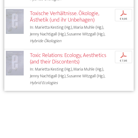
Toxische Verhältnisse. Ökologie,
p
Ästhetik (und ihr Unbehagen)
€ 9,95
In: Marietta Kesting (Hg.), Maria Muhle (Hg.),
Jenny Nachtigall (Hg.), Susanne Witzgall (Hg.),
Hybride Ökologien
Toxic Relations: Ecology, Aesthetics
p
(and their Discontents)
€ 7,95
In: Marietta Kesting (Hg.), Maria Muhle (Hg.),
Jenny Nachtigall (Hg.), Susanne Witzgall (Hg.),
Hybrid Ecologies