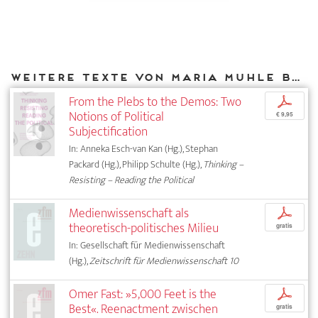
Weitere Texte von Maria Muhle bei DIAPHANES
From the Plebs to the Demos: Two
p
Notions of Political
€ 9,95
Subjectification
In: Anneka Esch-van Kan (Hg.), Stephan
Packard (Hg.), Philipp Schulte (Hg.),
Thinking –
Resisting – Reading the Political
Medienwissenschaft als
p
theoretisch-politisches Milieu
gratis
In: Gesellschaft für Medienwissenschaft
(Hg.),
Zeitschrift für Medienwissenschaft 10
Omer Fast: »5,000 Feet is the
p
Best«. Reenactment zwischen
gratis