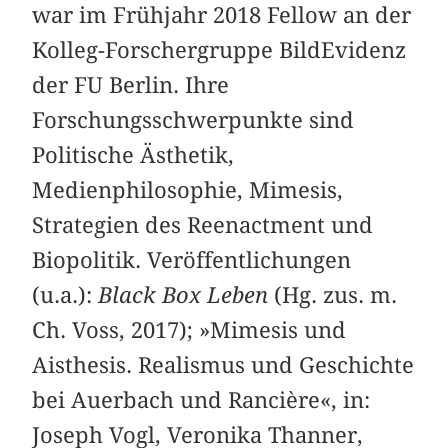
war im Frühjahr 2018 Fellow an der
Kolleg-Forschergruppe BildEvidenz
der FU Berlin. Ihre
Forschungsschwerpunkte sind
Politische Ästhetik,
Medienphilosophie, Mimesis,
Strategien des Reenactment und
Biopolitik. Veröffentlichungen
(u.a.):
Black Box Leben
(Hg. zus. m.
Ch. Voss, 2017); »Mimesis und
Aisthesis. Realismus und Geschichte
bei Auerbach und Rancière«, in:
Joseph Vogl, Veronika Thanner,