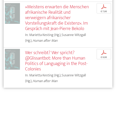
»Meistens erwarten die Menschen
p
afrikanische Realität und
€ 7,95
verweigern afrikanischer
Vorstellungskraft die Existenz«. Im
Gespräch mit Jean-Pierre Bekolo
In: Marietta Kesting (Hg.), Susanne Witzgall
(Hg.),
Human after Man
Wer schreibt? Wer spricht?
p
@Glissantbot: More than Human
€ 9,95
Politics of Languaging in the Post-
Colonies
In: Marietta Kesting (Hg.), Susanne Witzgall
(Hg.),
Human after Man