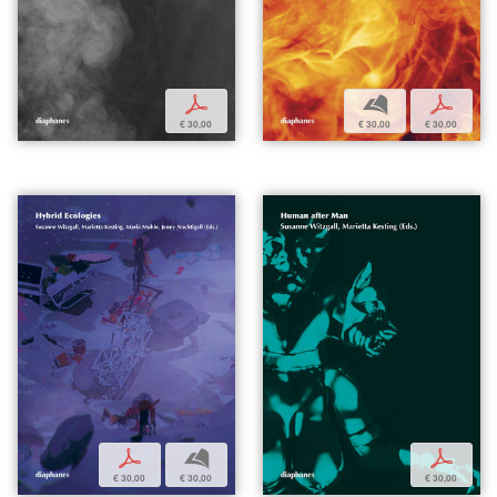
p
b
p
€ 30,00
€ 30,00
€ 30,00
p
b
p
€ 30,00
€ 30,00
€ 30,00