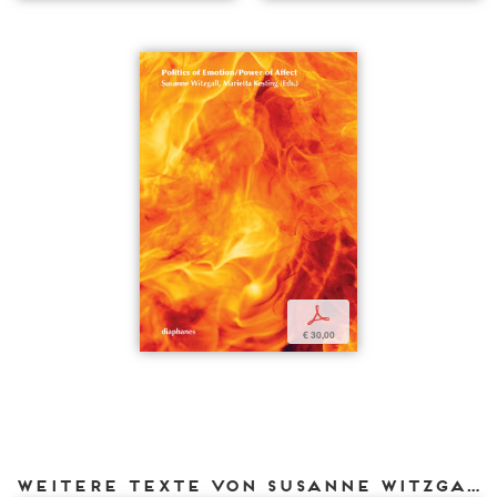
p
€ 30,00
Weitere Texte von Susanne Witzgall bei DIAPHANES