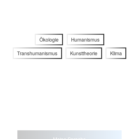
Ökologie
Humanismus
Transhumanismus
Kunsttheorie
Klima
Meine Sprache