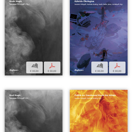
b
p
b
p
€ 30,00
€ 30,00
€ 30,00
€ 30,00