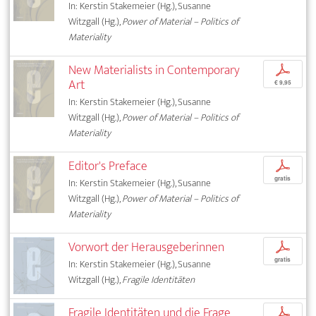
In: Kerstin Stakemeier (Hg.), Susanne
Witzgall (Hg.),
Power of Material – Politics of
Materiality
New Materialists in Contemporary
p
Art
€ 9,95
In: Kerstin Stakemeier (Hg.), Susanne
Witzgall (Hg.),
Power of Material – Politics of
Materiality
Editor's Preface
p
gratis
In: Kerstin Stakemeier (Hg.), Susanne
Witzgall (Hg.),
Power of Material – Politics of
Materiality
Vorwort der Herausgeberinnen
p
gratis
In: Kerstin Stakemeier (Hg.), Susanne
Witzgall (Hg.),
Fragile Identitäten
Fragile Identitäten und die Frage
p