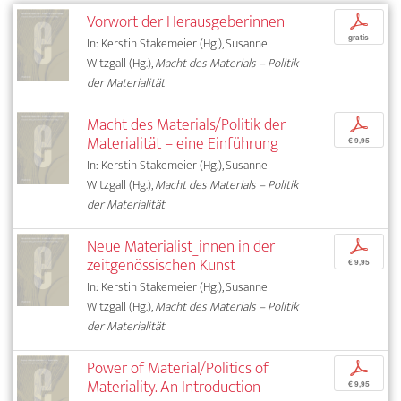
Vorwort der Herausgeberinnen
p
gratis
In: Kerstin Stakemeier (Hg.), Susanne
Witzgall (Hg.),
Macht des Materials – Politik
der Materialität
Macht des Materials/Politik der
p
Materialität – eine Einführung
€ 9,95
In: Kerstin Stakemeier (Hg.), Susanne
Witzgall (Hg.),
Macht des Materials – Politik
der Materialität
Neue Materialist_innen in der
p
zeitgenössischen Kunst
€ 9,95
In: Kerstin Stakemeier (Hg.), Susanne
Witzgall (Hg.),
Macht des Materials – Politik
der Materialität
Power of Material/Politics of
p
Materiality. An Introduction
€ 9,95