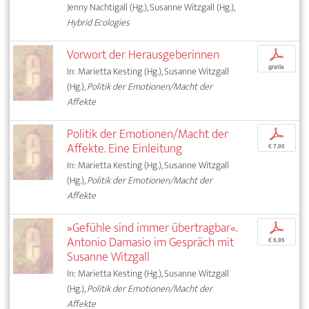
Jenny Nachtigall (Hg.), Susanne Witzgall (Hg.),
Hybrid Ecologies
Vorwort der Herausgeberinnen
p
gratis
In: Marietta Kesting (Hg.), Susanne Witzgall
(Hg.),
Politik der Emotionen/Macht der
Affekte
Politik der Emotionen/Macht der
p
Affekte. Eine Einleitung
€ 7,95
In: Marietta Kesting (Hg.), Susanne Witzgall
(Hg.),
Politik der Emotionen/Macht der
Affekte
»Gefühle sind immer übertragbar«.
p
Antonio Damasio im Gespräch mit
€ 5,95
Susanne Witzgall
In: Marietta Kesting (Hg.), Susanne Witzgall
(Hg.),
Politik der Emotionen/Macht der
Affekte