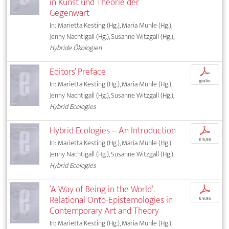
in Kunst und Theorie der
Gegenwart
In: Marietta Kesting (Hg.), Maria Muhle (Hg.),
Jenny Nachtigall (Hg.), Susanne Witzgall (Hg.),
Hybride Ökologien
Editors’ Preface
p
gratis
In: Marietta Kesting (Hg.), Maria Muhle (Hg.),
Jenny Nachtigall (Hg.), Susanne Witzgall (Hg.),
Hybrid Ecologies
Hybrid Ecologies – An Introduction
p
€ 9,95
In: Marietta Kesting (Hg.), Maria Muhle (Hg.),
Jenny Nachtigall (Hg.), Susanne Witzgall (Hg.),
Hybrid Ecologies
‘A Way of Being in the World’.
p
Relational Onto-Epistemologies in
€ 9,95
Contemporary Art and Theory
In: Marietta Kesting (Hg.), Maria Muhle (Hg.),