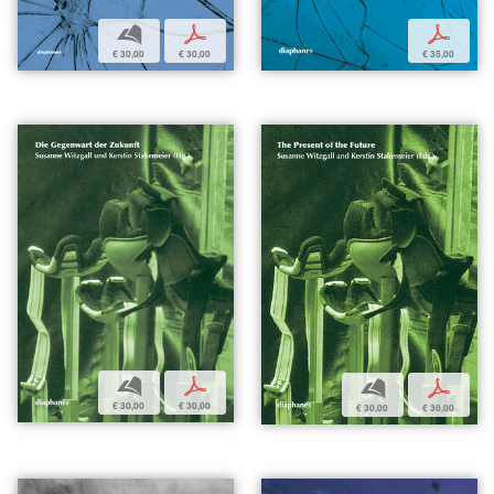
b
p
p
€ 30,00
€ 30,00
€ 35,00
b
p
b
p
€ 30,00
€ 30,00
€ 30,00
€ 30,00