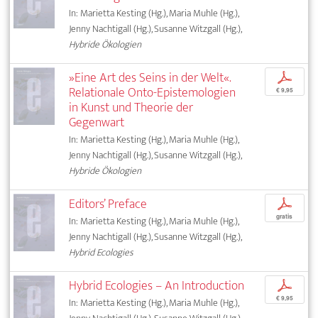
In: Marietta Kesting (Hg.), Maria Muhle (Hg.),
Jenny Nachtigall (Hg.), Susanne Witzgall (Hg.),
Hybride Ökologien
»Eine Art des Seins in der Welt«.
p
Relationale Onto-Epistemologien
€ 9,95
in Kunst und Theorie der
Gegenwart
In: Marietta Kesting (Hg.), Maria Muhle (Hg.),
Jenny Nachtigall (Hg.), Susanne Witzgall (Hg.),
Hybride Ökologien
Editors’ Preface
p
gratis
In: Marietta Kesting (Hg.), Maria Muhle (Hg.),
Jenny Nachtigall (Hg.), Susanne Witzgall (Hg.),
Hybrid Ecologies
Hybrid Ecologies – An Introduction
p
€ 9,95
In: Marietta Kesting (Hg.), Maria Muhle (Hg.),