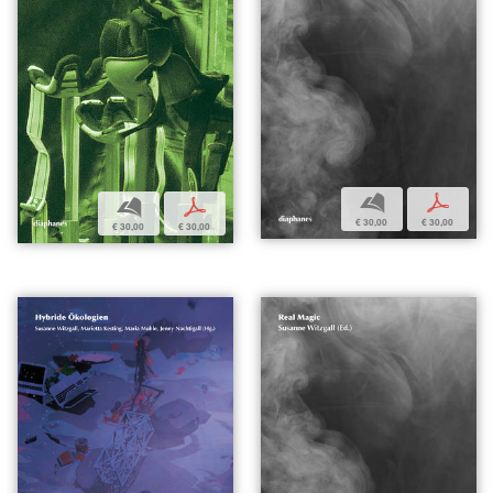
b
p
b
p
€ 30,00
€ 30,00
€ 30,00
€ 30,00