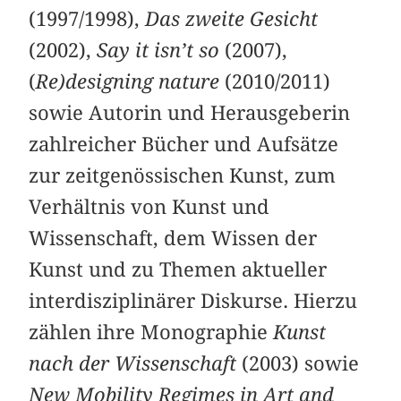
(1997/1998),
Das zweite Gesicht
(2002),
Say it isn’t so
(2007),
(
Re)designing nature
(2010/2011)
sowie Autorin und Herausgeberin
zahlreicher Bücher und Aufsätze
zur zeitgenössischen Kunst, zum
Verhältnis von Kunst und
Wissenschaft, dem Wissen der
Kunst und zu Themen aktueller
interdisziplinärer Diskurse. Hierzu
zählen ihre Monographie
Kunst
nach der Wissenschaft
(2003) sowie
New Mobility Regimes in Art and