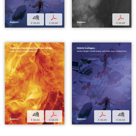
b
p
p
€ 30,00
€ 30,00
€ 30,00
b
p
p
b
€ 30,00
€ 30,00
€ 30,00
€ 30,00