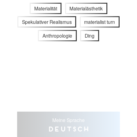
Materialität
Materialästhetik
Spekulativer Realismus
materialist turn
Anthropologie
Ding
Meine Sprache
Deutsch