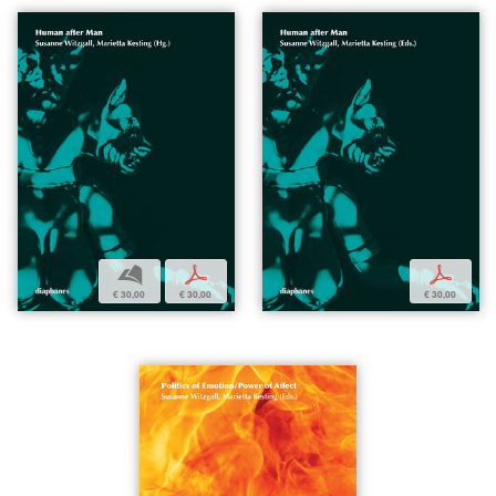
b
p
p
€ 30,00
€ 30,00
€ 30,00