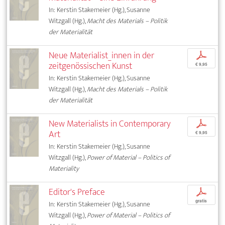
In: Kerstin Stakemeier (Hg.), Susanne
Witzgall (Hg.),
Macht des Materials – Politik
der Materialität
Neue Materialist_innen in der
p
zeitgenössischen Kunst
€ 9,95
In: Kerstin Stakemeier (Hg.), Susanne
Witzgall (Hg.),
Macht des Materials – Politik
der Materialität
New Materialists in Contemporary
p
Art
€ 9,95
In: Kerstin Stakemeier (Hg.), Susanne
Witzgall (Hg.),
Power of Material – Politics of
Materiality
Editor's Preface
p
gratis
In: Kerstin Stakemeier (Hg.), Susanne
Witzgall (Hg.),
Power of Material – Politics of