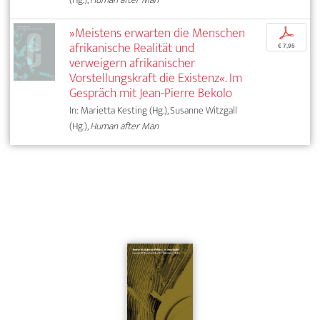
»Meistens erwarten die Menschen
p
afrikanische Realität und
€ 7,95
verweigern afrikanischer
Vorstellungskraft die Existenz«. Im
Gespräch mit Jean-Pierre Bekolo
In: Marietta Kesting (Hg.), Susanne Witzgall
(Hg.),
Human after Man