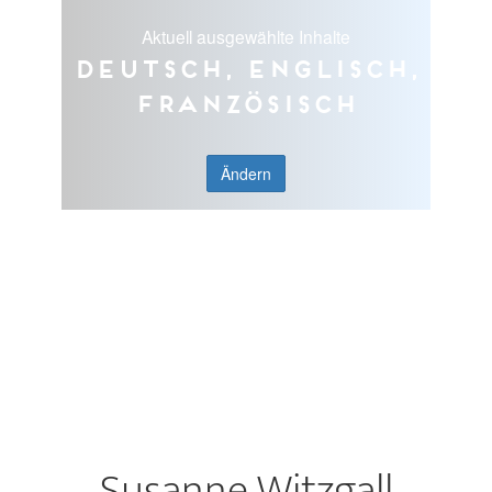
Aktuell ausgewählte Inhalte
Deutsch, Englisch,
Französisch
Ändern
Susanne Witzgall