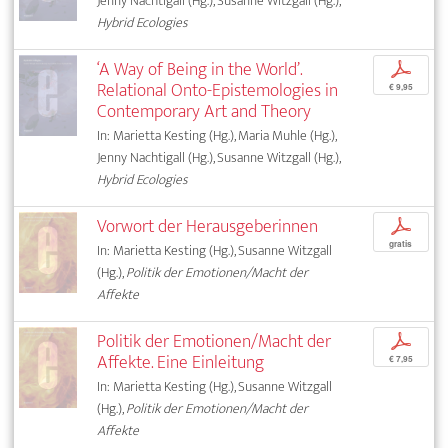
Jenny Nachtigall (Hg.), Susanne Witzgall (Hg.),
Hybrid Ecologies
‘A Way of Being in the World’.
p
Relational Onto-Epistemologies in
€ 9,95
Contemporary Art and Theory
In: Marietta Kesting (Hg.), Maria Muhle (Hg.),
Jenny Nachtigall (Hg.), Susanne Witzgall (Hg.),
Hybrid Ecologies
Vorwort der Herausgeberinnen
p
gratis
In: Marietta Kesting (Hg.), Susanne Witzgall
(Hg.),
Politik der Emotionen/Macht der
Affekte
Politik der Emotionen/Macht der
p
Affekte. Eine Einleitung
€ 7,95
In: Marietta Kesting (Hg.), Susanne Witzgall
(Hg.),
Politik der Emotionen/Macht der
Affekte