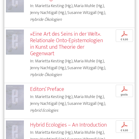
In: Marietta Kesting (Hg.), Maria Muhle (Hg.),
Jenny Nachtigall (Hg.), Susanne Witzgall (Hg.),
Hybride Ökologien
»Eine Art des Seins in der Welt«.
p
Relationale Onto-Epistemologien
€ 9,95
in Kunst und Theorie der
Gegenwart
In: Marietta Kesting (Hg.), Maria Muhle (Hg.),
Jenny Nachtigall (Hg.), Susanne Witzgall (Hg.),
Hybride Ökologien
Editors’ Preface
p
gratis
In: Marietta Kesting (Hg.), Maria Muhle (Hg.),
Jenny Nachtigall (Hg.), Susanne Witzgall (Hg.),
Hybrid Ecologies
Hybrid Ecologies – An Introduction
p
€ 9,95
In: Marietta Kesting (Hg.), Maria Muhle (Hg.),