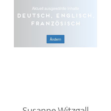
Aktuell ausgewählte Inhalte
Deutsch, Englisch,
Französisch
Ändern
Susanne Witzgall