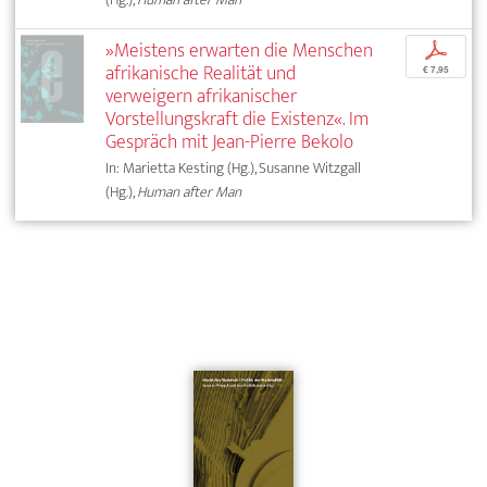
»Meistens erwarten die Menschen
p
afrikanische Realität und
€ 7,95
verweigern afrikanischer
Vorstellungskraft die Existenz«. Im
Gespräch mit Jean-Pierre Bekolo
In: Marietta Kesting (Hg.), Susanne Witzgall
(Hg.),
Human after Man