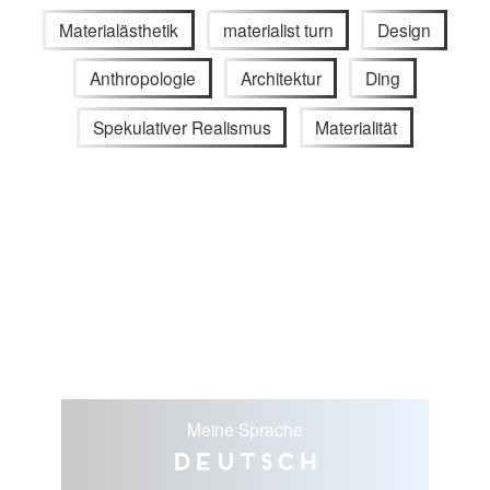
Materialästhetik
materialist turn
Design
Anthropologie
Architektur
Ding
Spekulativer Realismus
Materialität
Meine Sprache
Deutsch