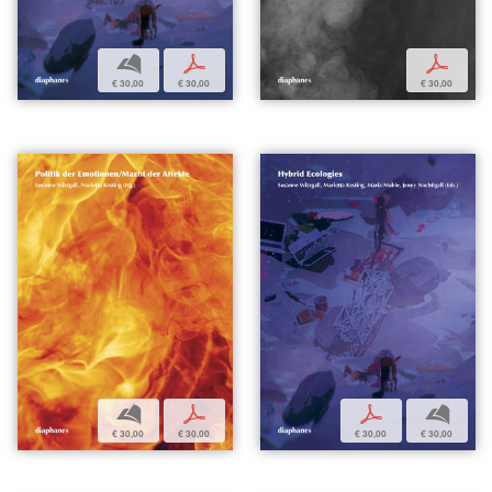
b
p
p
€ 30,00
€ 30,00
€ 30,00
b
p
p
b
€ 30,00
€ 30,00
€ 30,00
€ 30,00