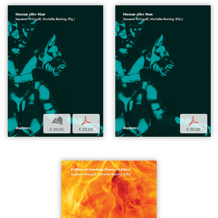
b
p
p
€ 30,00
€ 30,00
€ 30,00