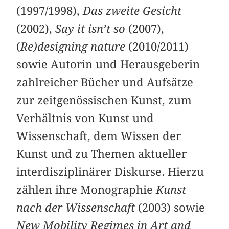
(1997/1998),
Das zweite Gesicht
(2002),
Say it isn’t so
(2007),
(
Re)designing nature
(2010/2011)
sowie Autorin und Herausgeberin
zahlreicher Bücher und Aufsätze
zur zeitgenössischen Kunst, zum
Verhältnis von Kunst und
Wissenschaft, dem Wissen der
Kunst und zu Themen aktueller
interdisziplinärer Diskurse. Hierzu
zählen ihre Monographie
Kunst
nach der Wissenschaft
(2003) sowie
New Mobility Regimes in Art and