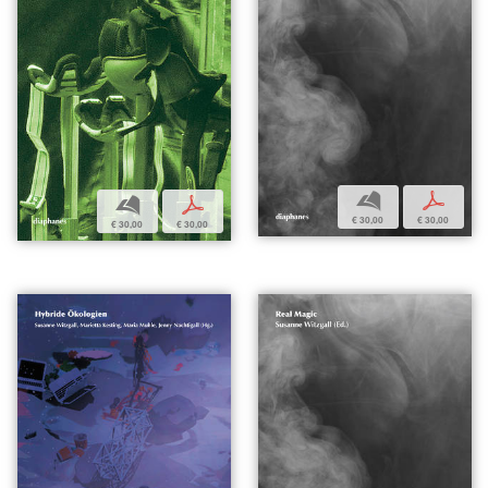
b
p
b
p
€ 30,00
€ 30,00
€ 30,00
€ 30,00