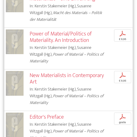
In: Kerstin Stakemeier (Hg.), Susanne
Witzgall (Hg.),
Macht des Materials – Politik
der Materialität
Power of Material/Politics of
p
Materiality. An Introduction
€ 9,95
In: Kerstin Stakemeier (Hg.), Susanne
Witzgall (Hg.),
Power of Material – Politics of
Materiality
New Materialists in Contemporary
p
Art
€ 9,95
In: Kerstin Stakemeier (Hg.), Susanne
Witzgall (Hg.),
Power of Material – Politics of
Materiality
Editor's Preface
p
gratis
In: Kerstin Stakemeier (Hg.), Susanne
Witzgall (Hg.),
Power of Material – Politics of