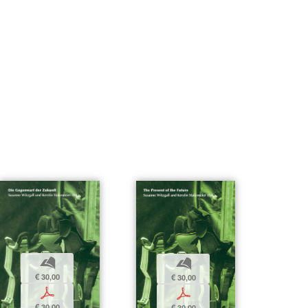
b
b
€ 30,00
€ 30,00
p
p
€ 30,00
€ 30,00