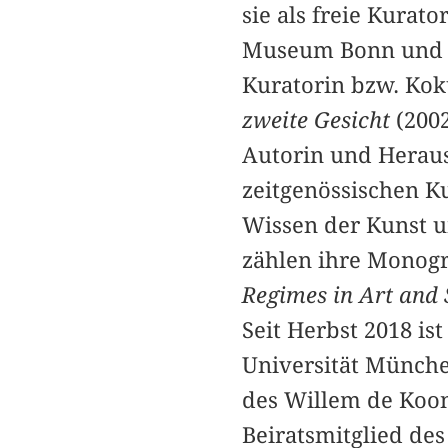
sie als freie Kurat
Museum Bonn und D
Kuratorin bzw. Kok
zweite Gesicht
(200
Autorin und Heraus
zeitgenössischen K
Wissen der Kunst u
zählen ihre Monog
Regimes in Art and 
Seit Herbst 2018 i
Universität Münche
des Willem de Koo
Beiratsmitglied des