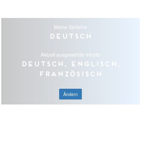
Meine Sprache
Deutsch
Aktuell ausgewählte Inhalte
Deutsch, Englisch,
Französisch
Ändern