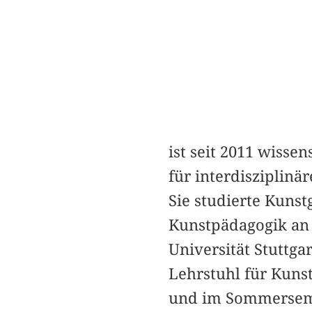
ist seit 2011 wisse
für interdiszipli
Sie studierte Kunst
Kunstpädagogik an
Universität Stuttga
Lehrstuhl für Kun
und im Sommersemes