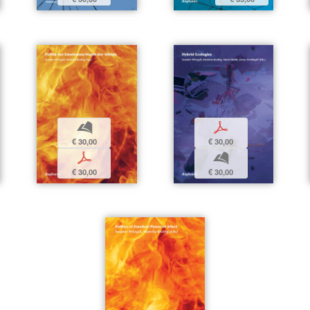
b
p
€ 30,00
€ 30,00
p
b
€ 30,00
€ 30,00