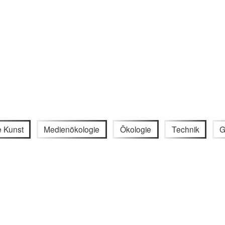
e Kunst
Medienökologie
Ökologie
Technik
G