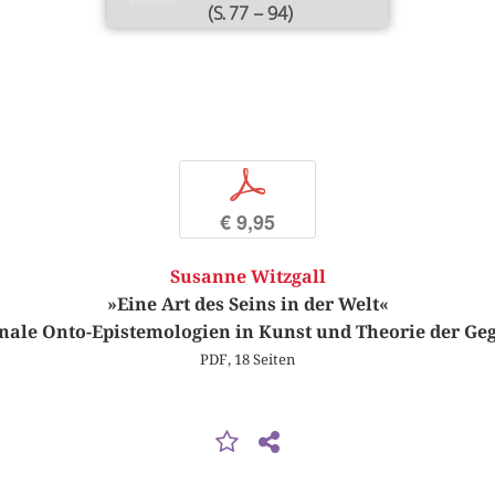
(S. 77 – 94)
p
€ 9,95
Susanne Witzgall
»Eine Art des Seins in der Welt«
onale Onto-Epistemologien in Kunst und Theorie der Ge
PDF, 18 Seiten