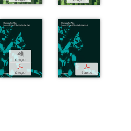
b
€ 30,00
p
p
€ 30,00
€ 30,00