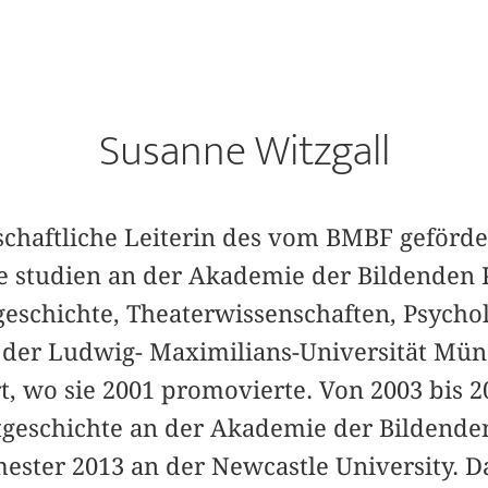
Susanne Witzgall
nschaftliche Leiterin des vom BMBF geförd
näre studien an der Akademie der Bildende
geschichte, Theaterwissenschaften, Psycho
 der Ludwig- Maximilians-Universität Mü
rt, wo sie 2001 promovierte. Von 2003 bis 2
stgeschichte an der Akademie der Bilden
ter 2013 an der Newcastle University. D