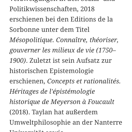
Politikwissenschaften, 2018
erschienen bei den Editions de la
Sorbonne unter dem Titel
Mésopolitique. Connaître, théoriser,
gouverner les milieux de vie (1750–
1900)
. Zuletzt ist sein Aufsatz zur
historischen Epistemologie
erschienen,
Concepts et rationalités.
Héritages de l'épistémologie
historique de Meyerson à Foucault
(2018). Taylan hat außerdem
Umweltphilosophie an der Nanterre