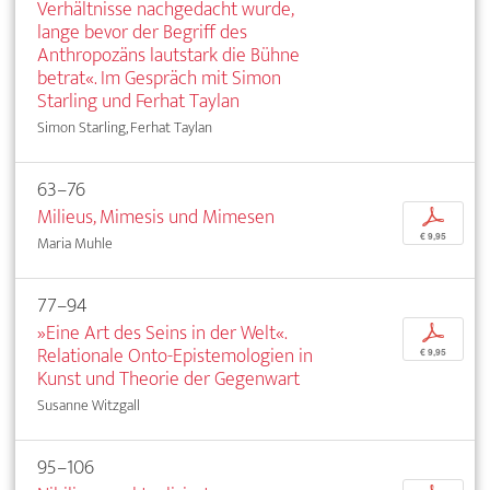
Verhältnisse nachgedacht wurde,
lange bevor der Begriff des
Anthropozäns lautstark die Bühne
betrat«. Im Gespräch mit Simon
Starling und Ferhat Taylan
Simon Starling, Ferhat Taylan
63–76
Milieus, Mimesis und Mimesen
p
€ 9,95
Maria Muhle
77–94
»Eine Art des Seins in der Welt«.
p
Relationale Onto-Epistemologien in
€ 9,95
Kunst und Theorie der Gegenwart
Susanne Witzgall
95–106