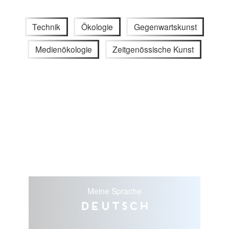
Technik
Ökologie
Gegenwartskunst
Medienökologie
Zeitgenössische Kunst
Meine Sprache
Deutsch