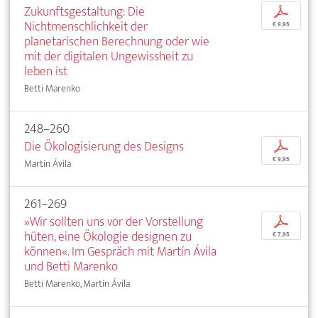
Zukunftsgestaltung: Die
p
Nichtmenschlichkeit der
€ 9,95
planetarischen Berechnung oder wie
mit der digitalen Ungewissheit zu
leben ist
Betti Marenko
248–260
Die Ökologisierung des Designs
p
€ 9,95
Martín Ávila
261–269
»Wir sollten uns vor der Vorstellung
p
hüten, eine Ökologie designen zu
€ 7,95
können«. Im Gespräch mit Martín Ávila
und Betti Marenko
Betti Marenko, Martín Ávila