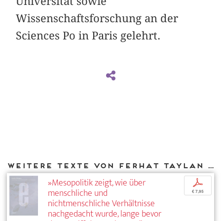
Universität sowie
Wissenschaftsforschung an der
Sciences Po in Paris gelehrt.
Weitere Texte von Ferhat Taylan bei DIAPHANES
»Mesopolitik zeigt, wie über
p
menschliche und
€ 7,95
nichtmenschliche Verhältnisse
nachgedacht wurde, lange bevor