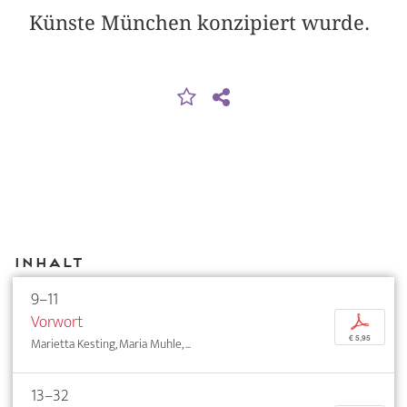
Künste München konzipiert wurde.
Inhalt
9–11
Vorwort
p
€ 5,95
Marietta Kesting, Maria Muhle, ...
13–32