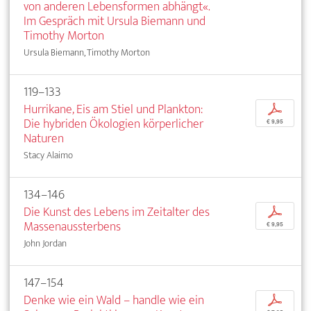
von anderen Lebensformen abhängt«.
Im Gespräch mit Ursula Biemann und
Timothy Morton
Ursula Biemann, Timothy Morton
119–133
Hurrikane, Eis am Stiel und Plankton:
p
Die hybriden Ökologien körperlicher
€ 9,95
Naturen
Stacy Alaimo
134–146
Die Kunst des Lebens im Zeitalter des
p
Massenaussterbens
€ 9,95
John Jordan
147–154
Denke wie ein Wald – handle wie ein
p