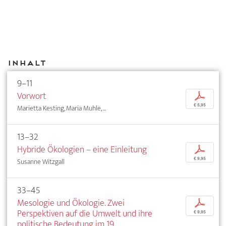
Inhalt
9–11
Vorwort
p
€ 5,95
Marietta Kesting, Maria Muhle, ...
13–32
Hybride Ökologien – eine Einleitung
p
€ 9,95
Susanne Witzgall
33–45
Mesologie und Ökologie. Zwei
p
Perspektiven auf die Umwelt und ihre
€ 9,95
politische Bedeutung im 19.