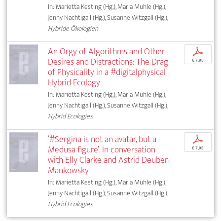
In: Marietta Kesting (Hg.), Maria Muhle (Hg.),
Jenny Nachtigall (Hg.), Susanne Witzgall (Hg.),
Hybride Ökologien
An Orgy of Algorithms and Other
p
Desires and Distractions: The Drag
€ 7,95
of Physicality in a #digitalphysical
Hybrid Ecology
In: Marietta Kesting (Hg.), Maria Muhle (Hg.),
Jenny Nachtigall (Hg.), Susanne Witzgall (Hg.),
Hybrid Ecologies
‘#Sergina is not an avatar, but a
p
Medusa figure’. In conversation
€ 7,95
with Elly Clarke and Astrid Deuber-
Mankowsky
In: Marietta Kesting (Hg.), Maria Muhle (Hg.),
Jenny Nachtigall (Hg.), Susanne Witzgall (Hg.),
Hybrid Ecologies