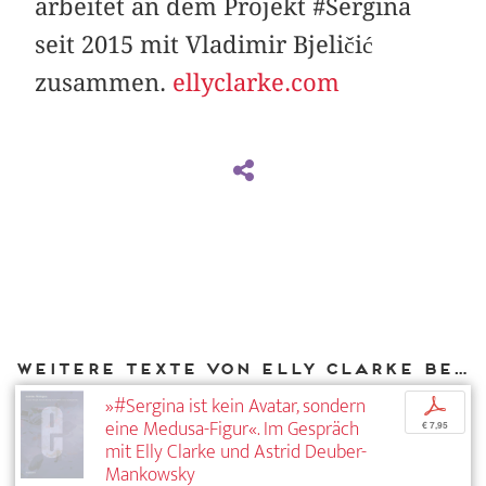
arbeitet an dem Projekt #Sergina
seit 2015 mit Vladimir Bjeličić
zusammen.
ellyclarke.com
Weitere Texte von Elly Clarke bei DIAPHANES
»#Sergina ist kein Avatar, sondern
p
eine Medusa-Figur«. Im Gespräch
€ 7,95
mit Elly Clarke und Astrid Deuber-
Mankowsky