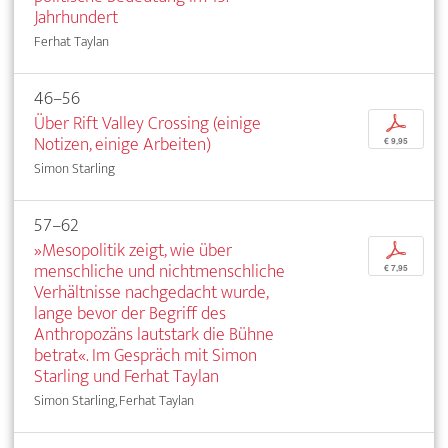
Jahrhundert
Ferhat Taylan
46–56
Über Rift Valley Crossing (einige
p
Notizen, einige Arbeiten)
€ 9,95
Simon Starling
57–62
»Mesopolitik zeigt, wie über
p
menschliche und nichtmenschliche
€ 7,95
Verhältnisse nachgedacht wurde,
lange bevor der Begriff des
Anthropozäns lautstark die Bühne
betrat«. Im Gespräch mit Simon
Starling und Ferhat Taylan
Simon Starling, Ferhat Taylan