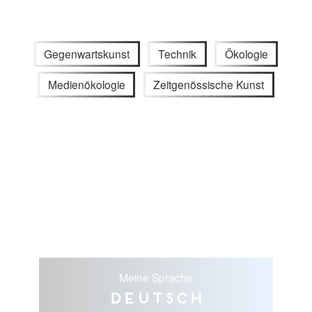
Gegenwartskunst
Technik
Ökologie
Medienökologie
Zeitgenössische Kunst
Meine Sprache
Deutsch