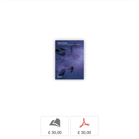
b
p
€ 30,00
€ 30,00