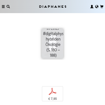
Distractions:
Der
Diaphanes
Widerstand
der
Materialität
in einer
#digitalphysikalischen
hybriden
Ökologie
(S. 180 –
188)
p
€ 7,95