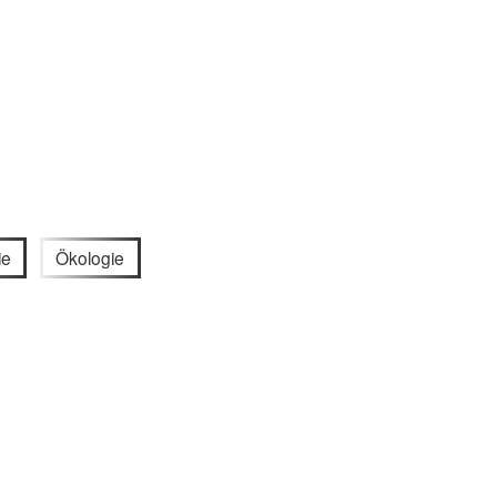
ie
Ökologie