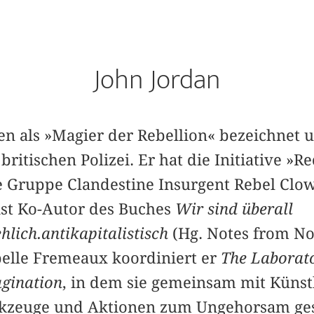
John Jordan
n als »Magier der Rebellion« bezeichnet 
ritischen Polizei. Er hat die Initiative »Re
e Gruppe Clandestine Insurgent Rebel Cl
ist Ko-Autor des Buches
Wir sind überall
hlich.antikapitalistisch
(Hg. Notes from No
elle Fremeaux koordiniert er
The Laborato
agination
, in dem sie gemeinsam mit Künst
kzeuge und Aktionen zum Ungehorsam gest