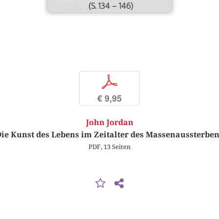
(S. 134 – 146)
p
€ 9,95
John Jordan
ie Kunst des Lebens im Zeitalter des Massenaussterbe
PDF, 13 Seiten