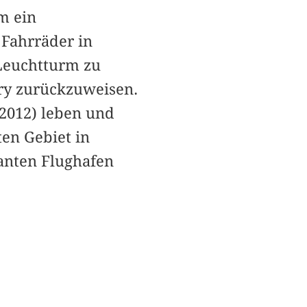
m ein
 Fahrräder in
Leuchtturm zu
ery zurückzuweisen.
(2012) leben und
en Gebiet in
anten Flughafen