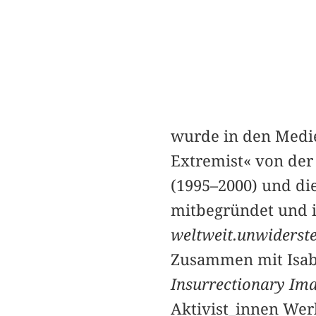
wurde in den Medie
Extremist« von der b
(1995–2000) und di
mitbegründet und 
weltweit.unwiderste
Zusammen mit Isab
Insurrectionary Im
Aktivist_innen Wer