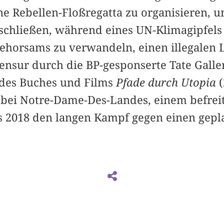
ne Rebellen-Floßregatta zu organisieren, u
schließen, während eines UN-Klimagipfels
horsams zu verwandeln, einen illegalen 
Zensur durch die BP-gesponserte Tate Gall
 des Buches und Films
Pfade durch Utopia
d bei Notre-Dame-Des-Landes, einem befreit
s 2018 den langen Kampf gegen einen gepl