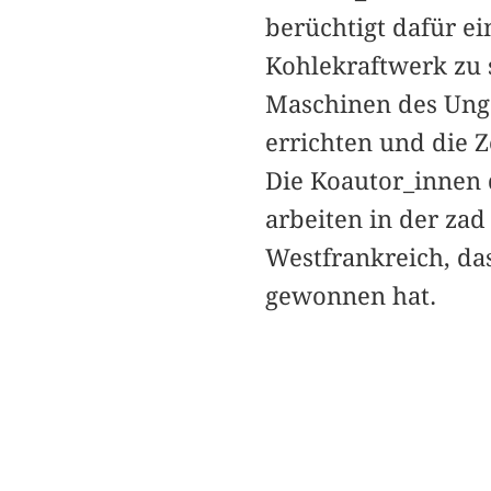
berüchtigt dafür ei
Kohlekraftwerk zu 
Maschinen des Unge
errichten und die 
Die Koautor_innen
arbeiten in der za
Westfrankreich, da
gewonnen hat.