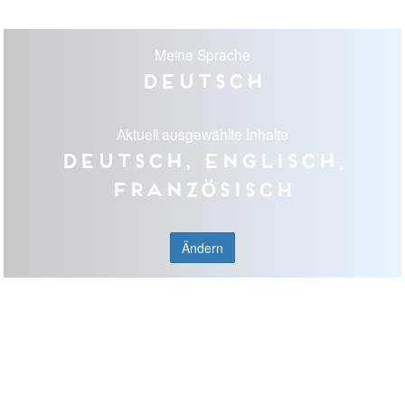
Meine Sprache
Deutsch
Aktuell ausgewählte Inhalte
Deutsch, Englisch,
Französisch
Ändern