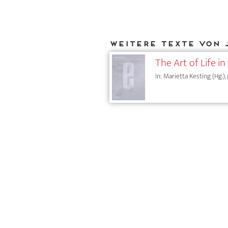
Weitere Texte von 
The Art of Life i
In: Marietta Kesting (Hg.),