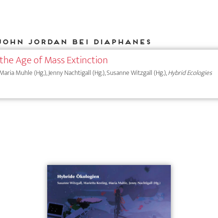
John Jordan bei DIAPHANES
n the Age of Mass Extinction
 Maria Muhle (Hg.), Jenny Nachtigall (Hg.), Susanne Witzgall (Hg.),
Hybrid Ecologies