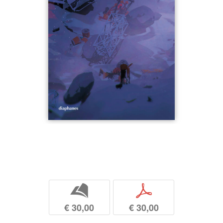
b
p
€ 30,00
€ 30,00