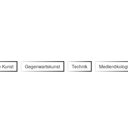
e Kunst
Gegenwartskunst
Technik
Medienökolog