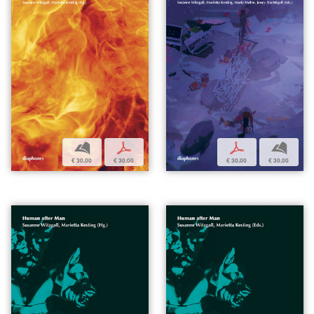
b
p
p
b
€ 30,00
€ 30,00
€ 30,00
€ 30,00