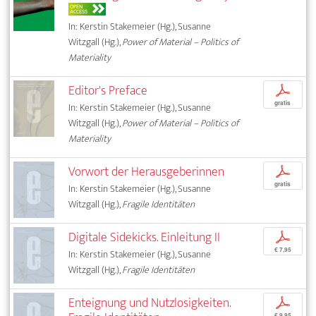
OPEN
ACCESS
In: Kerstin Stakemeier (Hg.), Susanne
Witzgall (Hg.),
Power of Material – Politics of
Materiality
Editor's Preface
p
gratis
In: Kerstin Stakemeier (Hg.), Susanne
Witzgall (Hg.),
Power of Material – Politics of
Materiality
Vorwort der Herausgeberinnen
p
gratis
In: Kerstin Stakemeier (Hg.), Susanne
Witzgall (Hg.),
Fragile Identitäten
Digitale Sidekicks. Einleitung II
p
€ 7,95
In: Kerstin Stakemeier (Hg.), Susanne
Witzgall (Hg.),
Fragile Identitäten
Enteignung und Nutzlosigkeiten.
p
€ 9,95