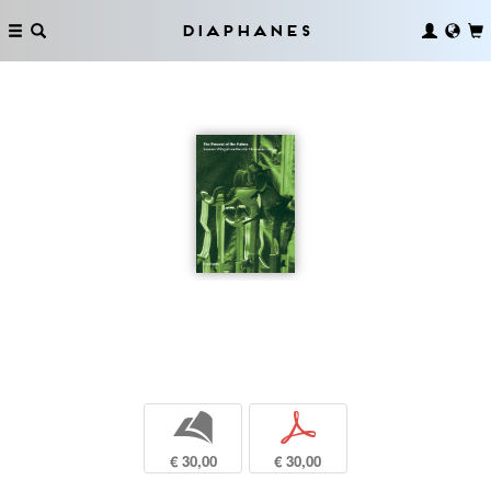
Diaphanes
b
p
€ 30,00
€ 30,00