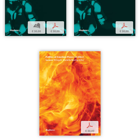
b
p
p
€ 30,00
€ 30,00
€ 30,00
p
€ 30,00