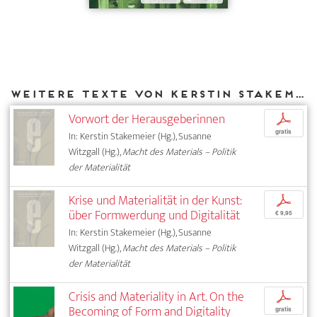
Weitere Texte von Kerstin Stakemeier bei DIAPHANES
Vorwort der Herausgeberinnen
p
gratis
In: Kerstin Stakemeier (Hg.), Susanne
Witzgall (Hg.),
Macht des Materials – Politik
der Materialität
Krise und Materialität in der Kunst:
p
über Formwerdung und Digitalität
€ 9,95
In: Kerstin Stakemeier (Hg.), Susanne
Witzgall (Hg.),
Macht des Materials – Politik
der Materialität
Crisis and Materiality in Art. On the
p
Becoming of Form and Digitality
gratis