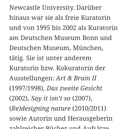
Newcastle University. Darüber
hinaus war sie als freie Kuratorin
und von 1995 bis 2002 als Kuratorin
am Deutschen Museum Bonn und
Deutschen Museum, München,
tätig. Sie ist unter anderem
Kuratorin bzw. Kokuratorin der
Ausstellungen:
Art & Brain II
(1997/1998),
Das zweite Gesicht
(2002),
Say it isn’t so
(2007),
(
Re)designing nature
(2010/2011)
sowie Autorin und Herausgeberin
zahlreicher Bücher und Aufsätze