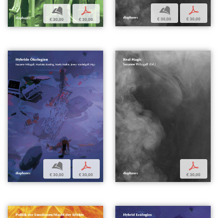
b
p
b
p
€ 30,00
€ 30,00
€ 30,00
€ 30,00
b
p
p
€ 30,00
€ 30,00
€ 30,00