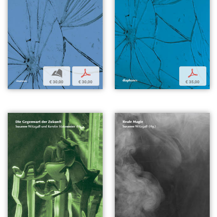
b
p
p
€ 30,00
€ 30,00
€ 35,00