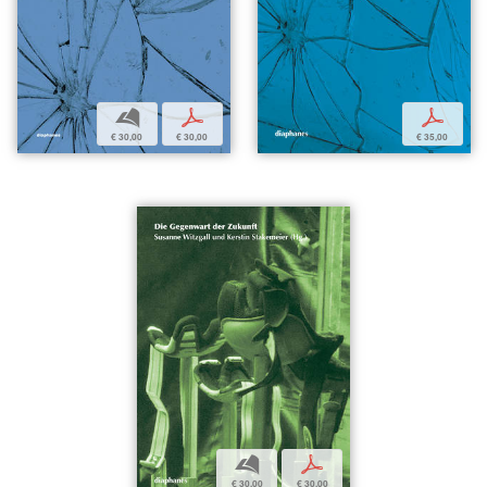
b
p
p
€ 30,00
€ 30,00
€ 35,00
b
p
€ 30,00
€ 30,00