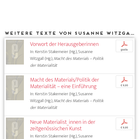
Weitere Texte von Susanne Witzgall bei DIAPHANES
Vorwort der Herausgeberinnen
p
gratis
In: Kerstin Stakemeier (Hg.), Susanne
Witzgall (Hg.),
Macht des Materials – Politik
der Materialität
Macht des Materials/Politik der
p
Materialität – eine Einführung
€ 9,95
In: Kerstin Stakemeier (Hg.), Susanne
Witzgall (Hg.),
Macht des Materials – Politik
der Materialität
Neue Materialist_innen in der
p
zeitgenössischen Kunst
€ 9,95
In: Kerstin Stakemeier (Hg.), Susanne