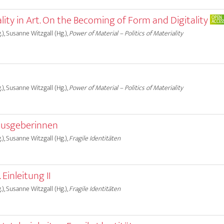
ality in Art. On the Becoming of Form and Digitality
OPEN
ACCES
.), Susanne Witzgall (Hg.),
Power of Material – Politics of Materiality
.), Susanne Witzgall (Hg.),
Power of Material – Politics of Materiality
ausgeberinnen
.), Susanne Witzgall (Hg.),
Fragile Identitäten
 Einleitung II
.), Susanne Witzgall (Hg.),
Fragile Identitäten