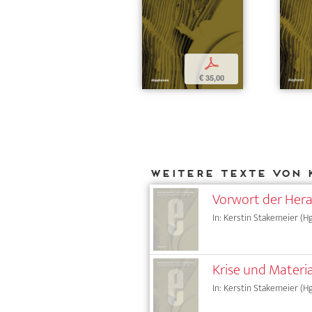
p
€ 35,00
Weitere Texte von 
Vorwort der Her
In: Kerstin Stakemeier (Hg
Krise und Materi
In: Kerstin Stakemeier (Hg