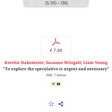
(S. 130 – 136)
p
€ 7,95
Kerstin Stakemeier
,
Susanne Witzgall
,
Liam Young
"To explore the speculative is urgent and necessary"
PDF, 7 Seiten
DE