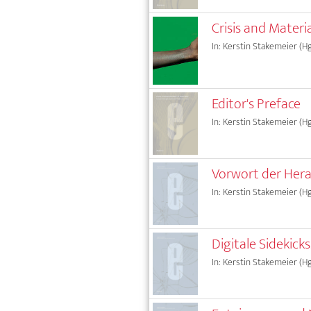
Crisis and Materi
In: Kerstin Stakemeier (Hg
Editor's Preface
In: Kerstin Stakemeier (Hg
Vorwort der Her
In: Kerstin Stakemeier (Hg
Digitale Sidekicks.
In: Kerstin Stakemeier (Hg