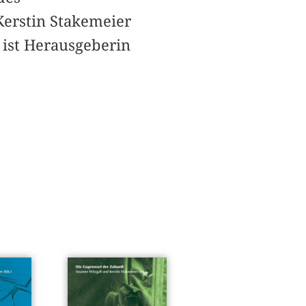
Kerstin Stakemeier
ist Herausgeberin