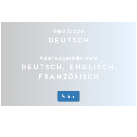
Meine Sprache
Deutsch
Aktuell ausgewählte Inhalte
Deutsch, Englisch,
Französisch
Ändern