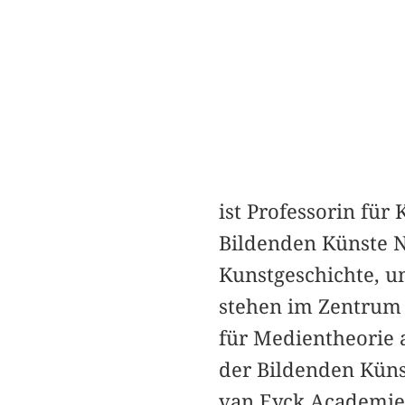
ist Professorin für
Bildenden Künste N
Kunstgeschichte, u
stehen im Zentrum i
für Medientheorie 
der Bildenden Küns
van Eyck Academie, 