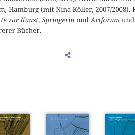
m, Hamburg (mit Nina Köller, 2007/2008). 
te zur Kunst
,
Springerin
und
Artforum
und 
erer Bücher.