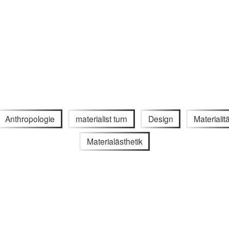
Anthropologie
materialist turn
Design
Materialitä
Materialästhetik