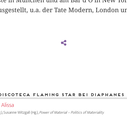
usgestellt, u.a. der Tate Modern, Londo
Discoteca Flaming Star bei DIAPHANES
 Alissa
.), Susanne Witzgall (Hg.),
Power of Material – Politics of Materiality