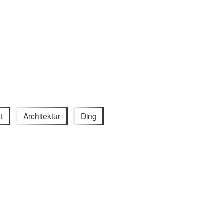
t
Architektur
Ding