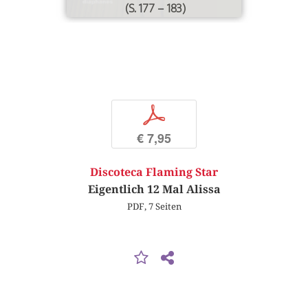
(S. 177 – 183)
p
€ 7,95
Discoteca Flaming Star
Eigentlich 12 Mal Alissa
PDF, 7 Seiten