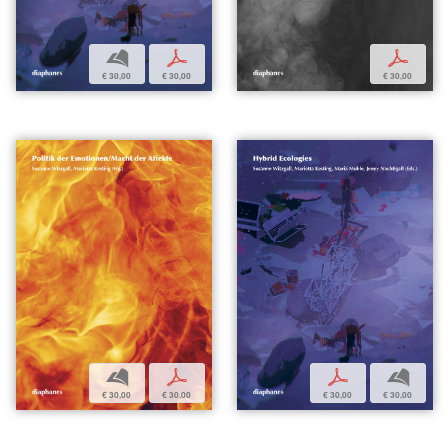
b
p
p
€ 30,00
€ 30,00
€ 30,00
b
p
p
b
€ 30,00
€ 30,00
€ 30,00
€ 30,00