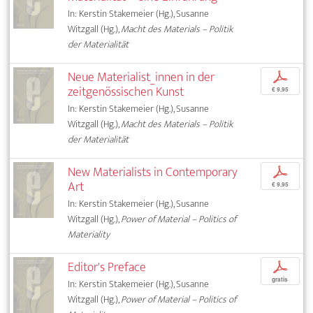
In: Kerstin Stakemeier (Hg.), Susanne
Witzgall (Hg.),
Macht des Materials – Politik
der Materialität
Neue Materialist_innen in der
p
zeitgenössischen Kunst
€ 9,95
In: Kerstin Stakemeier (Hg.), Susanne
Witzgall (Hg.),
Macht des Materials – Politik
der Materialität
New Materialists in Contemporary
p
Art
€ 9,95
In: Kerstin Stakemeier (Hg.), Susanne
Witzgall (Hg.),
Power of Material – Politics of
Materiality
Editor's Preface
p
gratis
In: Kerstin Stakemeier (Hg.), Susanne
Witzgall (Hg.),
Power of Material – Politics of