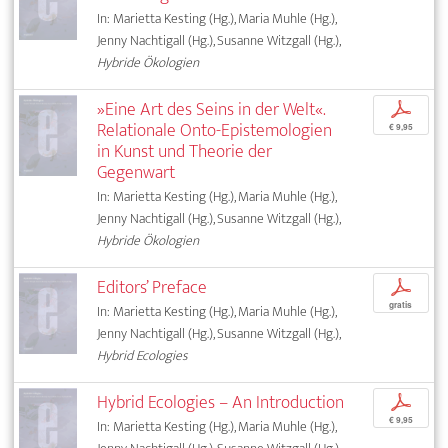
In: Marietta Kesting (Hg.), Maria Muhle (Hg.),
Jenny Nachtigall (Hg.), Susanne Witzgall (Hg.),
Hybride Ökologien
»Eine Art des Seins in der Welt«.
p
Relationale Onto-Epistemologien
€ 9,95
in Kunst und Theorie der
Gegenwart
In: Marietta Kesting (Hg.), Maria Muhle (Hg.),
Jenny Nachtigall (Hg.), Susanne Witzgall (Hg.),
Hybride Ökologien
Editors’ Preface
p
gratis
In: Marietta Kesting (Hg.), Maria Muhle (Hg.),
Jenny Nachtigall (Hg.), Susanne Witzgall (Hg.),
Hybrid Ecologies
Hybrid Ecologies – An Introduction
p
€ 9,95
In: Marietta Kesting (Hg.), Maria Muhle (Hg.),