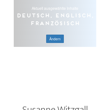
Aktuell ausgewählte Inhalte
Deutsch, Englisch,
Französisch
Ändern
Susanne Witzgall