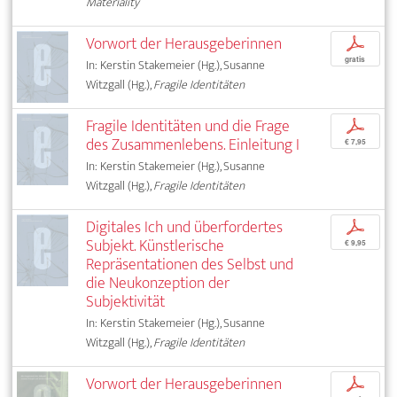
Materiality
Vorwort der Herausgeberinnen
p
gratis
In: Kerstin Stakemeier (Hg.), Susanne
Witzgall (Hg.),
Fragile Identitäten
Fragile Identitäten und die Frage
p
des Zusammenlebens. Einleitung I
€ 7,95
In: Kerstin Stakemeier (Hg.), Susanne
Witzgall (Hg.),
Fragile Identitäten
Digitales Ich und überfordertes
p
Subjekt. Künstlerische
€ 9,95
Repräsentationen des Selbst und
die Neukonzeption der
Subjektivität
In: Kerstin Stakemeier (Hg.), Susanne
Witzgall (Hg.),
Fragile Identitäten
Vorwort der Herausgeberinnen
p