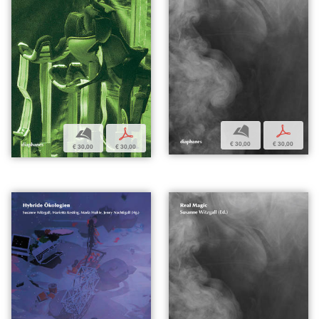
b
p
b
p
€ 30,00
€ 30,00
€ 30,00
€ 30,00