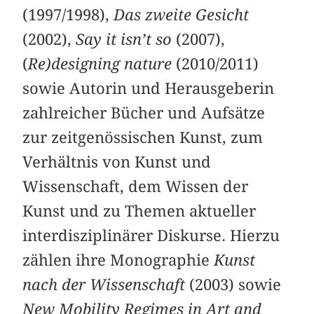
(1997/1998),
Das zweite Gesicht
(2002),
Say it isn’t so
(2007),
(
Re)designing nature
(2010/2011)
sowie Autorin und Herausgeberin
zahlreicher Bücher und Aufsätze
zur zeitgenössischen Kunst, zum
Verhältnis von Kunst und
Wissenschaft, dem Wissen der
Kunst und zu Themen aktueller
interdisziplinärer Diskurse. Hierzu
zählen ihre Monographie
Kunst
nach der Wissenschaft
(2003) sowie
New Mobility Regimes in Art and