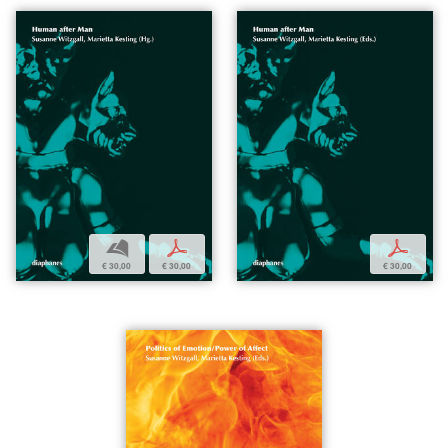
b
p
p
€ 30,00
€ 30,00
€ 30,00