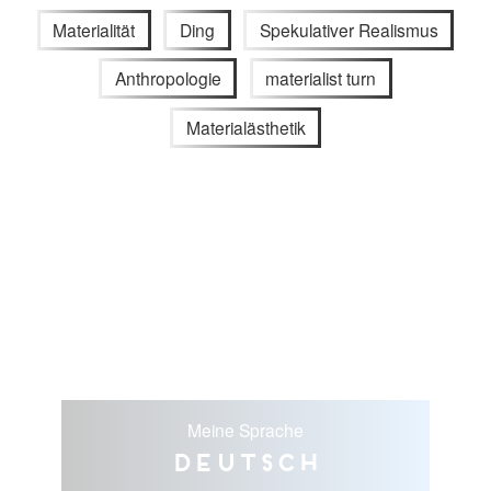
Materialität
Ding
Spekulativer Realismus
Anthropologie
materialist turn
Materialästhetik
Meine Sprache
Deutsch