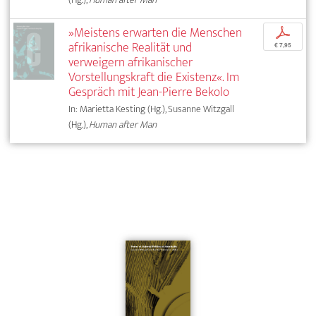
»Meistens erwarten die Menschen
p
afrikanische Realität und
€ 7,95
verweigern afrikanischer
Vorstellungskraft die Existenz«. Im
Gespräch mit Jean-Pierre Bekolo
In: Marietta Kesting (Hg.), Susanne Witzgall
(Hg.),
Human after Man