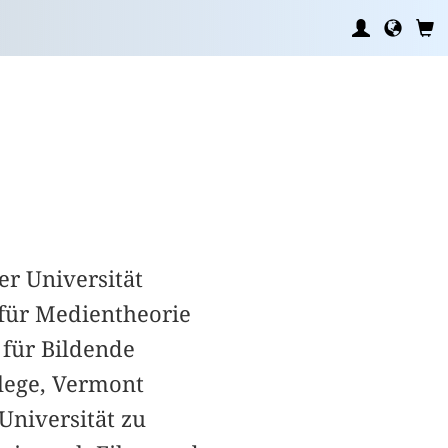
er Universität
für Medientheorie
für Bildende
lege, Vermont
niversität zu