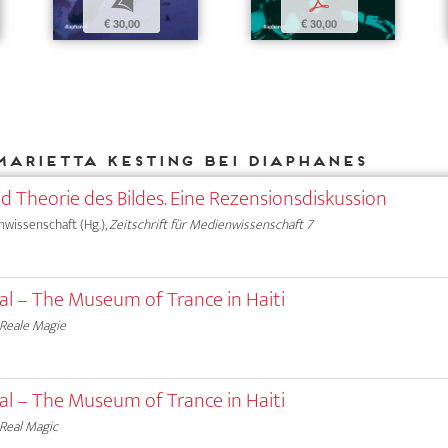
b
p
€ 30,00
€ 30,00
Marietta Kesting bei DIAPHANES
nd Theorie des Bildes. Eine Rezensionsdiskussion
nwissenschaft (Hg.),
Zeitschrift für Medienwissenschaft 7
ual – The Museum of Trance in Haiti
Reale Magie
ual – The Museum of Trance in Haiti
Real Magic