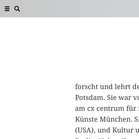
forscht und lehrt d
Potsdam. Sie war vo
am cx centrum für i
Künste München. Si
(USA), und Kultur 