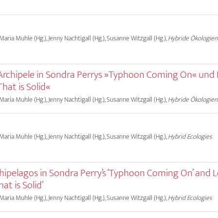
 Maria Muhle (Hg.), Jenny Nachtigall (Hg.), Susanne Witzgall (Hg.),
Hybride Ökologien
rchipele in Sondra Perrys »Typhoon Coming On« und 
hat is Solid«
 Maria Muhle (Hg.), Jenny Nachtigall (Hg.), Susanne Witzgall (Hg.),
Hybride Ökologien
 Maria Muhle (Hg.), Jenny Nachtigall (Hg.), Susanne Witzgall (Hg.),
Hybrid Ecologies
hipelagos in Sondra Perry’s ‘Typhoon Coming On’ and L
at is Solid’
 Maria Muhle (Hg.), Jenny Nachtigall (Hg.), Susanne Witzgall (Hg.),
Hybrid Ecologies