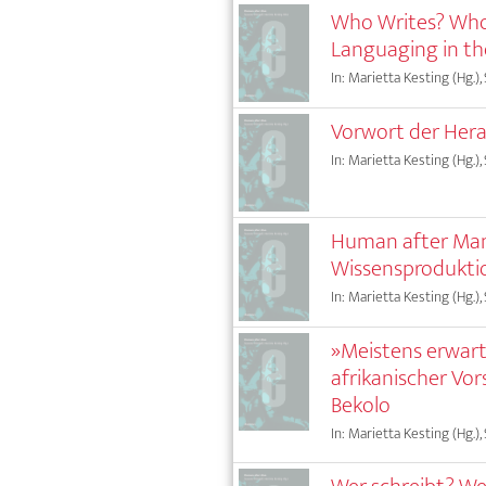
Who Writes? Who
Languaging in th
In: Marietta Kesting (Hg.),
Vorwort der Her
In: Marietta Kesting (Hg.),
Human after Man:
Wissensproduktio
In: Marietta Kesting (Hg.),
»Meistens erwart
afrikanischer Vor
Bekolo
In: Marietta Kesting (Hg.),