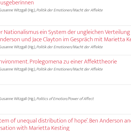
ausgeberinnen
 Susanne Witzgall (Hg.),
Politik der Emotionen/Macht der Affekte
er Nationalismus ein System der ungleichen Verteilung
nderson und Jace Clayton im Gespräch mit Marietta K
 Susanne Witzgall (Hg.),
Politik der Emotionen/Macht der Affekte
vironment. Prolegomena zu einer Affekttheorie
 Susanne Witzgall (Hg.),
Politik der Emotionen/Macht der Affekte
d
 Susanne Witzgall (Hg.),
Politics of Emotion/Power of Affect
 system of unequal distribution of hope’. Ben Anderson an
rsation with Marietta Kesting