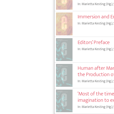
In: Marietta Kesting (Hg.),
Immersion and E
In: Marietta Kesting (Hg.),
Editors’ Preface
In: Marietta Kesting (Hg.),
Human after Man:
the Production o
In: Marietta Kesting (Hg.),
‘Most of the time
imagination to ex
In: Marietta Kesting (Hg.),