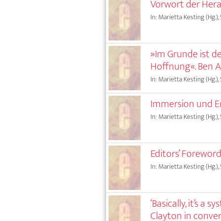
Vorwort der Her
In: Marietta Kesting (Hg.),
»Im Grunde ist d
Hoffnung«. Ben A
In: Marietta Kesting (Hg.),
Immersion und En
In: Marietta Kesting (Hg.),
Editors’ Forewor
In: Marietta Kesting (Hg.),
‘Basically, it’s a
Clayton in conve