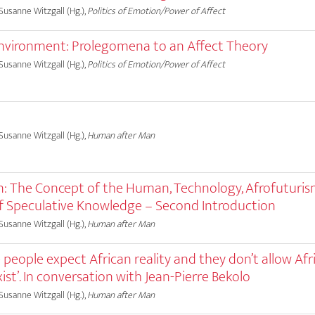
 Susanne Witzgall (Hg.),
Politics of Emotion/Power of Affect
nvironment: Prolegomena to an Affect Theory
 Susanne Witzgall (Hg.),
Politics of Emotion/Power of Affect
 Susanne Witzgall (Hg.),
Human after Man
 The Concept of the Human, Technology, Afrofuturis
f Speculative Knowledge – Second Introduction
 Susanne Witzgall (Hg.),
Human after Man
 people expect African reality and they don’t allow Afr
ist’. In conversation with Jean-Pierre Bekolo
 Susanne Witzgall (Hg.),
Human after Man