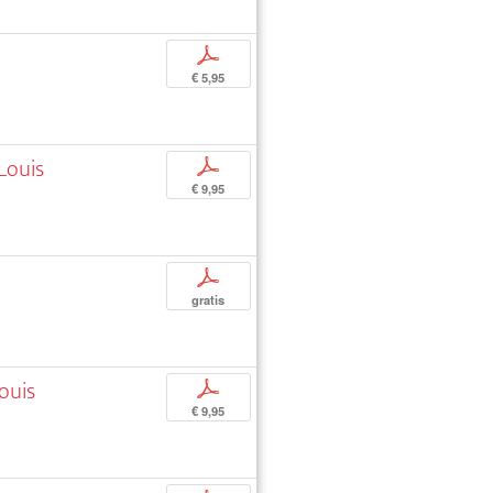
p
€ 5,95
Louis
p
€ 9,95
p
gratis
ouis
p
€ 9,95