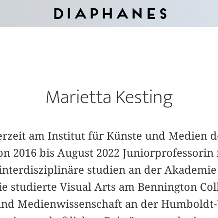
Diaphanes
Marietta Kesting
erzeit am Institut für Künste und Medien d
n 2016 bis August 2022 Juniorprofessorin 
nterdisziplinäre studien an der Akademie 
e studierte Visual Arts am Bennington Col
und Medienwissenschaft an der Humboldt-U