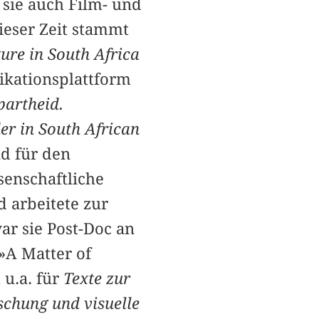
 sie auch Film- und
ieser Zeit stammt
ure in South Africa
likationsplattform
partheid.
r in South African
d für den
senschaftliche
 arbeitete zur
ar sie Post-Doc an
»A Matter of
u.a. für
Texte zur
rschung und visuelle