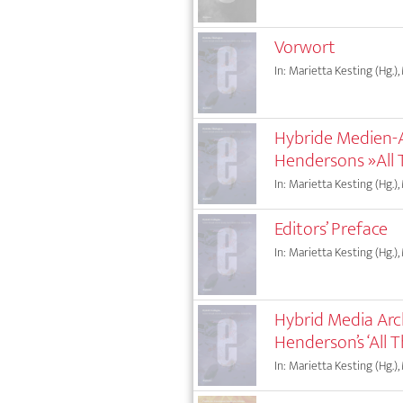
Vorwort
In: Marietta Kesting (Hg.),
Hybride Medien-A
Hendersons »All T
In: Marietta Kesting (Hg.),
Editors’ Preface
In: Marietta Kesting (Hg.),
Hybrid Media Arc
Henderson’s ‘All Th
In: Marietta Kesting (Hg.),