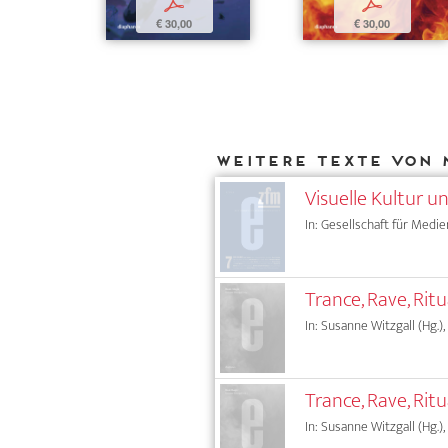
p
p
€ 30,00
€ 30,00
Weitere Texte von 
Visuelle Kultur u
In: Gesellschaft für Medie
Trance, Rave, Rit
In: Susanne Witzgall (Hg.),
Trance, Rave, Rit
In: Susanne Witzgall (Hg.),