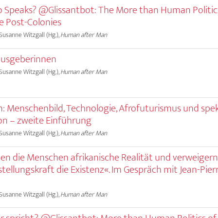
 Speaks? @Glissantbot: The More than Human Politic
e Post-Colonies
 Susanne Witzgall (Hg.),
Human after Man
ausgeberinnen
 Susanne Witzgall (Hg.),
Human after Man
 Menschenbild, Technologie, Afrofuturismus und spek
n – zweite Einführung
 Susanne Witzgall (Hg.),
Human after Man
en die Menschen afrikanische Realität und verweiger
stellungskraft die Existenz«. Im Gespräch mit Jean-Pier
 Susanne Witzgall (Hg.),
Human after Man