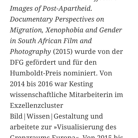
Images of Post-Apartheid.
Documentary Perspectives on
Migration, Xenophobia and Gender
in South African Film and
Photography
(2015) wurde von der
DFG gefördert und für den
Humboldt-Preis nominiert. Von
2014 bis 2016 war Kesting
wissenschaftliche Mitarbeiterin im
Exzellenzcluster
Bild|Wissen|Gestaltung und
arbeitete zur »Visualisierung des
Grenzraums Europa«. Von 2015 bis