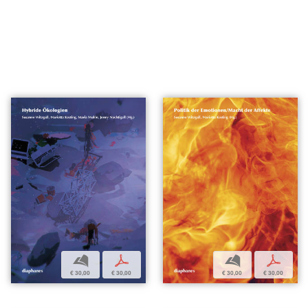
b
p
b
p
€ 30,00
€ 30,00
€ 30,00
€ 30,00