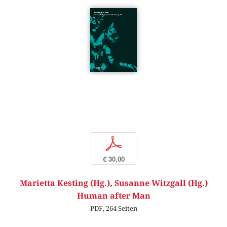
p
€ 30,00
Marietta Kesting (Hg.)
,
Susanne Witzgall (Hg.)
Human after Man
PDF, 264 Seiten