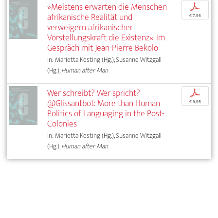
»Meistens erwarten die Menschen
p
afrikanische Realität und
€ 7,95
verweigern afrikanischer
Vorstellungskraft die Existenz«. Im
Gespräch mit Jean-Pierre Bekolo
In: Marietta Kesting (Hg.), Susanne Witzgall
(Hg.),
Human after Man
Wer schreibt? Wer spricht?
p
@Glissantbot: More than Human
€ 9,95
Politics of Languaging in the Post-
Colonies
In: Marietta Kesting (Hg.), Susanne Witzgall
(Hg.),
Human after Man