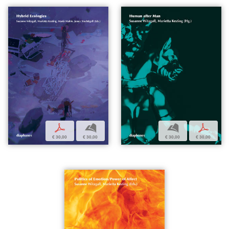
p
b
b
p
€ 30,00
€ 30,00
€ 30,00
€ 30,00