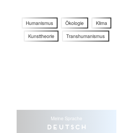
Humanismus
Ökologie
Klima
Kunsttheorie
Transhumanismus
Meine Sprache
Deutsch