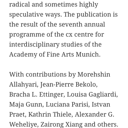
radical and sometimes highly
speculative ways. The publication is
the result of the seventh annual
programme of the cx centre for
interdisciplinary studies of the
Academy of Fine Arts Munich.
With contributions by Morehshin
Allahyari, Jean-Pierre Bekolo,
Bracha L. Ettinger, Louisa Gagliardi,
Maja Gunn, Luciana Parisi, Istvan
Praet, Kathrin Thiele, Alexander G.
Weheliye, Zairong Xiang and others.