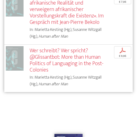
afrikanische Realität und
€ 7,95
verweigern afrikanischer
Vorstellungskraft die Existenz«. Im
Gespräch mit Jean-Pierre Bekolo
In: Marietta Kesting (Hg.), Susanne Witzgall
(Hg.),
Human after Man
Wer schreibt? Wer spricht?
p
@Glissantbot: More than Human
€ 9,95
Politics of Languaging in the Post-
Colonies
In: Marietta Kesting (Hg.), Susanne Witzgall
(Hg.),
Human after Man