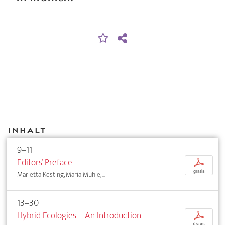
Inhalt
9–11
Editors’ Preface
p
gratis
Marietta Kesting, Maria Muhle, ...
13–30
Hybrid Ecologies – An Introduction
p
€ 9,95