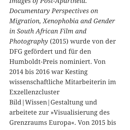
Images of Post-Apartheid.
Documentary Perspectives on
Migration, Xenophobia and Gender
in South African Film and
Photography
(2015) wurde von der
DFG gefördert und für den
Humboldt-Preis nominiert. Von
2014 bis 2016 war Kesting
wissenschaftliche Mitarbeiterin im
Exzellenzcluster
Bild|Wissen|Gestaltung und
arbeitete zur »Visualisierung des
Grenzraums Europa«. Von 2015 bis