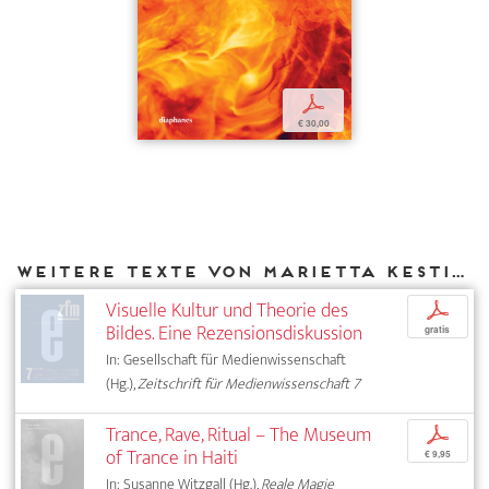
p
€ 30,00
Weitere Texte von Marietta Kesting bei DIAPHANES
Visuelle Kultur und Theorie des
p
Bildes. Eine Rezensionsdiskussion
gratis
In: Gesellschaft für Medienwissenschaft
(Hg.),
Zeitschrift für Medienwissenschaft 7
Trance, Rave, Ritual – The Museum
p
of Trance in Haiti
€ 9,95
In: Susanne Witzgall (Hg.),
Reale Magie