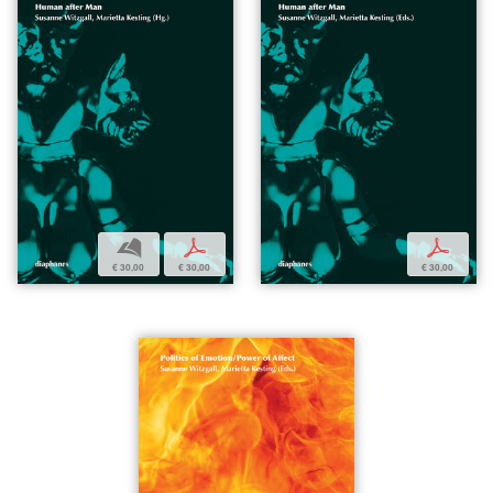
b
p
p
€ 30,00
€ 30,00
€ 30,00