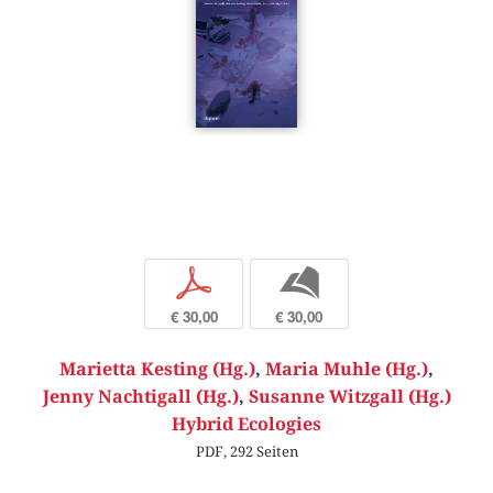
p
b
€ 30,00
€ 30,00
Marietta Kesting (Hg.)
,
Maria Muhle (Hg.)
,
Jenny Nachtigall (Hg.)
,
Susanne Witzgall (Hg.)
Hybrid Ecologies
PDF, 292 Seiten