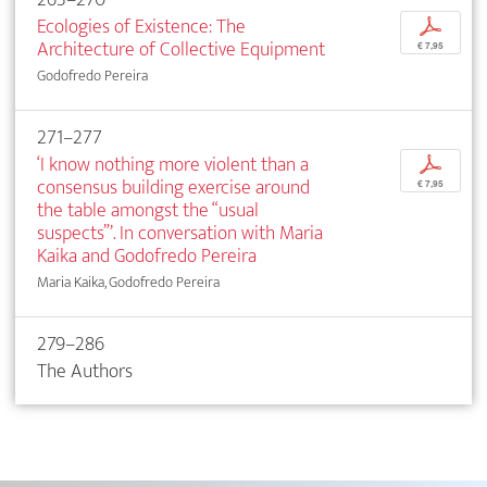
Ecologies of Existence: The
p
Architecture of Collective Equipment
€ 7,95
Godofredo Pereira
271–277
‘I know nothing more violent than a
p
consensus building exercise around
€ 7,95
the table amongst the “usual
suspects”’. In conversation with Maria
Kaika and Godofredo Pereira
Maria Kaika, Godofredo Pereira
279–286
The Authors