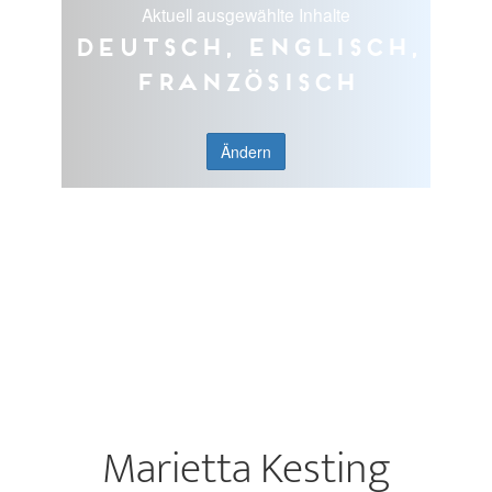
Aktuell ausgewählte Inhalte
Deutsch, Englisch,
Französisch
Ändern
Marietta Kesting