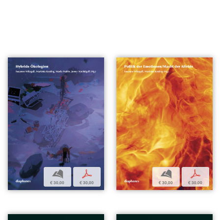
b
p
b
p
€ 30,00
€ 30,00
€ 30,00
€ 30,00