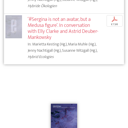
Hybride Ökologien
‘#Sergina is not an avatar, but a
p
Medusa figure’. In conversation
€ 7,95
with Elly Clarke and Astrid Deuber-
Mankowsky
In: Marietta Kesting (Hg.), Maria Muhle (Hg.),
Jenny Nachtigall (Hg.), Susanne Witzgall (Hg.),
Hybrid Ecologies