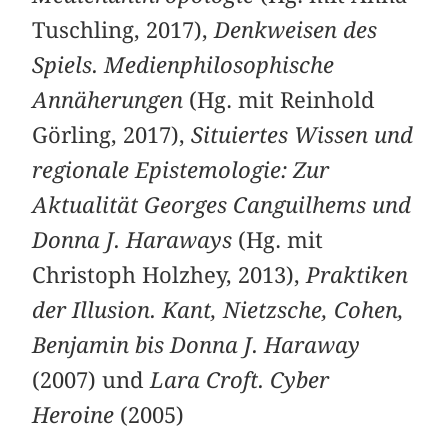
Tuschling, 2017),
Denkweisen des
Spiels. Medienphilosophische
Annäherungen
(Hg. mit Reinhold
Görling, 2017),
Situiertes Wissen und
regionale Epistemologie: Zur
Aktualität Georges Canguilhems und
Donna J. Haraways
(Hg. mit
Christoph Holzhey, 2013),
Praktiken
der Illusion. Kant, Nietzsche, Cohen,
Benjamin bis Donna J. Haraway
(2007) und
Lara Croft. Cyber
Heroine
(2005)