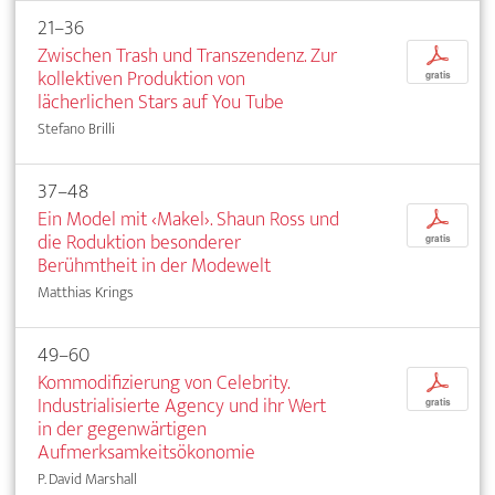
21–36
Zwischen Trash und Transzendenz. Zur
p
kollektiven Produktion von
gratis
lächerlichen Stars auf You Tube
Stefano Brilli
37–48
Ein Model mit ‹Makel›. Shaun Ross und
p
die Roduktion besonderer
gratis
Berühmtheit in der Modewelt
Matthias Krings
49–60
Kommodifizierung von Celebrity.
p
Industrialisierte Agency und ihr Wert
gratis
in der gegenwärtigen
Aufmerksamkeitsökonomie
P. David Marshall