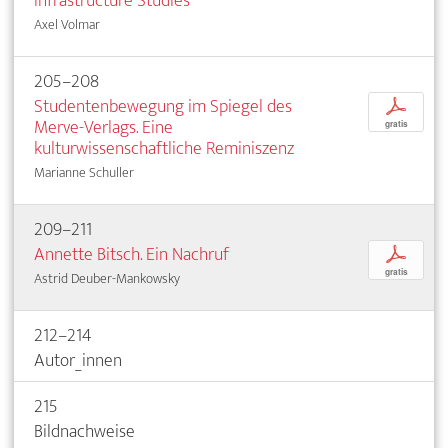
Infrastructure Studies
Axel Volmar
205–208
Studentenbewegung im Spiegel des
p
Merve-Verlags. Eine
gratis
kulturwissenschaftliche Reminiszenz
Marianne Schuller
209–211
Annette Bitsch. Ein Nachruf
p
gratis
Astrid Deuber-Mankowsky
212–214
Autor_innen
215
Bildnachweise