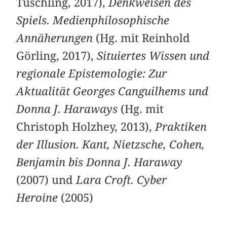
Tuschling, 2017),
Denkweisen des
Spiels. Medienphilosophische
Annäherungen
(Hg. mit Reinhold
Görling, 2017),
Situiertes Wissen und
regionale Epistemologie: Zur
Aktualität Georges Canguilhems und
Donna J. Haraways
(Hg. mit
Christoph Holzhey, 2013),
Praktiken
der Illusion. Kant, Nietzsche, Cohen,
Benjamin bis Donna J. Haraway
(2007) und
Lara Croft. Cyber
Heroine
(2005)