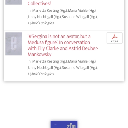
Collectives!
In: Marietta Kesting (Hg.), Maria Muhle (Hg.),
Jenny Nachtigall (Hg.), Susanne Witzgall (Hg.),
Hybrid Ecologies
‘#Sergina is not an avatar, but a
p
Medusa figure’. In conversation
€ 7,95
with Elly Clarke and Astrid Deuber-
Mankowsky
In: Marietta Kesting (Hg.), Maria Muhle (Hg.),
Jenny Nachtigall (Hg.), Susanne Witzgall (Hg.),
Hybrid Ecologies