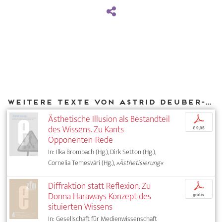
Weitere Texte von Astrid Deuber-Mankowsky bei DIAPHANES
Ästhetische Illusion als Bestandteil
p
des Wissens. Zu Kants
€ 9,95
Opponenten-Rede
In: Ilka Brombach (Hg.), Dirk Setton (Hg.),
Cornelia Temesvári (Hg.),
»Ästhetisierung«
Diffraktion statt Reflexion. Zu
p
Donna Haraways Konzept des
gratis
situierten Wissens
In: Gesellschaft für Medienwissenschaft