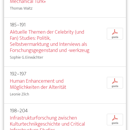
Mechanical Turk»
Thomas Waitz
185–191
Aktuelle Themen der Celebrity (und
p
Fan) Studies: Politik,
gratis
Selbstvermarktung und Interviews als
Forschungsgegenstand und -werkzeug
Sophie G. Einwächter
192–197
Human Enhancement und
p
Möglichkeiten der Alterität
gratis
Leonie Zilch
198–204
Infrastrukturforschung zwischen
p
Kulturtechnikgeschichte und Critical
gratis