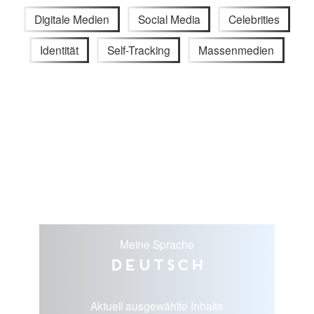
Digitale Medien
Social Media
Celebrities
Identität
Self-Tracking
Massenmedien
Meine Sprache
Deutsch
Aktuell ausgewählte Inhalte