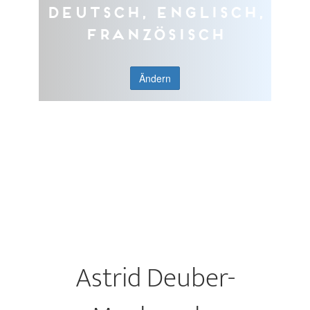
Deutsch, Englisch,
Französisch
Ändern
Astrid Deuber-