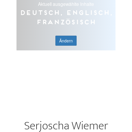
Aktuell ausgewählte Inhalte
Deutsch, Englisch,
Französisch
Ändern
Serjoscha Wiemer