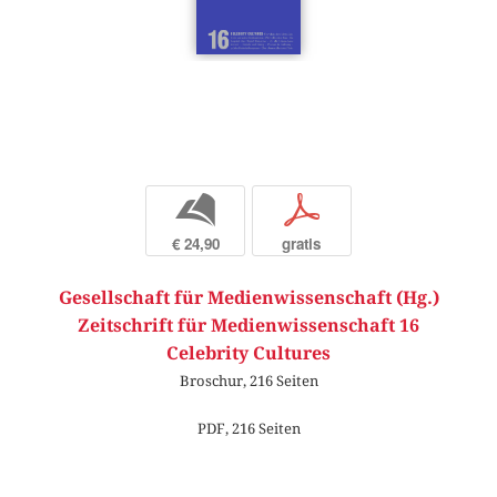
b
p
€ 24,90
gratis
Gesellschaft für Medienwissenschaft (Hg.)
Zeitschrift für Medienwissenschaft 16
Celebrity Cultures
Broschur, 216 Seiten
PDF, 216 Seiten