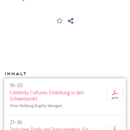
Inhalt
10–20
Celebrity Cultures. Einleitung in den
p
Schwerpunkt
gratis
Peter Rehberg, Brigitte Weingart
21–36
Zwischen Trash und Transzendenz. Zur
p