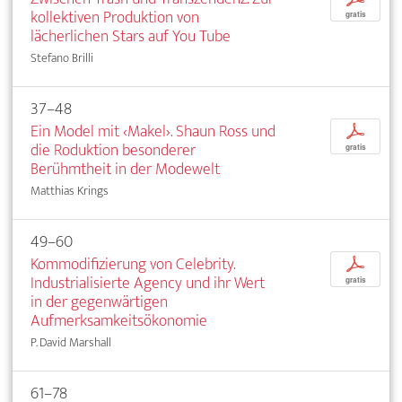
kollektiven Produktion von
gratis
lächerlichen Stars auf You Tube
Stefano Brilli
37–48
Ein Model mit ‹Makel›. Shaun Ross und
p
die Roduktion besonderer
gratis
Berühmtheit in der Modewelt
Matthias Krings
49–60
Kommodifizierung von Celebrity.
p
Industrialisierte Agency und ihr Wert
gratis
in der gegenwärtigen
Aufmerksamkeitsökonomie
P. David Marshall
61–78