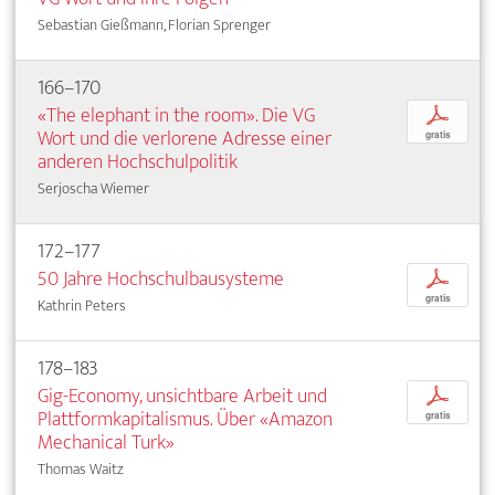
Sebastian Gießmann, Florian Sprenger
166–170
«The elephant in the room». Die VG
p
Wort und die verlorene Adresse einer
gratis
anderen Hochschulpolitik
Serjoscha Wiemer
172–177
50 Jahre Hochschulbausysteme
p
gratis
Kathrin Peters
178–183
Gig-Economy, unsichtbare Arbeit und
p
Plattformkapitalismus. Über «Amazon
gratis
Mechanical Turk»
Thomas Waitz