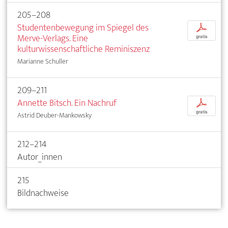
205–208
Studentenbewegung im Spiegel des
p
Merve-Verlags. Eine
gratis
kulturwissenschaftliche Reminiszenz
Marianne Schuller
209–211
Annette Bitsch. Ein Nachruf
p
gratis
Astrid Deuber-Mankowsky
212–214
Autor_innen
215
Bildnachweise