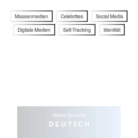
Massenmedien
Celebrities
Social Media
Digitale Medien
Self-Tracking
Identität
Meine Sprache
Deutsch