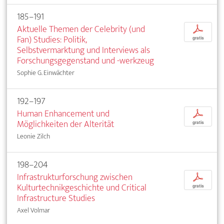
185–191
Aktuelle Themen der Celebrity (und
p
Fan) Studies: Politik,
gratis
Selbstvermarktung und Interviews als
Forschungsgegenstand und -werkzeug
Sophie G. Einwächter
192–197
Human Enhancement und
p
Möglichkeiten der Alterität
gratis
Leonie Zilch
198–204
Infrastrukturforschung zwischen
p
Kulturtechnikgeschichte und Critical
gratis
Infrastructure Studies
Axel Volmar