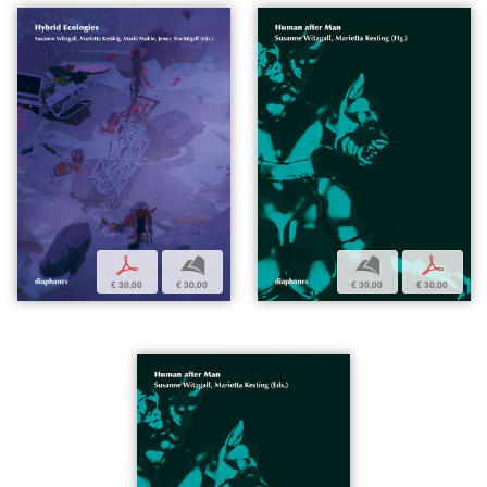
p
b
b
p
€ 30,00
€ 30,00
€ 30,00
€ 30,00