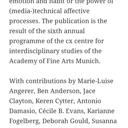
emotion and habit or the power of
(media-)technical affective
processes. The publication is the
result of the sixth annual
programme of the cx centre for
interdisciplinary studies of the
Academy of Fine Arts Munich.
With contributions by Marie-Luise
Angerer, Ben Anderson, Jace
Clayton, Keren Cytter, Antonio
Damasio, Cécile B. Evans, Karianne
Fogelberg, Deborah Gould, Susanna