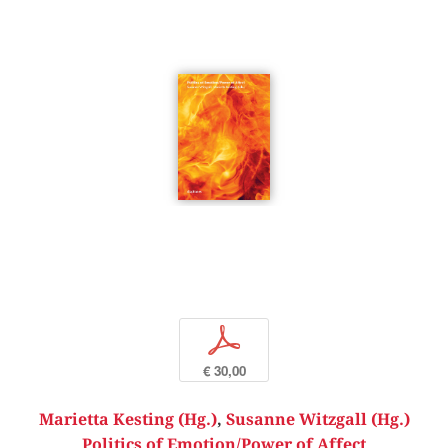
p
€ 30,00
Marietta Kesting (Hg.)
,
Susanne Witzgall (Hg.)
Politics of Emotion/Power of Affect