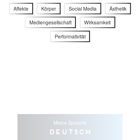
Affekte
Körper
Social Media
Ästhetik
Mediengesellschaft
Wirksamkeit
Performativität
Meine Sprache
Deutsch