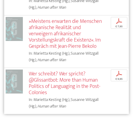
In: Marietta Kesting (Hg.), Susanne Witzgall
(Hg.),
Human after Man
»Meistens erwarten die Menschen
p
afrikanische Realität und
€ 7,95
verweigern afrikanischer
Vorstellungskraft die Existenz«. Im
Gespräch mit Jean-Pierre Bekolo
In: Marietta Kesting (Hg.), Susanne Witzgall
(Hg.),
Human after Man
Wer schreibt? Wer spricht?
p
@Glissantbot: More than Human
€ 9,95
Politics of Languaging in the Post-
Colonies
In: Marietta Kesting (Hg.), Susanne Witzgall
(Hg.),
Human after Man