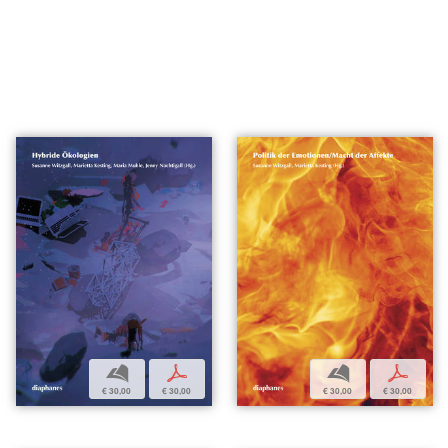
b
p
b
p
€ 30,00
€ 30,00
€ 30,00
€ 30,00