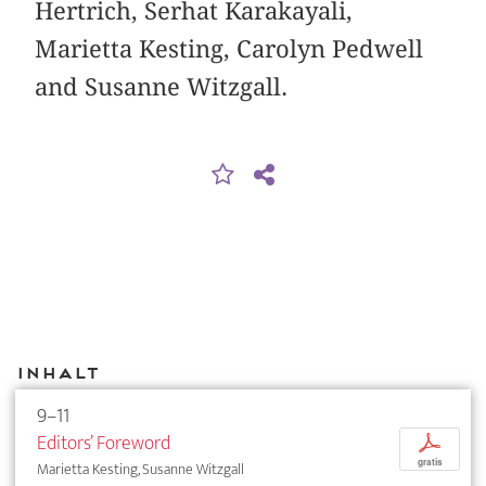
Hertrich, Serhat Karakayali,
Marietta Kesting, Carolyn Pedwell
and Susanne Witzgall.
Inhalt
9–11
Editors’ Foreword
p
gratis
Marietta Kesting, Susanne Witzgall