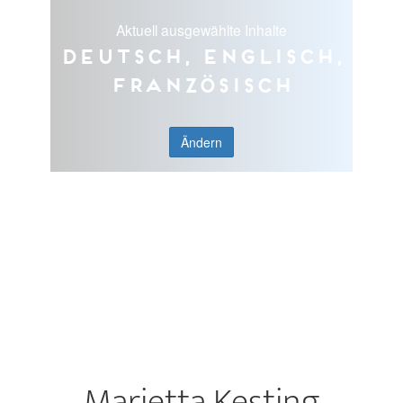
Aktuell ausgewählte Inhalte
Deutsch, Englisch,
Französisch
Ändern
Marietta Kesting