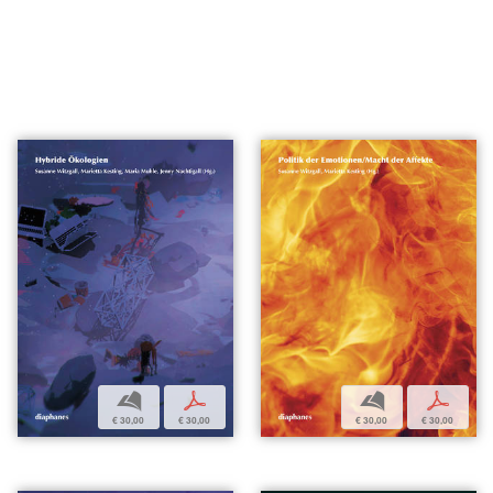
b
p
b
p
€ 30,00
€ 30,00
€ 30,00
€ 30,00