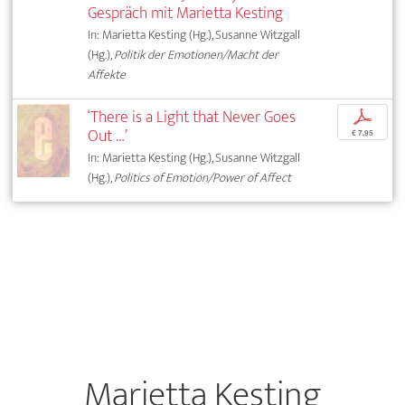
Gespräch mit Marietta Kesting
In: Marietta Kesting (Hg.), Susanne Witzgall
(Hg.),
Politik der Emotionen/Macht der
Affekte
‘There is a Light that Never Goes
p
Out …’
€ 7,95
In: Marietta Kesting (Hg.), Susanne Witzgall
(Hg.),
Politics of Emotion/Power of Affect
Marietta Kesting