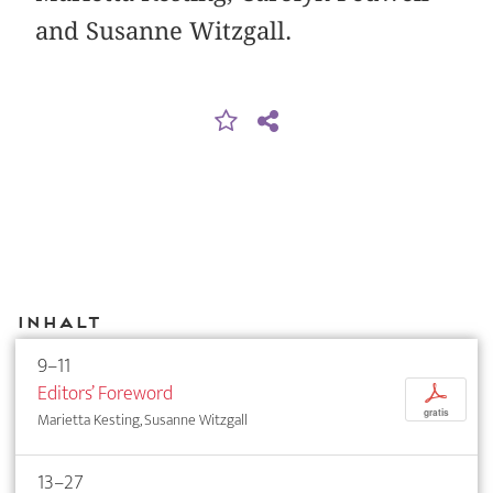
and Susanne Witzgall.
Inhalt
9–11
Editors’ Foreword
p
gratis
Marietta Kesting, Susanne Witzgall
13–27