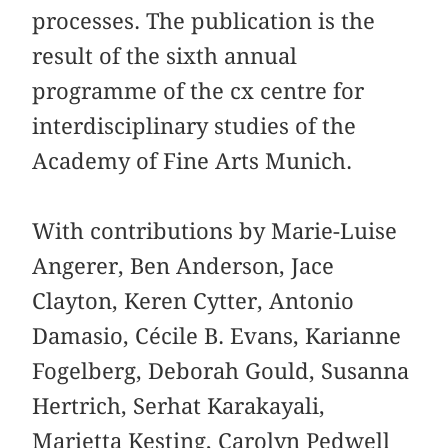
processes. The publication is the
result of the sixth annual
programme of the cx centre for
interdisciplinary studies of the
Academy of Fine Arts Munich.
With contributions by Marie-Luise
Angerer, Ben Anderson, Jace
Clayton, Keren Cytter, Antonio
Damasio, Cécile B. Evans, Karianne
Fogelberg, Deborah Gould, Susanna
Hertrich, Serhat Karakayali,
Marietta Kesting, Carolyn Pedwell