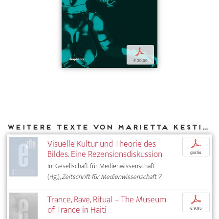
p
€ 30,00
Weitere Texte von Marietta Kesting bei DIAPHANES
Visuelle Kultur und Theorie des
p
Bildes. Eine Rezensionsdiskussion
gratis
In: Gesellschaft für Medienwissenschaft
(Hg.),
Zeitschrift für Medienwissenschaft 7
Trance, Rave, Ritual – The Museum
p
of Trance in Haiti
€ 9,95