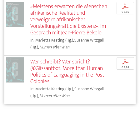
»Meistens erwarten die Menschen
p
afrikanische Realität und
€ 7,95
verweigern afrikanischer
Vorstellungskraft die Existenz«. Im
Gespräch mit Jean-Pierre Bekolo
In: Marietta Kesting (Hg.), Susanne Witzgall
(Hg.),
Human after Man
Wer schreibt? Wer spricht?
p
@Glissantbot: More than Human
€ 9,95
Politics of Languaging in the Post-
Colonies
In: Marietta Kesting (Hg.), Susanne Witzgall
(Hg.),
Human after Man