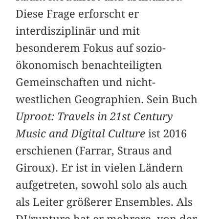
Diese Frage erforscht er
interdisziplinär und mit
besonderem Fokus auf sozio-
ökonomisch benachteiligten
Gemeinschaften und nicht-
westlichen Geographien. Sein Buch
Uproot: Travels in 21st Century
Music and Digital Culture
ist 2016
erschienen (Farrar, Straus and
Giroux). Er ist in vielen Ländern
aufgetreten, sowohl solo als auch
als Leiter größerer Ensembles. Als
DJ/rupture hat er mehrere, von der