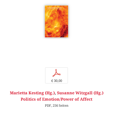
p
€ 30,00
Marietta Kesting (Hg.)
,
Susanne Witzgall (Hg.)
Politics of Emotion/Power of Affect
PDF, 256 Seiten