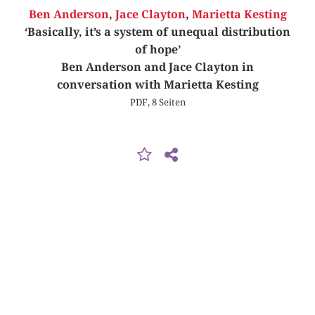
Ben Anderson
,
Jace Clayton
,
Marietta Kesting
‘Basically, it’s a system of unequal distribution
of hope’
Ben Anderson and Jace Clayton in
conversation with Marietta Kesting
PDF, 8 Seiten