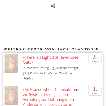
Weitere Texte von Jace Clayton bei DIAPHANES
»There is a Light that Never Goes
p
Out...«
€ 5,95
In: Marietta Kesting (Hg.), Susanne Witzgall
(Hg.),
Politik der Emotionen/Macht der
Affekte
»Im Grunde ist der Nationalismus
p
ein System der ungleichen
€ 5,95
Verteilung von Hoffnung«. Ben
Anderson und Jace Clayton im