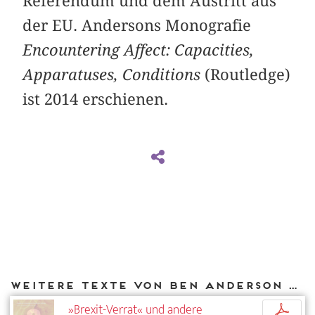
Referendum und dem Austritt aus
der EU. Andersons Monografie
Encountering Affect: Capacities,
Apparatuses, Conditions
(Routledge)
ist 2014 erschienen.
Weitere Texte von Ben Anderson bei DIAPHANES
»Brexit-Verrat« und andere
p