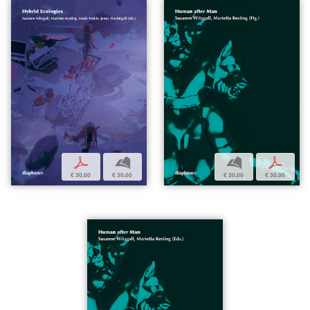
p
b
b
p
€ 30,00
€ 30,00
€ 30,00
€ 30,00