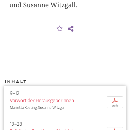
und Susanne Witzgall.
Inhalt
9–12
Vorwort der Herausgeberinnen
p
gratis
Marietta Kesting, Susanne Witzgall
13–28