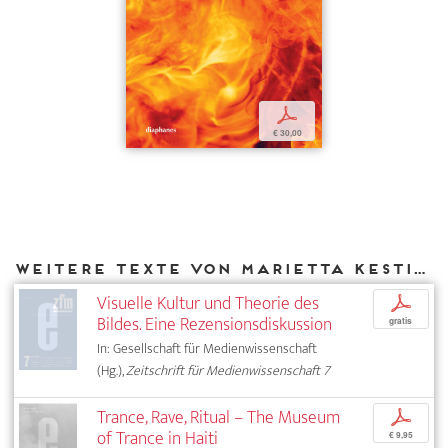
p
€ 30,00
Weitere Texte von Marietta Kesting bei DIAPHANES
Visuelle Kultur und Theorie des
p
Bildes. Eine Rezensionsdiskussion
gratis
In: Gesellschaft für Medienwissenschaft
(Hg.),
Zeitschrift für Medienwissenschaft 7
Trance, Rave, Ritual – The Museum
p
of Trance in Haiti
€ 9,95