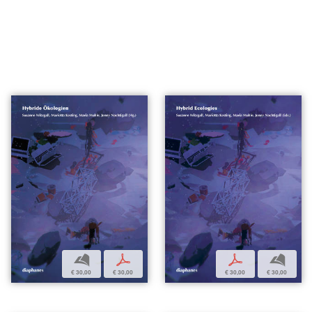
b
p
p
b
€ 30,00
€ 30,00
€ 30,00
€ 30,00