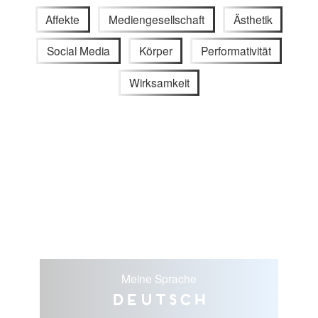
Affekte
Mediengesellschaft
Ästhetik
Social Media
Körper
Performativität
Wirksamkeit
Meine Sprache
Deutsch