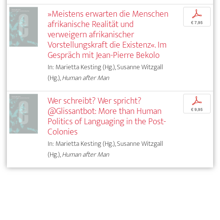
»Meistens erwarten die Menschen
p
afrikanische Realität und
€ 7,95
verweigern afrikanischer
Vorstellungskraft die Existenz«. Im
Gespräch mit Jean-Pierre Bekolo
In: Marietta Kesting (Hg.), Susanne Witzgall
(Hg.),
Human after Man
Wer schreibt? Wer spricht?
p
@Glissantbot: More than Human
€ 9,95
Politics of Languaging in the Post-
Colonies
In: Marietta Kesting (Hg.), Susanne Witzgall
(Hg.),
Human after Man