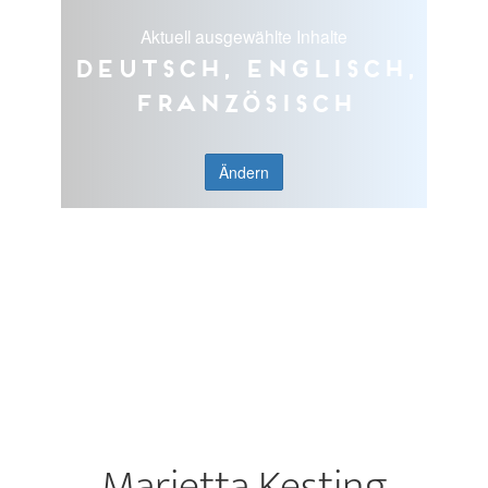
Aktuell ausgewählte Inhalte
Deutsch, Englisch,
Französisch
Ändern
Marietta Kesting