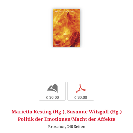
b
p
€ 30,00
€ 30,00
Marietta Kesting (Hg.)
,
Susanne Witzgall (Hg.)
Politik der Emotionen/Macht der Affekte
Broschur, 240 Seiten