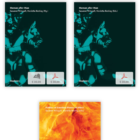
b
p
p
€ 30,00
€ 30,00
€ 30,00